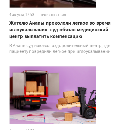
4 августа, 17:58
ПРОИСШЕСТВИЯ
Жителю Анапы прокололи легкое во время
иглоукалывания: суд обязал медицинский
центр выплатить компенсацию
В Анапе суд наказал оздоровительный центр, где
пациенту повредили легкое при иглоукалывании