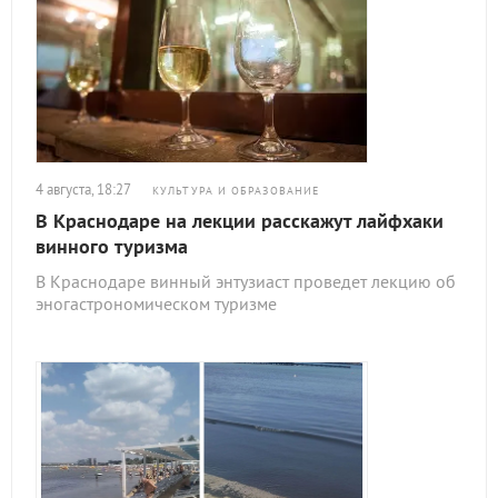
4 августа, 18:27
КУЛЬТУРА И ОБРАЗОВАНИЕ
В Краснодаре на лекции расскажут лайфхаки
винного туризма
В Краснодаре винный энтузиаст проведет лекцию об
эногастрономическом туризме