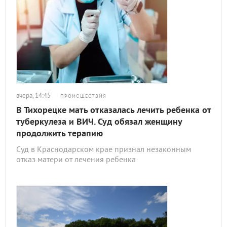
вчера, 14:45
ПРОИСШЕСТВИЯ
В Тихорецке мать отказалась лечить ребенка от
туберкулеза и ВИЧ. Суд обязал женщину
продолжить терапию
Суд в Краснодарском крае признал незаконным
отказ матери от лечения ребенка