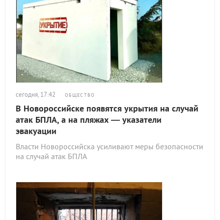
сегодня, 17:42
ОБЩЕСТВО
В Новороссийске появятся укрытия на случай
атак БПЛА, а на пляжах — указатели
эвакуации
Власти Новороссийска усиливают меры безопасности
на случай атак БПЛА