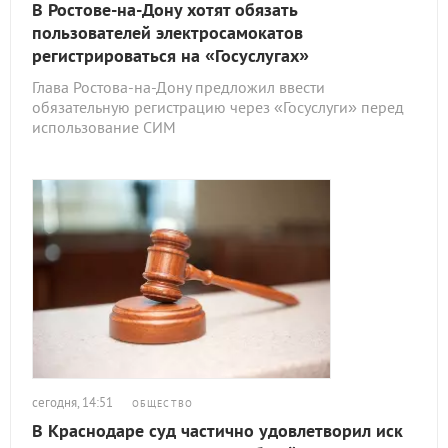
В Ростове-на-Дону хотят обязать
пользователей электросамокатов
регистрироваться на «Госуслугах»
Глава Ростова-на-Дону предложил ввести
обязательную регистрацию через «Госуслуги» перед
использование СИМ
сегодня, 14:51
ОБЩЕСТВО
В Краснодаре суд частично удовлетворил иск