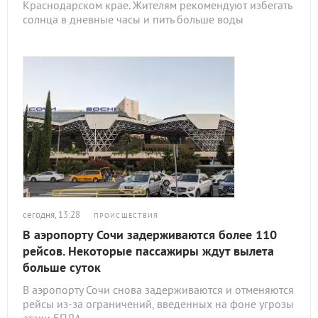
Краснодарском крае. Жителям рекомендуют избегать
солнца в дневные часы и пить больше воды
сегодня, 13:28
ПРОИСШЕСТВИЯ
В аэропорту Сочи задерживаются более 110
рейсов. Некоторые пассажиры ждут вылета
больше суток
В аэропорту Сочи снова задерживаются и отменяются
рейсы из-за ограничений, введенных на фоне угрозы