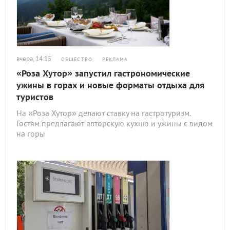
вчера, 14:15
ОБЩЕСТВО
РЕКЛАМА
«Роза Хутор» запустил гастрономические
ужины в горах и новые форматы отдыха для
туристов
На «Роза Хутор» делают ставку на гастротуризм.
Гостям предлагают авторскую кухню и ужины с видом
на горы