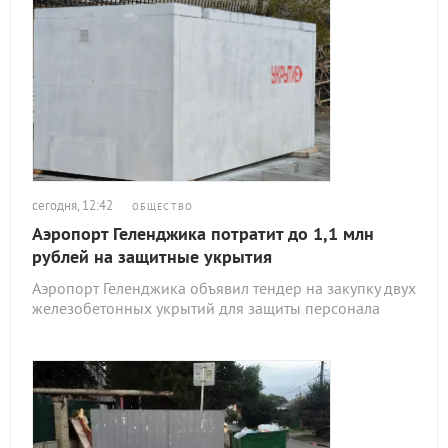
сегодня, 12:42
ОБЩЕСТВО
Аэропорт Геленджика потратит до 1,1 млн
рублей на защитные укрытия
Аэропорт Геленджика объявил тендер на закупку двух
железобетонных укрытий для защиты персонала