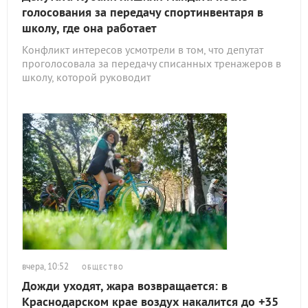
голосования за передачу спортинвентаря в
школу, где она работает
Конфликт интересов усмотрели в том, что депутат
проголосовала за передачу списанных тренажеров в
школу, которой руководит
вчера, 10:52
ОБЩЕСТВО
Дожди уходят, жара возвращается: в
Краснодарском крае воздух накалится до +35