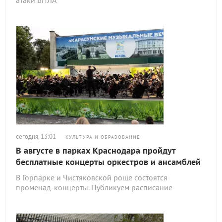
атаки БПЛА
сегодня, 13:01
КУЛЬТУРА И ОБРАЗОВАНИЕ
В августе в парках Краснодара пройдут
бесплатные концерты оркестров и ансамблей
В Горпарке и Чистяковской роще состоятся
променад-концерты. Публикуем расписание