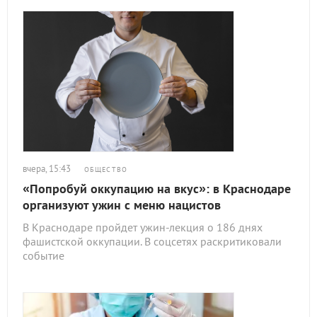
вчера, 15:43
ОБЩЕСТВО
«Попробуй оккупацию на вкус»: в Краснодаре
организуют ужин с меню нацистов
В Краснодаре пройдет ужин-лекция о 186 днях
фашистской оккупации. В соцсетях раскритиковали
событие