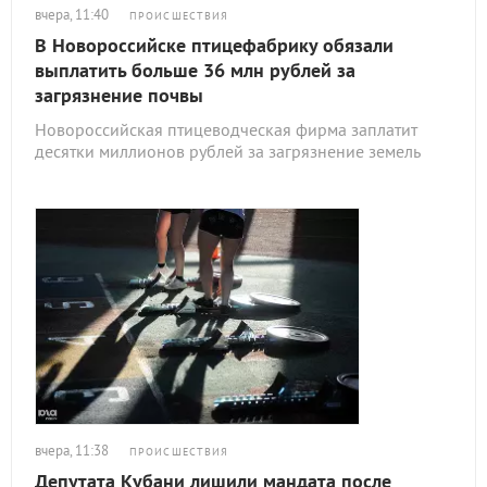
вчера, 11:40
ПРОИСШЕСТВИЯ
В Новороссийске птицефабрику обязали
выплатить больше 36 млн рублей за
загрязнение почвы
Новороссийская птицеводческая фирма заплатит
десятки миллионов рублей за загрязнение земель
вчера, 11:38
ПРОИСШЕСТВИЯ
Депутата Кубани лишили мандата после