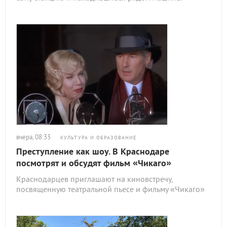
вчера, 08:33
КУЛЬТУРА И ОБРАЗОВАНИЕ
Преступление как шоу. В Краснодаре
посмотрят и обсудят фильм «Чикаго»
Краснодарцев приглашают на киновстречу,
посвященную театральной пьесе и фильму «Чикаго»