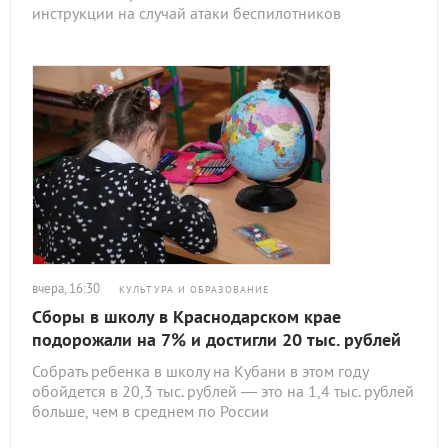
инструкции на случай атаки беспилотников
вчера, 16:30
КУЛЬТУРА И ОБРАЗОВАНИЕ
Сборы в школу в Краснодарском крае
подорожали на 7% и достигли 20 тыс. рублей
Собрать ребенка в школу на Кубани в этом году
обойдется в 20,3 тыс. рублей — это на 1,4 тыс. рублей
больше, чем в среднем по России