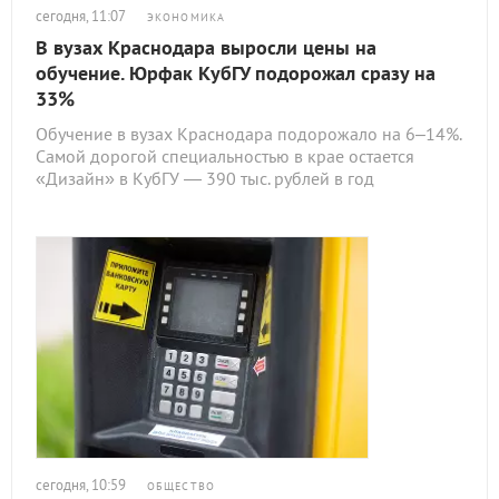
сегодня, 11:07
ЭКОНОМИКА
В вузах Краснодара выросли цены на
обучение. Юрфак КубГУ подорожал сразу на
33%
Обучение в вузах Краснодара подорожало на 6–14%.
Самой дорогой специальностью в крае остается
«Дизайн» в КубГУ — 390 тыс. рублей в год
сегодня, 10:59
ОБЩЕСТВО