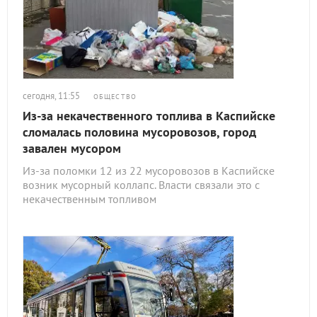
сегодня, 11:55
ОБЩЕСТВО
Из-за некачественного топлива в Каспийске
сломалась половина мусоровозов, город
завален мусором
Из-за поломки 12 из 22 мусоровозов в Каспийске
возник мусорный коллапс. Власти связали это с
некачественным топливом