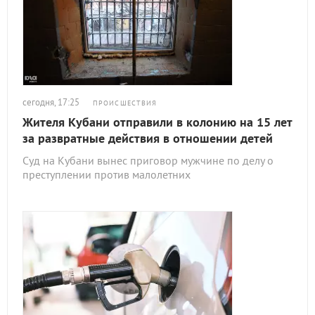
сегодня, 17:25
ПРОИСШЕСТВИЯ
Жителя Кубани отправили в колонию на 15 лет
за развратные действия в отношении детей
Суд на Кубани вынес приговор мужчине по делу о
преступлении против малолетних