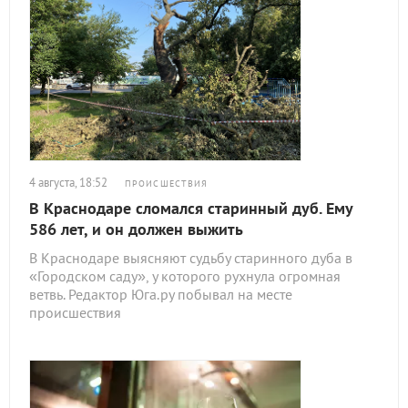
4 августа, 18:52
ПРОИСШЕСТВИЯ
В Краснодаре сломался старинный дуб. Ему
586 лет, и он должен выжить
В Краснодаре выясняют судьбу старинного дуба в
«Городском саду», у которого рухнула огромная
ветвь. Редактор Юга.ру побывал на месте
происшествия