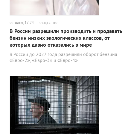
сегодня, 17:24
ОБЩЕСТВО
В России разрешили производить и продавать
бензин низких экологических классов, от
которых давно отказались в мире
В России до 2027 года разрешили оборот бензина
«Евро-2», «Евро-3» и «Евро-4»