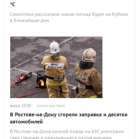
°C
Синоптики рассказали, какая погода будет на Кубани
в ближайшие дни
вчера, 10:08
ПРОИСШЕСТВИЯ
В Ростове-на-Дону сгорели заправка и десятки
автомобилей
В Ростове-на-Дону ночной пожар на АЗС уничтожил
саму станцию и находившиеся рядом машины