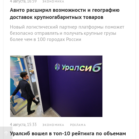
4 августа, 16:59
ЭКОНОМИКА
Авито расширил возможности и географию
доставок крупногабаритных товаров
Новый логистический партнер платформы поможет
безопасно отправлять и получать крупные грузы
более чем в 100 городах России
4 августа, 15:33
ЭКОНОМИКА
РЕКЛАМА
Уралсиб вошел в топ-10 рейтинга по объемам