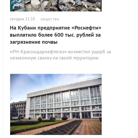
сегодня, 11:10
ОБЩЕСТВО
На Кубани предприятие «Роснефти»
выплатило более 600 тыс. рублей за
загрязнение почвы
«РН-Краснодарнефтегаз» возместил ущерб за
незаконную свалку на своей территории