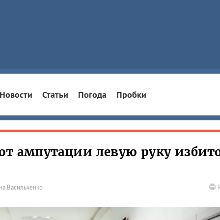
Новости
Статьи
Погода
Пробки
 от ампутации левую руку избит
на Васильченко