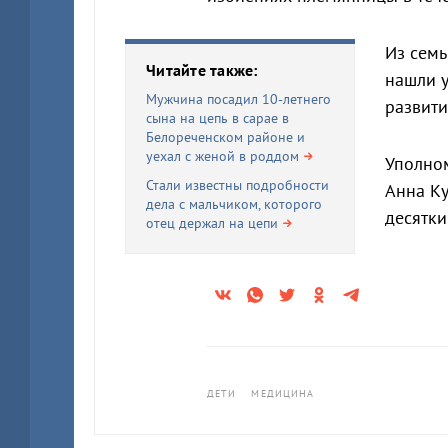
Из сем
Читайте также:
нашли у
Мужчина посадил 10-летнего
развит
сына на цепь в сарае в
Белореченском районе и
уехал с женой в роддом
Уполно
Стали известны подробности
Анна К
дела с мальчиком, которого
десятки
отец держал на цепи
ДЕТИ
МЕДИЦИНА