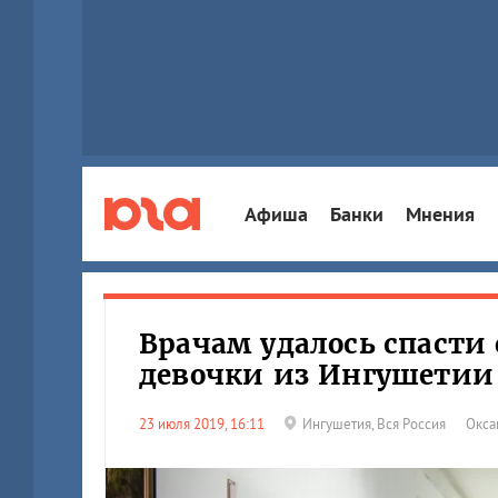
Афиша
Банки
Мнения
Врачам удалось спасти
девочки из Ингушетии
23 июля 2019, 16:11
Ингушетия
,
Вся Россия
Окса