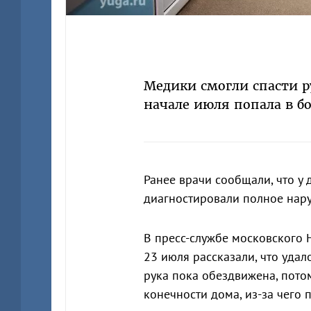
Медики смогли спасти р
начале июля попала в б
Ранее врачи сообщали, что у
диагностировали полное нар
В пресс-службе московского 
23 июля рассказали, что удал
рука пока обездвижена, потом
конечности дома, из-за чего