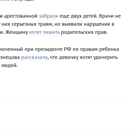
ьи арестованной
забрали
еще двух детей. Врачи не
 них серьезных травм, но выявили нарушения в
ии. Женщину
хотят лишить
родительских прав.
моченный при президенте РФ по правам ребенка
узнецова
рассказала
, что девочку хотят удочерить
 людей.