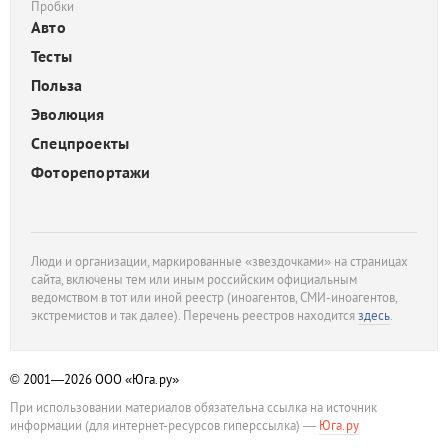
Пробки
Авто
Тесты
Польза
Эволюция
Спецпроекты
Фоторепортажи
Люди и организации, маркированные «звездочками» на страницах
сайта, включены тем или иным российским официальным
ведомством в тот или иной реестр (иноагентов, СМИ-иноагентов,
экстремистов и так далее). Перечень реестров находится
здесь
.
© 2001—2026
ООО «Юга.ру»
При использовании материалов обязательна ссылка на источник
информации (для интернет-ресурсов гиперссылка) —
Юга.ру