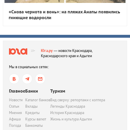
«Снова чернота и вонь»: на пляжах Анапы появились
гниющие водоросли
Юга.ру
— новости Краснодара,
18+
Краснодарского края и Адыгеи
Мы в социальных сетях:
Главное
Банки
Туризм
Новости
Каталог банков
Вид сверху: репортажи с коптера
Статьи
Вклады
Легенды Краснодара
Мнения
Кредиты
История Краснодара
Афиша
Курсы валют
Жизнь и культура Адыгеи
Погода
Банкоматы