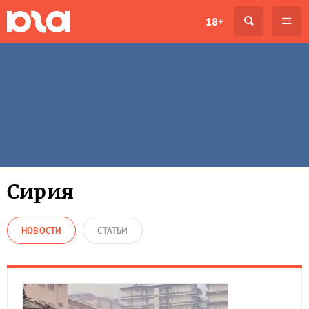
18+
Сирия
НОВОСТИ
СТАТЬИ