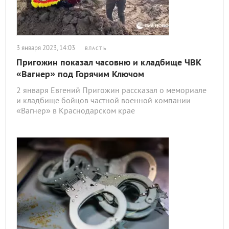
3 января 2023, 14:03
ВЛАСТЬ
Пригожин показал часовню и кладбище ЧВК
«Вагнер» под Горячим Ключом
2 января Евгений Пригожин рассказал о мемориале
и кладбище бойцов частной военной компании
«Вагнер» в Краснодарском крае