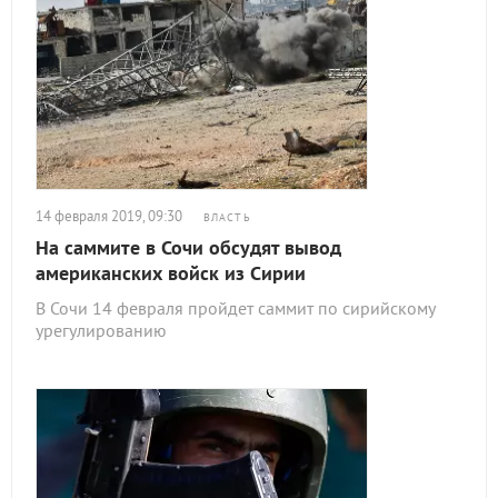
14 февраля 2019, 09:30
ВЛАСТЬ
На саммите в Сочи обсудят вывод
американских войск из Сирии
В Сочи 14 февраля пройдет саммит по сирийскому
урегулированию