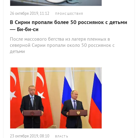
26 октября 2019, 11:12
ПРОИСШЕСТВИЯ
В Сирии пропали более 50 россиянок с детьми
— Би-би-си
После массового бегства из лагеря пленных в
северной Сирии пропали около 50 россиянок с
детьми
23 октября 2019, 08:10
ВЛАСТЬ