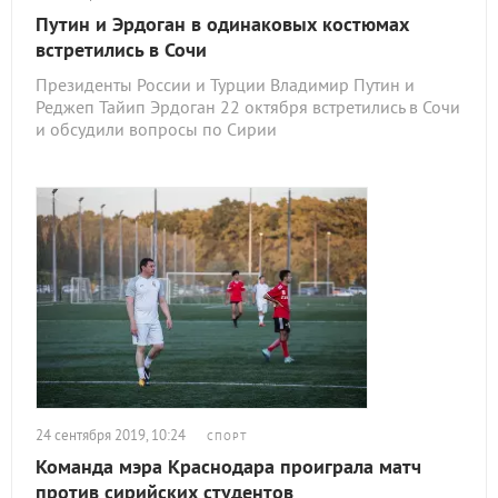
Путин и Эрдоган в одинаковых костюмах
встретились в Сочи
Президенты России и Турции Владимир Путин и
Реджеп Тайип Эрдоган 22 октября встретились в Сочи
и обсудили вопросы по Сирии
24 сентября 2019, 10:24
СПОРТ
Команда мэра Краснодара проиграла матч
против сирийских студентов