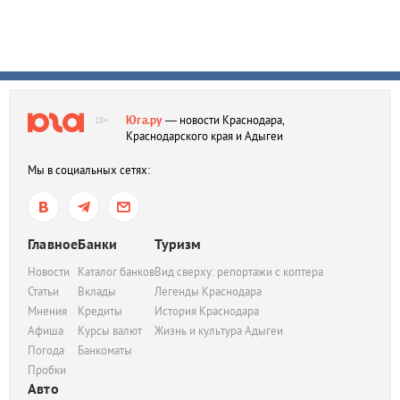
Юга.ру
— новости Краснодара,
18+
Краснодарского края и Адыгеи
Мы в социальных сетях:
Главное
Банки
Туризм
Новости
Каталог банков
Вид сверху: репортажи с коптера
Статьи
Вклады
Легенды Краснодара
Мнения
Кредиты
История Краснодара
Афиша
Курсы валют
Жизнь и культура Адыгеи
Погода
Банкоматы
Пробки
Авто