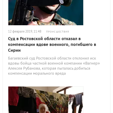
12 февраля 2019, 11:48
ПРОИСШЕСТВИЯ
Суд в Ростовской области отказал в
компенсации вдове военного, погибшего в
Сирии
Багаевский суд Ростовской области отклонил иск
вдовы бойца частной военной компании «Вагнер»
Алексея Рубанова, которая пыталась добиться
компенсации морального вреда