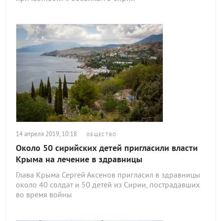
14 апреля 2019, 10:18
ОБЩЕСТВО
Около 50 сирийских детей пригласили власти
Крыма на лечение в здравницы
Глава Крыма Сергей Аксенов пригласил в здравницы
около 40 солдат и 50 детей из Сирии, пострадавших
во время войны