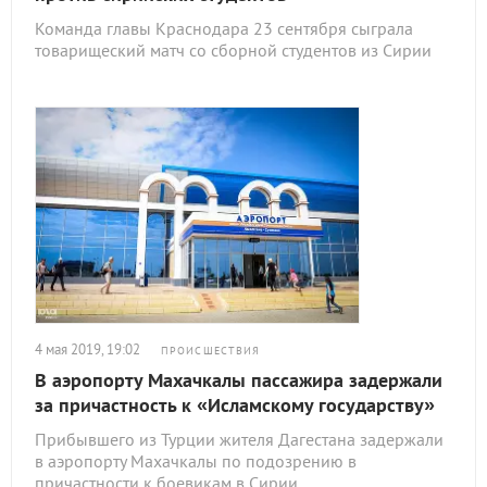
Команда главы Краснодара 23 сентября сыграла
товарищеский матч со сборной студентов из Сирии
4 мая 2019, 19:02
ПРОИСШЕСТВИЯ
В аэропорту Махачкалы пассажира задержали
за причастность к «Исламскому государству»
Прибывшего из Турции жителя Дагестана задержали
в аэропорту Махачкалы по подозрению в
причастности к боевикам в Сирии