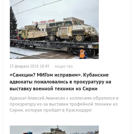
25 февраля 2019, 18:43
ОБЩЕСТВО
«Санкции? МИГом исправим». Кубанские
адвокаты пожаловались в прокуратуру на
выставку военной техники из Сирии
Адвокат Алексей Аванесян с коллегами обратился в
прокуратуру из-за выставки трофейной техники из
Сирии, которая пройдет в Краснодаре