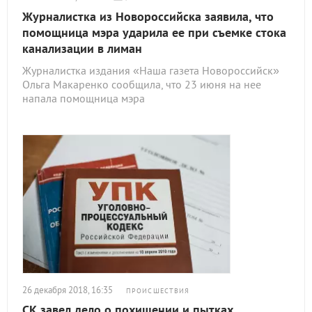
Журналистка из Новороссийска заявила, что
помощница мэра ударила ее при съемке стока
канализации в лиман
Журналистка издания «Наша газета Новороссийск»
Ольга Макаренко сообщила, что 23 июня на нее
напала помощница мэра
26 декабря 2018, 16:35
ПРОИСШЕСТВИЯ
СК завел дело о похищении и пытках