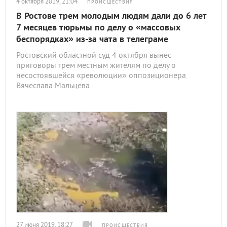
4 октября 2019, 21:04
ПРОИСШЕСТВИЯ
В Ростове трем молодым людям дали до 6 лет
7 месяцев тюрьмы по делу о «массовых
беспорядках» из-за чата в телеграме
Ростовский областной суд 4 октября вынес
приговоры трем местным жителям по делу о
несостоявшейся «революции» оппозиционера
Вячеслава Мальцева
27 июня 2019, 18:27
ПРОИСШЕСТВИЯ