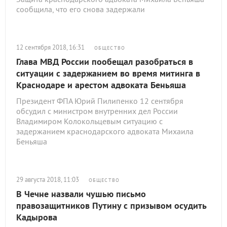
сообщила, что его снова задержали
12 сентября 2018, 16:31
ОБЩЕСТВО
Глава МВД России пообещал разобраться в
ситуации с задержанием во время митинга в
Краснодаре и арестом адвоката Беньяша
Президент ФПА Юрий Пилипенко 12 сентября
обсудил с министром внутренних дел России
Владимиром Колокольцевым ситуацию с
задержанием краснодарского адвоката Михаила
Беньяша
29 августа 2018, 11:03
ОБЩЕСТВО
В Чечне назвали чушью письмо
правозащитников Путину с призывом осудить
Кадырова