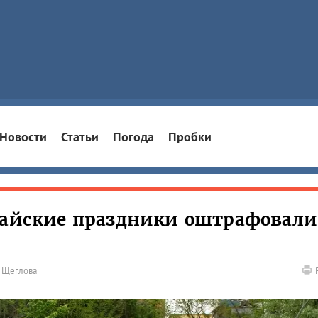
Новости
Статьи
Погода
Пробки
майские праздники оштрафовали
я Щеглова