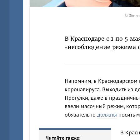
© Фото 
В Краснодаре с 1 по 5 
«несоблюдение режима 
Напомним, в Краснодарском
коронавируса. Выходить из д
Прогулки, даже в праздничные
ввели масочный режим, котор
обязательно
должны
носить м
В Крас
Читайте также: