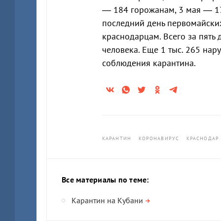
— 184 горожанам, 3 мая — 17
последний день первомайск
краснодарцам. Всего за пят
человека. Еще 1 тыс. 265 на
соблюдения карантина.
КАРАНТИН
КОРОНАВИРУС
КРАСНОДАР
Все материалы по теме:
Карантин на Кубани