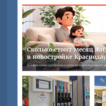
Сколько стоит месяц жи
в новостройке Краснода
Дневник семьи с ребенком и котом во время топливного к