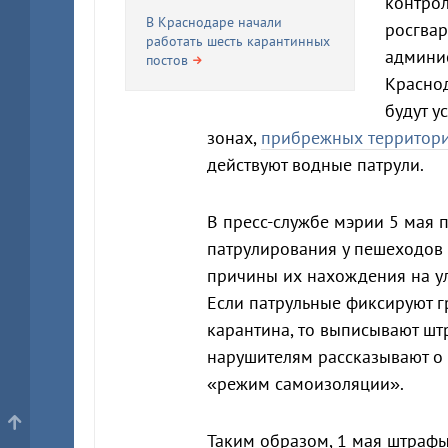
контрол
В Краснодаре начали
росгвар
работать шесть карантинных
админис
постов
Красно
будут у
зонах,
прибрежных территор
действуют водные патрули.
В пресс-службе мэрии 5 мая п
патрулирования у пешеходов
причины их нахождения на ул
Если патрульные фиксируют 
карантина, то выписывают шт
нарушителям рассказывают о
«режим самоизоляции».
Таким образом, 1 мая штрафы