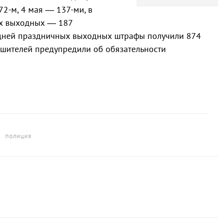
2-м, 4 мая — 137-ми, в
их выходных — 187
ь дней праздничных выходных штрафы получили 874
рушителей предупредили об обязательности
ПОЛИЦИЯ