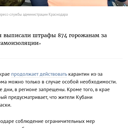
пресс-службы администрации Краснодара
мая выписали штрафы 874 горожанам за
самоизоляции»
 крае
продолжает действовать
карантин из-за
ома можно только в случае особой необходимости.
 дни, в регионе запрещены. Кроме того, в крае
ый предусматривает, что жители Кубани
аски.
нодаре соблюдение ограничительных мер