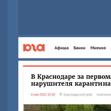
Афиша
Банки
Мнения
В Краснодаре за перво
нарушителя карантина
6 мая 2020, 10:50
Краснодарский край
Анастаси