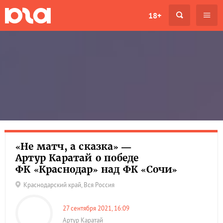
18+
«Не матч, а сказка» —
Артур Каратай о победе
ФК «Краснодар» над ФК «Сочи»
Краснодарский край
,
Вся Россия
27 сентября 2021, 16:09
Артур Каратай