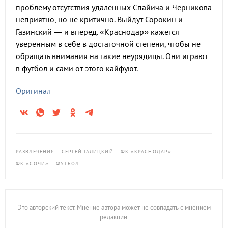
проблему отсутствия удаленных Спайича и Черникова
неприятно, но не критично. Выйдут Сорокин и
Газинский — и вперед. «Краснодар» кажется
уверенным в себе в достаточной степени, чтобы не
обращать внимания на такие неурядицы. Они играют
в футбол и сами от этого кайфуют.
Оригинал
РАЗВЛЕЧЕНИЯ
СЕРГЕЙ ГАЛИЦКИЙ
ФК «КРАСНОДАР»
ФК «СОЧИ»
ФУТБОЛ
Это авторский текст. Мнение автора может не совпадать с мнением
редакции.