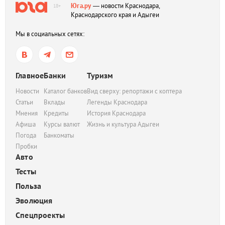
Юга.ру
— новости Краснодара,
18+
Краснодарского края и Адыгеи
Мы в социальных сетях:
Главное
Банки
Туризм
Новости
Каталог банков
Вид сверху: репортажи с коптера
Статьи
Вклады
Легенды Краснодара
Мнения
Кредиты
История Краснодара
Афиша
Курсы валют
Жизнь и культура Адыгеи
Погода
Банкоматы
Пробки
Авто
Тесты
Польза
Эволюция
Спецпроекты