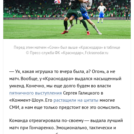
Перед этим матчем «Сочи» был выше «Краснодара» в таблице
© Пресс-служба ФК «Краснодар», Fckrasnodar.ru
— Ух, какая игрушка то вчера была, а? Огонь, а не
матч. Вообще, у «Краснодара» выдался насыщенный
уикенд. Конечно, мы еще долго будем во власти
пятничного выступления
Сергея Галицкого в
«Коммент-Шоу». Его
растащили
на
цитаты
многие
СМИ, а нам еще только предстоит все это осмыслить.
Команда отреагировала по-своему — выдала лучший
матч при Гончаренко. Эмоционально, тактически и