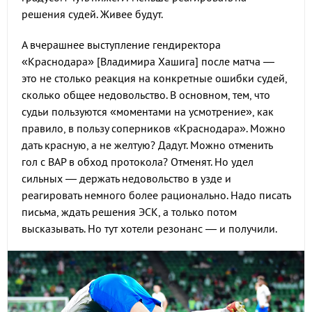
решения судей. Живее будут.
А вчерашнее выступление гендиректора
«Краснодара» [Владимира Хашига] после матча —
это не столько реакция на конкретные ошибки судей,
сколько общее недовольство. В основном, тем, что
судьи пользуются «моментами на усмотрение», как
правило, в пользу соперников «Краснодара». Можно
дать красную, а не желтую? Дадут. Можно отменить
гол с ВАР в обход протокола? Отменят. Но удел
сильных — держать недовольство в узде и
реагировать немного более рационально. Надо писать
письма, ждать решения ЭСК, а только потом
высказывать. Но тут хотели резонанс — и получили.