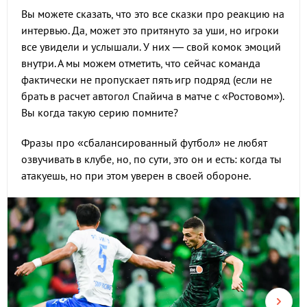
Вы можете сказать, что это все сказки про реакцию на
интервью. Да, может это притянуто за уши, но игроки
все увидели и услышали. У них — свой комок эмоций
внутри. А мы можем отметить, что сейчас команда
фактически не пропускает пять игр подряд (если не
брать в расчет автогол Спайича в матче с «Ростовом»).
Вы когда такую серию помните?
Фразы про «сбалансированный футбол» не любят
озвучивать в клубе, но, по сути, это он и есть: когда ты
атакуешь, но при этом уверен в своей обороне.