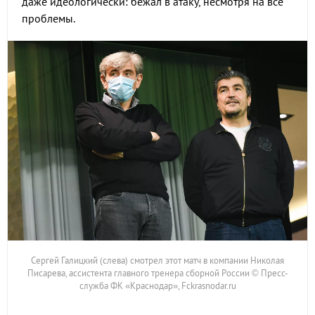
даже идеологически: бежал в атаку, несмотря на все
проблемы.
Сергей Галицкий (слева) смотрел этот матч в компании Николая
Писарева, ассистента главного тренера сборной России © Пресс-
служба ФК «Краснодар», Fckrasnodar.ru