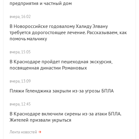
предприятия и частный дом
вчера, 16:02
В Новороссийске годовалому Халиду Элвану
требуется дорогостоящее лечение. Рассказываем, как
помочь мальчику
вчера, 15:05
В Краснодаре пройдет пешеходная экскурсия,
посвященная династии Романовых
вчера, 13:09
Пляжи Геленджика закрыли из-за угрозы БПЛА
вчера, 12:45
В Краснодаре включили сирены из-за атаки БПЛА.
Жителей призвали укрыться
Лента новостей