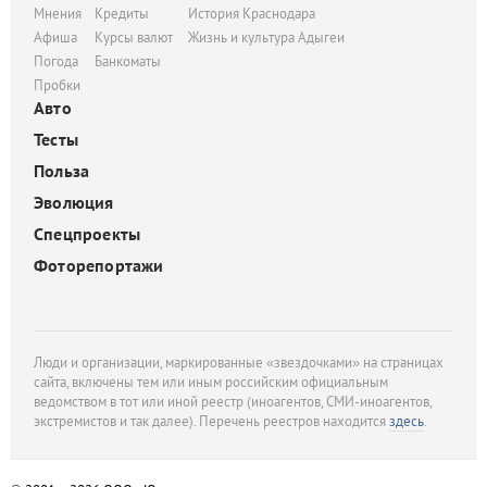
Мнения
Кредиты
История Краснодара
Афиша
Курсы валют
Жизнь и культура Адыгеи
Погода
Банкоматы
Пробки
Авто
Тесты
Польза
Эволюция
Спецпроекты
Фоторепортажи
Люди и организации, маркированные «звездочками» на страницах
сайта, включены тем или иным российским официальным
ведомством в тот или иной реестр (иноагентов, СМИ-иноагентов,
экстремистов и так далее). Перечень реестров находится
здесь
.