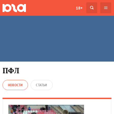
18+
ПФЛ
НОВОСТИ
СТАТЬИ