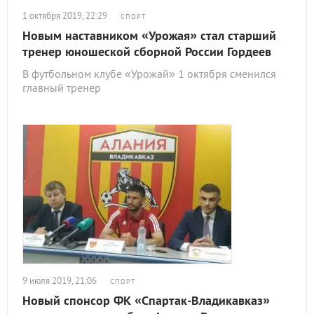
1 октября 2019, 22:29
СПОРТ
Новым наставником «Урожая» стал старший
тренер юношеской сборной России Гордеев
В футбольном клубе «Урожай» 1 октября сменился
главный тренер
9 июля 2019, 21:06
СПОРТ
Новый спонсор ФК «Спартак-Владикавказ»