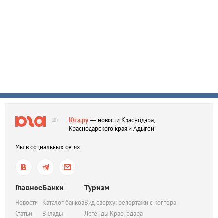
Юга.ру
— новости Краснодара,
18+
Краснодарского края и Адыгеи
Мы в социальных сетях:
Главное
Банки
Туризм
Новости
Каталог банков
Вид сверху: репортажи с коптера
Статьи
Вклады
Легенды Краснодара