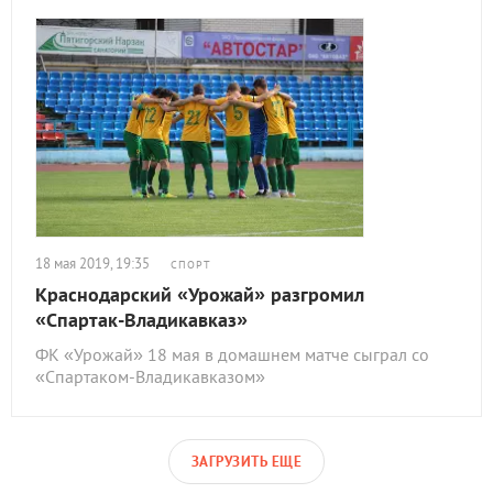
18 мая 2019, 19:35
СПОРТ
Краснодарский «Урожай» разгромил
«Спартак-Владикавказ»
ФК «Урожай» 18 мая в домашнем матче сыграл со
«Спартаком-Владикавказом»
ЗАГРУЗИТЬ ЕЩЕ