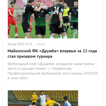
18 мая 2020, 19:25
СПОРТ
Майкопский ФК «Дружба» впервые за 22 года
стал призером турнира
Футбольный клуб «Дружба» из Адыгеи занял третье
место в турнире Олимп — Первенство
Профессиональной футбольной лиги сезона-2019/20
в зоне «Юг»