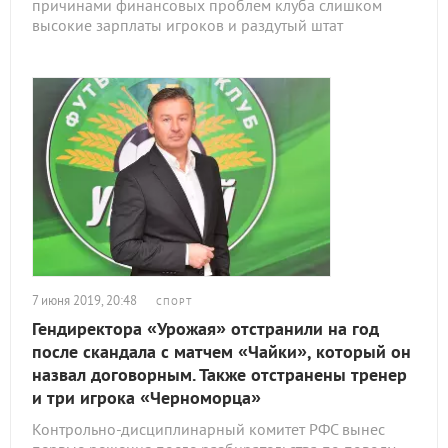
причинами финансовых проблем клуба слишком
высокие зарплаты игроков и раздутый штат
7 июня 2019, 20:48
СПОРТ
Гендиректора «Урожая» отстранили на год
после скандала с матчем «Чайки», который он
назвал договорным. Также отстранены тренер
и три игрока «Черноморца»
Контрольно-дисциплинарный комитет РФС вынес