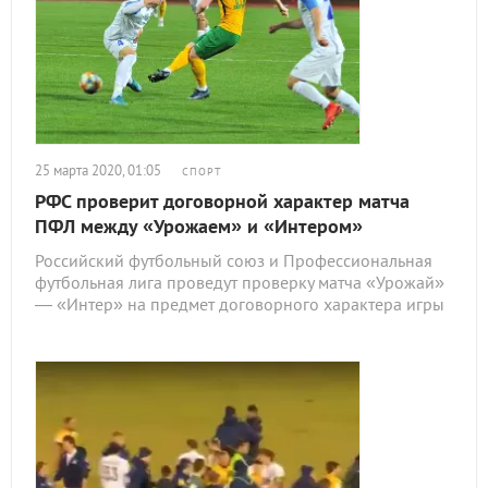
25 марта 2020, 01:05
СПОРТ
РФС проверит договорной характер матча
ПФЛ между «Урожаем» и «Интером»
Российский футбольный союз и Профессиональная
футбольная лига проведут проверку матча «Урожай»
— «Интер» на предмет договорного характера игры