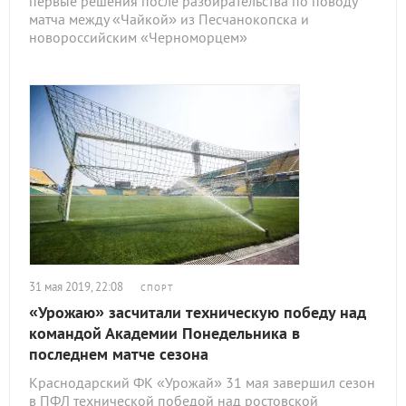
первые решения после разбирательства по поводу
матча между «Чайкой» из Песчанокопска и
новороссийским «Черноморцем»
31 мая 2019, 22:08
СПОРТ
«Урожаю» засчитали техническую победу над
командой Академии Понедельника в
последнем матче сезона
Краснодарский ФК «Урожай» 31 мая завершил сезон
в ПФЛ технической победой над ростовской