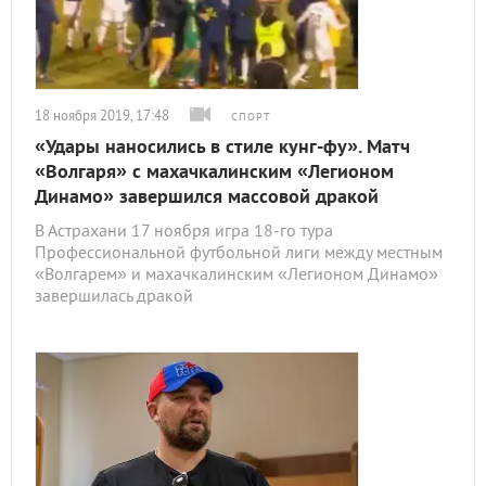
18 ноября 2019, 17:48
СПОРТ
«Удары наносились в стиле кунг-фу». Матч
«Волгаря» с махачкалинским «Легионом
Динамо» завершился массовой дракой
В Астрахани 17 ноября игра 18-го тура
Профессиональной футбольной лиги между местным
«Волгарем» и махачкалинским «Легионом Динамо»
завершилась дракой