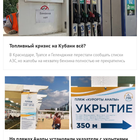
Топливный кризис на Кубани всё?
В Краснодаре, Туапсе и Геленджике перестали сообщать списки
АЗС, но жалобы на нехватку бензина полностью не прекратились
На пляжах Анапы установили указатели с укрытиями