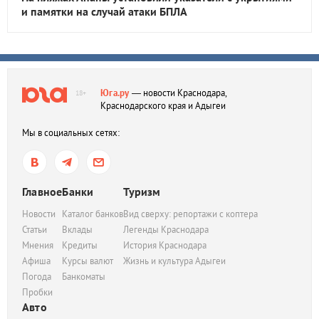
и памятки на случай атаки БПЛА
Юга.ру
— новости Краснодара,
18+
Краснодарского края и Адыгеи
Мы в социальных сетях:
Главное
Банки
Туризм
Новости
Каталог банков
Вид сверху: репортажи с коптера
Статьи
Вклады
Легенды Краснодара
Мнения
Кредиты
История Краснодара
Афиша
Курсы валют
Жизнь и культура Адыгеи
Погода
Банкоматы
Пробки
Авто