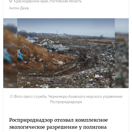
Краснодарский край
,
Ростовская область
Антон Деев
© Фото пресс-службы Черноморо-Азовского морского управления
Росприроднадзора
Росприроднадзор отозвал комплексное
экологическое разрешение у полигона