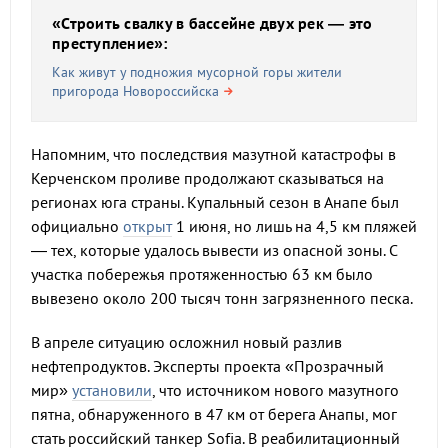
«Строить свалку в бассейне двух рек — это
преступление»:
Как живут у подножия мусорной горы жители
пригорода Новороссийска
Напомним, что последствия мазутной катастрофы в
Керченском проливе продолжают сказываться на
регионах юга страны. Купальный сезон в Анапе был
официально
открыт
1 июня, но лишь на 4,5 км пляжей
— тех, которые удалось вывести из опасной зоны. С
участка побережья протяженностью 63 км было
вывезено около 200 тысяч тонн загрязненного песка.
В апреле ситуацию осложнил новый разлив
нефтепродуктов. Эксперты проекта «Прозрачный
мир»
установили
, что источником нового мазутного
пятна, обнаруженного в 47 км от берега Анапы, мог
стать российский танкер Sofia. В реабилитационный