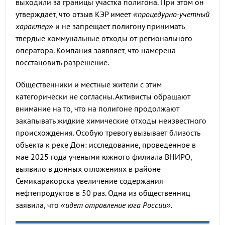
выходили за границы участка полигона. При этом он
утверждает, что отзыв КЭР имеет
«процедурно-учетный
характер»
и не запрещает полигону принимать
твердые коммунальные отходы от регионального
оператора. Компания заявляет, что намерена
восстановить разрешение.
Общественники и местные жители с этим
категорически не согласны. Активисты обращают
внимание на то, что на полигоне продолжают
закапывать жидкие химические отходы неизвестного
происхождения. Особую тревогу вызывает близость
объекта к реке Дон: исследование, проведенное в
мае 2025 года учеными южного филиала ВНИРО,
выявило в донных отложениях в районе
Семикаракорска увеличение содержания
нефтепродуктов в 50 раз. Одна из общественниц
заявила, что
«идет отравление юга России»
.