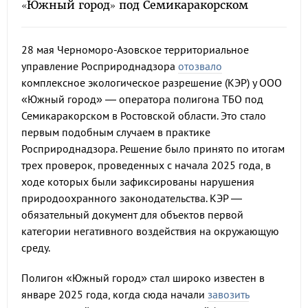
«Южный город» под Семикаракорском
28 мая Черноморо-Азовское территориальное
управление Росприроднадзора
отозвало
комплексное экологическое разрешение (КЭР) у ООО
«Южный город» — оператора полигона ТБО под
Семикаракорском в Ростовской области. Это стало
первым подобным случаем в практике
Росприроднадзора. Решение было принято по итогам
трех проверок, проведенных с начала 2025 года, в
ходе которых были зафиксированы нарушения
природоохранного законодательства. КЭР —
обязательный документ для объектов первой
категории негативного воздействия на окружающую
среду.
Полигон «Южный город» стал широко известен в
январе 2025 года, когда сюда начали
завозить