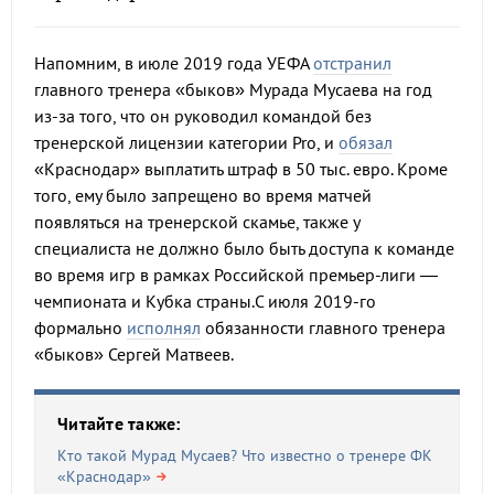
Напомним, в июле 2019 года УЕФА
отстранил
главного тренера «быков» Мурада Мусаева на год
из-за того, что он руководил командой без
тренерской лицензии категории Pro, и
обязал
«Краснодар» выплатить штраф в 50 тыс. евро. Кроме
того, ему было запрещено во время матчей
появляться на тренерской скамье, также у
специалиста не должно было быть доступа к команде
во время игр в рамках Российской премьер-лиги —
чемпионата и Кубка страны.С июля 2019-го
формально
исполнял
обязанности главного тренера
«быков» Сергей Матвеев.
Читайте также:
Кто такой Мурад Мусаев? Что известно о тренере ФК
«Краснодар»