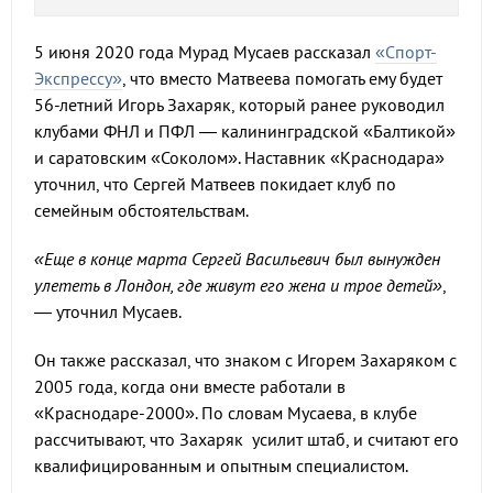
5 июня 2020 года Мурад Мусаев рассказал
«Спорт-
Экспрессу»
, что вместо Матвеева помогать ему будет
56-летний Игорь Захаряк, который ранее руководил
клубами ФНЛ и ПФЛ — калининградской «Балтикой»
и саратовским «Соколом». Наставник «Краснодара»
уточнил, что Сергей Матвеев покидает клуб по
семейным обстоятельствам.
«Еще в конце марта Сергей Васильевич был вынужден
улететь в Лондон, где живут его жена и трое детей»
,
— уточнил Мусаев.
Он также рассказал, что знаком с Игорем Захаряком с
2005 года, когда они вместе работали в
«Краснодаре-2000». По словам Мусаева, в клубе
рассчитывают, что Захаряк усилит штаб, и считают его
квалифицированным и опытным специалистом.