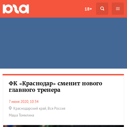
18+
ФК «Краснодар» сменит нового
главного тренера
7 июня 2020, 10:34
Краснодарский край
,
Вся Россия
Маша Томилина