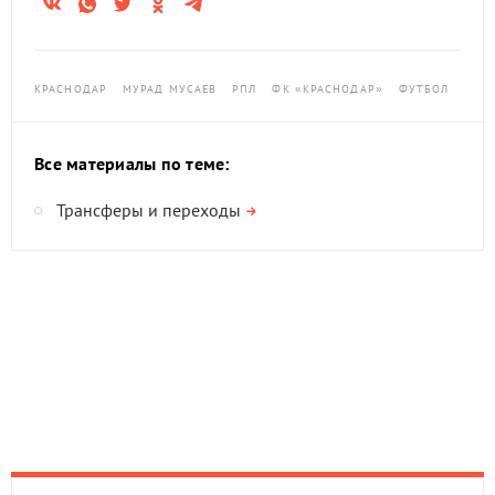
КРАСНОДАР
МУРАД МУСАЕВ
РПЛ
ФК «КРАСНОДАР»
ФУТБОЛ
Все материалы по теме:
Трансферы и переходы