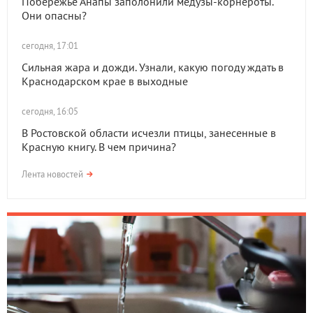
Побережье Анапы заполонили медузы-корнероты.
Они опасны?
сегодня, 17:01
Сильная жара и дожди. Узнали, какую погоду ждать в
Краснодарском крае в выходные
сегодня, 16:05
В Ростовской области исчезли птицы, занесенные в
Красную книгу. В чем причина?
Лента новостей