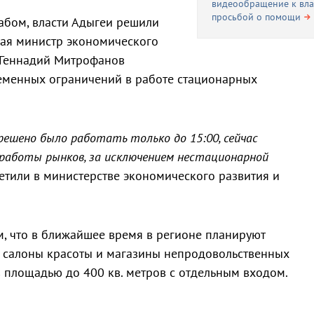
видеообращение к вла
просьбой о помощи
абом, власти Адыгеи решили
мая министр экономического
 Геннадий Митрофанов
ременных ограничений в работе стационарных
ешено было работать только до 15:00, сейчас
 работы рынков, за исключением нестационарной
етили в министерстве экономического развития и
, что в ближайшее время в регионе планируют
 салоны красоты и магазины непродовольственных
 площадью до 400 кв. метров с отдельным входом.