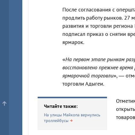
После согласования с опершт
продлить работу рынков. 27 
развития и торговли региона
подписал приказ о снятии в
ярмарок.
«
На первом этапе рынкам разр
восстановлено прежнее время
ярмарочной торговли
», — отм
торговли Адыгеи.
Отметим
Читайте также:
открыть
На улицы Майкопа вернулись
товаров
троллейбусы