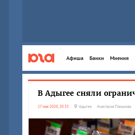
Афиша
Банки
Мнения
В Адыгее сняли ограни
27 мая 2020, 20:33
Адыгея
Анастасия Панькова