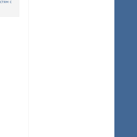
стям с