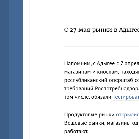
С 27 мая рынки в Адыге
Напомним, с Адыгее с 7 апре
магазинам и киоскам, находя
республиканский оперштаб со
требований Роспотребнадзор
том числе, обязали
тестирова
Продуктовые рынки
открылис
Вещевые рынки, магазины од
работают.