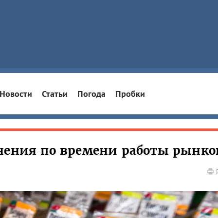
Новости
Статьи
Погода
Пробки
чения по времени работы рынко