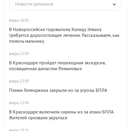
Новости регионов
вчера, 16:02
В Новороссийске годовалому Халиду Элвану
требуется дорогостоящее лечение. Рассказываем, как
помочь мальчику
вчера, 15:05
В Краснодаре пройдет пешеходная экскурсия,
посвященная династии Романовых
вчера, 13:09
Пляжи Геленджика закрыли из-за угрозы БПЛА
вчера, 12:45
В Краснодаре включили сирены из-за атаки БПЛА.
Жителей призвали укрыться
вчера, 10:16