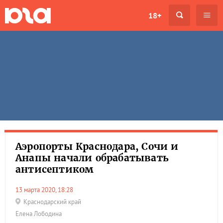
18+
Аэропорты Краснодара, Сочи и
Анапы начали обрабатывать
антисептиком
13 марта 2020, 18:28
Краснодарский край
Елена Лободина