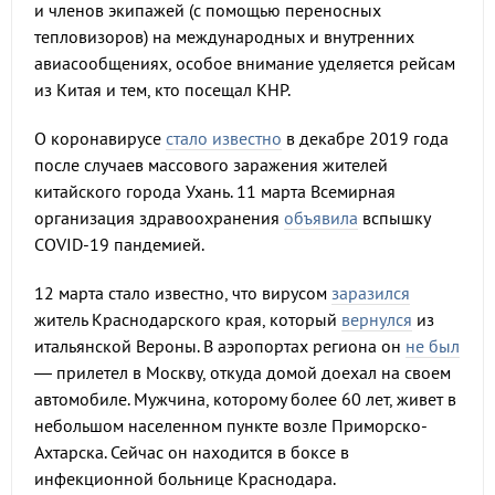
и членов экипажей (с помощью переносных
тепловизоров) на международных и внутренних
авиасообщениях, особое внимание уделяется рейсам
из Китая и тем, кто посещал КНР.
О коронавирусе
стало известно
в декабре 2019 года
после случаев массового заражения жителей
китайского города Ухань. 11 марта Всемирная
организация здравоохранения
объявила
вспышку
COVID-19 пандемией.
12 марта стало известно, что вирусом
заразился
житель Краснодарского края, который
вернулся
из
итальянской Вероны. В аэропортах региона он
не был
— прилетел в Москву, откуда домой доехал на своем
автомобиле. Мужчина, которому более 60 лет, живет в
небольшом населенном пункте возле Приморско-
Ахтарска. Сейчас он находится в боксе в
инфекционной больнице Краснодара.