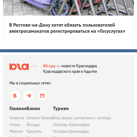
В Ростове-на-Дону хотят обязать пользователей
электросамокатов регистрироваться на «Госуслугах»
Юга.ру
— новости Краснодара,
18+
Краснодарского края и Адыгеи
Мы в социальных сетях:
Главное
Банки
Туризм
Новости
Каталог банков
Вид сверху: репортажи с коптера
Статьи
Вклады
Легенды Краснодара
Мнения
Кредиты
История Краснодара