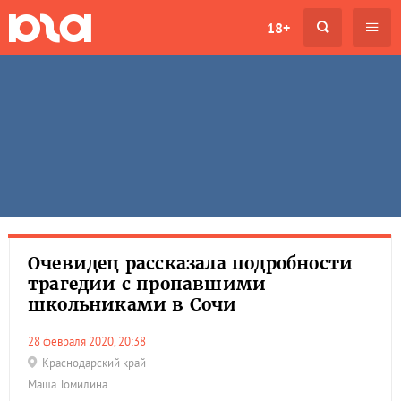
18+
Очевидец рассказала подробности
трагедии с пропавшими
школьниками в Сочи
28 февраля 2020, 20:38
Краснодарский край
Маша Томилина