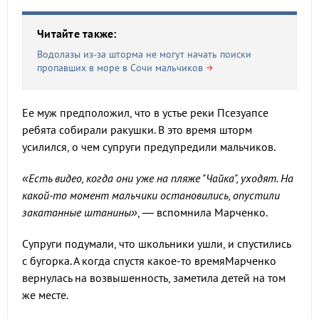
Читайте также:
Водолазы из-за шторма не могут начать поиски
пропавших в море в Сочи мальчиков
Ее муж предположил, что в устье реки Псезуапсе
ребята собирали ракушки. В это время шторм
усилился, о чем супруги предупредили мальчиков.
«Есть видео, когда они уже на пляже "Чайка", уходят. На
какой-то момент мальчики остановились, опустили
закатанные штанины»
, — вспомнила Марченко.
Супруги подумали, что школьники ушли, и спустились
с бугорка. А когда спустя какое-то времяМарченко
вернулась на возвышенность, заметила детей на том
же месте.