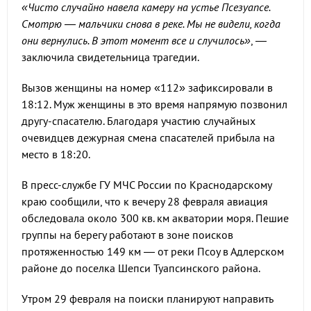
«Чисто случайно навела камеру на устье Псезуапсе.
Смотрю — мальчики снова в реке. Мы не видели, когда
они вернулись. В этот момент все и случилось»
, —
заключила свидетельница трагедии.
Вызов женщины на номер «112» зафиксировали в
18:12. Муж женщины в это время напрямую позвонил
другу-спасателю. Благодаря участию случайных
очевидцев дежурная смена спасателей прибыла на
место в 18:20.
В пресс-службе ГУ МЧС России по Краснодарскому
краю сообщили, что к вечеру 28 февраля авиация
обследовала около 300 кв. км акватории моря. Пешие
группы на берегу работают в зоне поисков
протяженностью 149 км — от реки Псоу в Адлерском
районе до поселка Шепси Туапсинского района.
Утром 29 февраля на поиски планируют направить