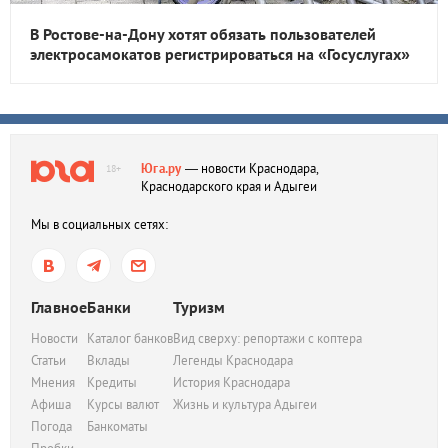
В Ростове-на-Дону хотят обязать пользователей
электросамокатов регистрироваться на «Госуслугах»
Юга.ру
— новости Краснодара,
18+
Краснодарского края и Адыгеи
Мы в социальных сетях:
Главное
Банки
Туризм
Новости
Каталог банков
Вид сверху: репортажи с коптера
Статьи
Вклады
Легенды Краснодара
Мнения
Кредиты
История Краснодара
Афиша
Курсы валют
Жизнь и культура Адыгеи
Погода
Банкоматы