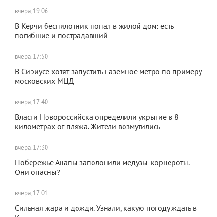
вчера, 19:06
В Керчи беспилотник попал в жилой дом: есть
погибшие и пострадавший
вчера, 17:50
В Сириусе хотят запустить наземное метро по примеру
московских МЦД
вчера, 17:40
Власти Новороссийска определили укрытие в 8
километрах от пляжа. Жители возмутились
вчера, 17:30
Побережье Анапы заполонили медузы-корнероты.
Они опасны?
вчера, 17:01
Сильная жара и дожди. Узнали, какую погоду ждать в