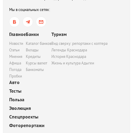
Мы в социальных сетях:
Главное
Банки
Туризм
Новости
Каталог банков
Вид сверху: репортажи с коптера
Статьи
Вклады
Легенды Краснодара
Мнения
Кредиты
История Краснодара
Афиша
Курсы валют
Жизнь и культура Адыгеи
Погода
Банкоматы
Пробки
Авто
Тесты
Польза
Эволюция
Спецпроекты
Фоторепортажи