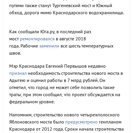
путями также станут Тургеневский мост и Южный
обход, дорога мимо Краснодарского водохранилища.
Как сообщали Юга.ру, в последний раз
мост
ремонтировался
в августе 2018
года. Рабочие
заменили
все шесть температурных
швов.
Мэр Краснодара Евгений Первышов недавно
признал
необходимость строительства нового моста в
Адыгею и оценил работы в 7 млрд рублей. Он
отметил, что город не может себе позволить такие
траты, при этом сообщил, что проект обсуждается на
федеральном уровне.
Напомним, строительство нового четырехполосного
Яблоновского моста было
предусмотрено
генпланом
Краснодара от 2012 года. Сроки начала строительства