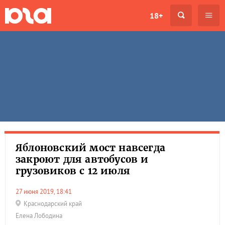
18+
Яблоновский мост навсегда
закроют для автобусов и
грузовиков с 12 июля
27 июня 2019, 18:41
Краснодарский край
Елена Лободина