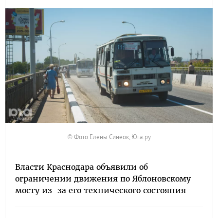
© Фото Елены Синеок, Юга.ру
Власти Краснодара объявили об
ограничении движения по Яблоновскому
мосту из-за его технического состояния