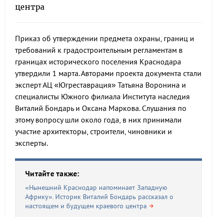
центра
Приказ об утверждении предмета охраны, границ и
требований к градостроительным регламентам в
границах исторического поселения Краснодара
утвердили 1 марта. Авторами проекта документа стали
эксперт АЦ «Югреставрация» Татьяна Воронина и
специалисты Южного филиала Института наследия
Виталий Бондарь и Оксана Маркова. Слушания по
этому вопросу шли около года, в них принимали
участие архитекторы, строители, чиновники и
эксперты.
Читайте также:
«Нынешний Краснодар напоминает Западную
Африку». Историк Виталий Бондарь рассказал о
настоящем и будущем краевого центра