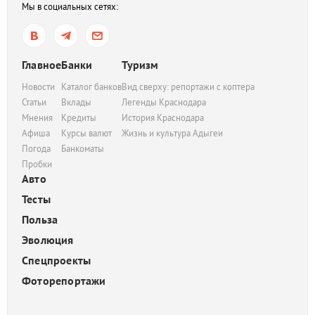
Мы в социальных сетях:
Главное
Банки
Туризм
Новости
Каталог банков
Вид сверху: репортажи с коптера
Статьи
Вклады
Легенды Краснодара
Мнения
Кредиты
История Краснодара
Афиша
Курсы валют
Жизнь и культура Адыгеи
Погода
Банкоматы
Пробки
Авто
Тесты
Польза
Эволюция
Спецпроекты
Фоторепортажи