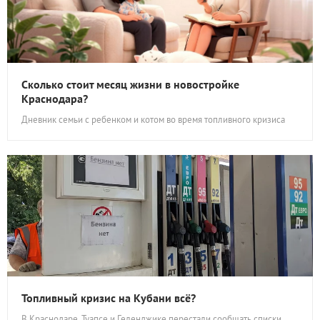
Сколько стоит месяц жизни в новостройке
Краснодара?
Дневник семьи с ребенком и котом во время топливного кризиса
Топливный кризис на Кубани всё?
В Краснодаре, Туапсе и Геленджике перестали сообщать списки