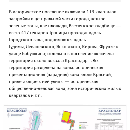
В историческое поселение включили 113 кварталов
застройки в центральной части города, четыре
зеленые зоны, две площади, Всесвятское кладбище —
всего 417 гектаров. Границы проходят вдоль
Городского сада, поднимаются вдоль
Гудимы, Леваневского, Янковского, Кирова, Фрунзе к
улице Бабушкина; отдельно в поселение включена
территория около вокзала Краснодар-I. Вся
территория разделена на зоны: историческая
презентационная (парадная) зона вдоль Красной,
прилегающие к ней улицы — историческая
общественно-деловая зона, зона исторических жилых
кварталов и т. п.