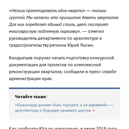
«Нельзя проектировать один квартал — только
группой. Мы назвали это принципом девяти кварталов.
Для них определят единый стиль, цвет, построят
многоярусную подземную парковку»,
— отметил
руководитель департамента по архитектуре и
градостроительству региона Юрий Рысин.
Кондратьев поручил начать подготовку конкурсной
документации для проектов по комплексной
реконструкции кварталов, сообщили в пресс-службе
администрации края.
Читайте также:
«Краснодар должен быть городом, а не деревней» —
архитекторы о будущем краевого центра
Как сообщали Юга.ру, изначально, в июне 2018 года,