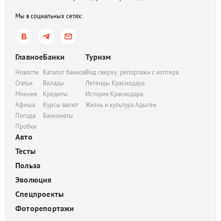
Мы в социальных сетях:
Главное
Банки
Туризм
Новости
Каталог банков
Вид сверху: репортажи с коптера
Статьи
Вклады
Легенды Краснодара
Мнения
Кредиты
История Краснодара
Афиша
Курсы валют
Жизнь и культура Адыгеи
Погода
Банкоматы
Пробки
Авто
Тесты
Польза
Эволюция
Спецпроекты
Фоторепортажи