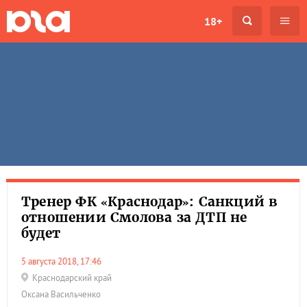
18+
Тренер ФК «Краснодар»: Санкций в
отношении Смолова за ДТП не
будет
5 августа 2018, 17:46
Краснодарский край
Оксана Васильченко