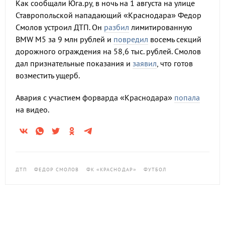
Как сообщали Юга.ру, в ночь на 1 августа на улице
Ставропольской нападающий «Краснодара» Федор
Смолов устроил ДТП. Он
разбил
лимитированную
BMW M5 за 9 млн рублей и
повредил
восемь секций
дорожного ограждения на 58,6 тыс. рублей. Смолов
дал признательные показания и
заявил
, что готов
возместить ущерб.
Авария с участием форварда «Краснодара»
попала
на видео.
ДТП
ФЕДОР СМОЛОВ
ФК «КРАСНОДАР»
ФУТБОЛ