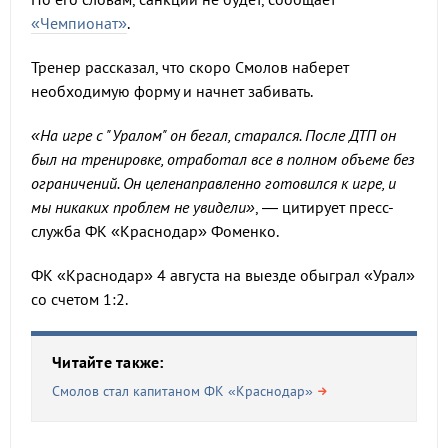
«Чемпионат»
.
Тренер рассказал, что скоро Смолов наберет
необходимую форму и начнет забивать.
«На игре с "Уралом" он бегал, старался. После ДТП он
был на тренировке, отработал все в полном объеме без
ограничений. Он целенаправленно готовился к игре, и
мы никаких проблем не увидели»
, — цитирует пресс-
служба ФК «Краснодар» Фоменко.
ФК «Краснодар» 4 августа на выезде обыграл «Урал»
со счетом 1:2.
Читайте также:
Смолов стал капитаном ФК «Краснодар»