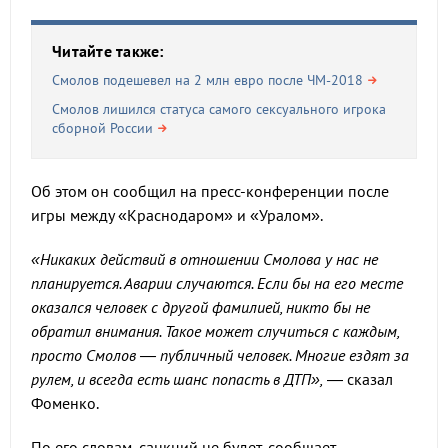
Читайте также:
Смолов подешевел на 2 млн евро после ЧМ-2018
Смолов лишился статуса самого сексуального игрока
сборной России
Об этом он сообщил на пресс-конференции после
игры между «Краснодаром» и «Уралом».
«Никаких действий в отношении Смолова у нас не
планируется. Аварии случаются. Если бы на его месте
оказался человек с другой фамилией, никто бы не
обратил внимания. Такое может случиться с каждым,
просто Смолов — публичный человек. Многие ездят за
рулем, и всегда есть шанс попасть в ДТП»,
— сказал
Фоменко.
По его словам, санкций не будет, сообщает