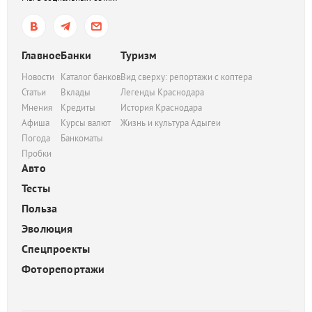
Главное
Банки
Туризм
Новости
Каталог банков
Вид сверху: репортажи с коптера
Статьи
Вклады
Легенды Краснодара
Мнения
Кредиты
История Краснодара
Афиша
Курсы валют
Жизнь и культура Адыгеи
Погода
Банкоматы
Пробки
Авто
Тесты
Польза
Эволюция
Спецпроекты
Фоторепортажи