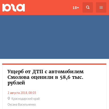
18+
Ущерб от ДТП с автомобилем
Смолова оценили в 58,6 тыс.
рублей
2 августа 2018, 08:03
Краснодарский край
Оксана Васильченко