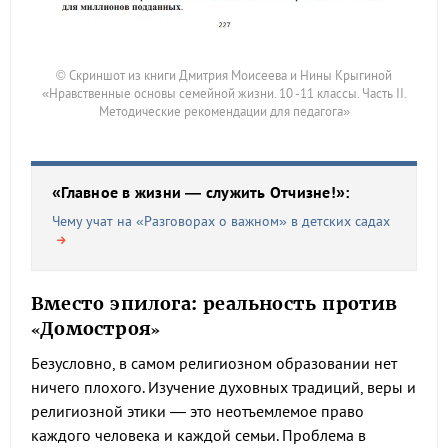
© Скриншот из книги Дмитрия Моисеева и Нины Крыгиной
«Нравственные основы семейной жизни. 10 -11 классы. Часть II.
Методические рекомендации для педагога»
«Главное в жизни — служить Отчизне!»:
Чему учат на «Разговорах о важном» в детских садах
Вместо эпилога: реальность против
«Домостроя»
Безусловно, в самом религиозном образовании нет
ничего плохого. Изучение духовных традиций, веры и
религиозной этики — это неотъемлемое право
каждого человека и каждой семьи. Проблема в