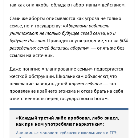
так как они якобы обладают абортивным действием.
Сами же аборты описываются как угроза не только
семье, но и государству:
«Абортами родители
уничтожают не только будущее своей семьи, но и
будущее России»
. Приводится утверждение, что
«в 90%
разведенных семей делались аборты»
— опять же без
ссылки на источник.
Даже понятие «планирование семьи» подвергается
жесткой обструкции. Школьникам объясняют, что
нежелание заводить детей
«прямо сейчас»
— это
проявление крайнего эгоизма и отказ брать на себя
ответственность перед государством и Богом.
«Каждый третий либо пробовал, либо видел,
как при нем употребляют наркотики»:
Анонимные монологи кубанских школьников о ЕГЭ,