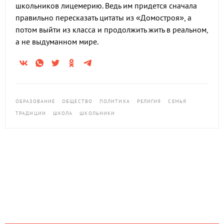
школьников лицемерию. Ведь им придется сначала
правильно пересказать цитаты из «Домостроя», а
потом выйти из класса и продолжить жить в реальном,
а не выдуманном мире.
ОБРАЗОВАНИЕ
ОБЩЕСТВО
ПОЛИТИКА
РЕЛИГИЯ
СЕМЬЯ
ТРАДИЦИИ
ШКОЛА
ШКОЛЬНИКИ