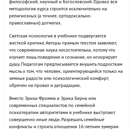
философский, научный и богословский. Однако вся
методология курса строится исключительно на
религиозных (а точнее, ортодоксально-
православных) догматах.
Светская психология в учебнике подвергается
жесткой критике. Авторы прямым текстом заявляют,
что современная наука несостоятельна, потому что
изучает лишь поведение и сознание, но игнорирует
душу. Педагогам предписывается внушить подросткам
мысль о том, что человек, ориентирующийся только на
земные радости или психологический комфорт,
обречен на провал и деградацию.
Вместо Эриха Фромма и Эрика Берна или
современных специалистов по семейной
психотерапии авторитетами в учебнике выступают
совершенно иные люди. Разрешать семейные
конфликты и строить отношения 16-летним зумерам