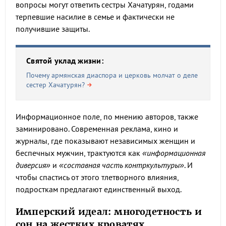
вопросы могут ответить сестры Хачатурян, годами
терпевшие насилие в семье и фактически не
получившие защиты.
Святой уклад жизни:
Почему армянская диаспора и церковь молчат о деле
сестер Хачатурян?
Информационное поле, по мнению авторов, также
заминировано. Современная реклама, кино и
журналы, где показывают независимых женщин и
беспечных мужчин, трактуются как
«информационная
диверсия»
и
«составная часть контркультуры»
. И
чтобы спастись от этого тлетворного влияния,
подросткам предлагают единственный выход.
Имперский идеал: многодетность и
сон на жестких кроватях