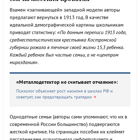
Взамен «загнивающей» западной модели авторы
предлагают вернуться в 1913 год. В качестве
идеальной демографической картины школьникам
приводят статистику:
«По данным переписи 1913 года,
среднестатистическая крестьянка Костромской
губернии рожала в течение своей жизни 15,3 ребенка.
Каждый ребенок был частью семьи, а не «центром
мироздания»
.
«Металлодетектор не считывает отчаяние»:
Психолог объясняет рост насилия в школах РФ и
советует, как предотвращать трагедии
Однодетные семьи (авторы сами упоминают, что их в
современной России большинство) подвергаются
жесткой критике. На страницах пособия их клеймят
рассадниками
«социального инфантилизма»
и