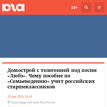
18+
Домострой с телегонией под песни
«Любэ». Чему пособие по
«Семьеведению» учит российских
старшеклассников
18 мая 2026, 16:45
Краснодарский край
,
Вся Россия