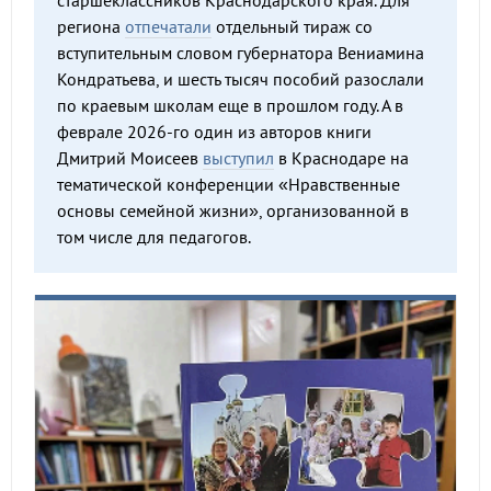
старшеклассников Краснодарского края. Для
региона
отпечатали
отдельный тираж со
вступительным словом губернатора Вениамина
Кондратьева, и шесть тысяч пособий разослали
по краевым школам еще в прошлом году. А в
феврале 2026-го один из авторов книги
Дмитрий Моисеев
выступил
в Краснодаре на
тематической конференции «Нравственные
основы семейной жизни», организованной в
том числе для педагогов.