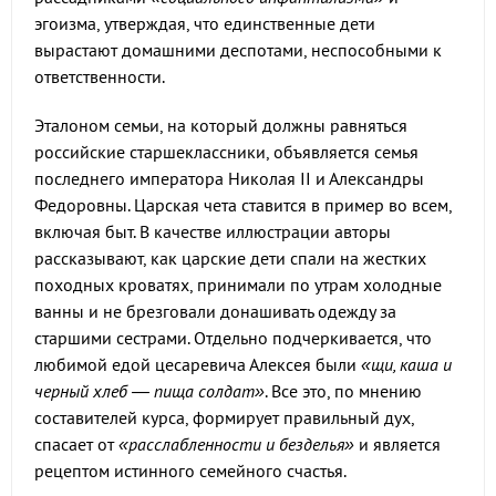
эгоизма, утверждая, что единственные дети
вырастают домашними деспотами, неспособными к
ответственности.
Эталоном семьи, на который должны равняться
российские старшеклассники, объявляется семья
последнего императора Николая II и Александры
Федоровны. Царская чета ставится в пример во всем,
включая быт. В качестве иллюстрации авторы
рассказывают, как царские дети спали на жестких
походных кроватях, принимали по утрам холодные
ванны и не брезговали донашивать одежду за
старшими сестрами. Отдельно подчеркивается, что
любимой едой цесаревича Алексея были
«щи, каша и
черный хлеб — пища солдат»
. Все это, по мнению
составителей курса, формирует правильный дух,
спасает от
«расслабленности и безделья»
и является
рецептом истинного семейного счастья.