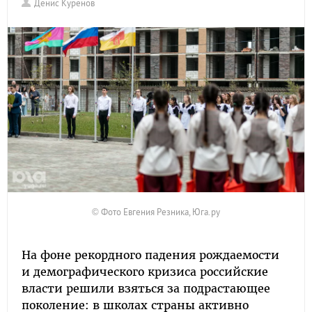
Денис Куренов
© Фото Евгения Резника, Юга.ру
На фоне рекордного падения рождаемости
и демографического кризиса российские
власти решили взяться за подрастающее
поколение: в школах страны активно