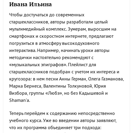
Ивана Ильина
Чтобы достучаться до современных
старшеклассников, авторы разработали целый
мультимедийный комплекс. Зумерам, выросшим на
смартфонах и скоростном интернете, предлагают
погрузиться в атмосферу высокодуховного
интерактива. Например, начинать уроки авторы
методички настоятельно рекомендуют с
«музыкальных эпиграфов». Плейлист для
старшеклассников подобран с учетом их интереса и
кругозора: в нем песни Анны Герман, Олега Газманова,
Марка Бернеса, Валентины Толкуновой, Юрия
Визбора, группы «Любэ», но без Кадышевой и
Shaman'а.
Теперь перейдем к содержанию непосредственно
учебного курса. Уже во введении авторы заявляют,
что их программа объединяет три подхода: