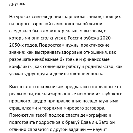
другом.
На уроках семьеведения старшеклассников, стоящих
на пороге взрослой самостоятельной жизни,
следовало бы готовить к реальным вызовам, с
которыми они столкнутся в России рубежа 2020–
2030-х годов. Подросткам нужны практические
знания: как выстраивать здоровые отношения, как
разрешать неизбежные бытовые и финансовые
конфликты, как совмещать работу и родительство, как
уважать друг друга и делить ответственность.
Вместо этого школьникам предлагают оторванные от
реальности, идеализированные истории из глубокого
прошлого, щедро приправленные псевдонаучными
страшилками и теориями мирового заговора.
Поможет ли такой подход спасти демографию и
подготовить подростков к браку? Едва ли. Зато он
отлично справится с другой задачей — научит