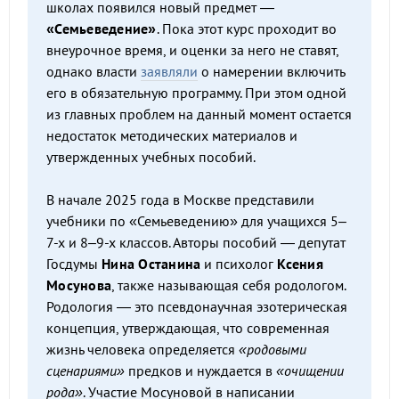
школах появился новый предмет —
«Семьеведение»
. Пока этот курс проходит во
внеурочное время, и оценки за него не ставят,
однако власти
заявляли
о намерении включить
его в обязательную программу. При этом одной
из главных проблем на данный момент остается
недостаток методических материалов и
утвержденных учебных пособий.
В начале 2025 года в Москве представили
учебники по «Семьеведению» для учащихся 5–
7-х и 8–9-х классов. Авторы пособий — депутат
Госдумы
Нина Останина
и психолог
Ксения
Мосунова
, также называющая себя родологом.
Родология — это псевдонаучная эзотерическая
концепция, утверждающая, что современная
жизнь человека определяется
«родовыми
сценариями»
предков и нуждается в
«очищении
рода»
. Участие Мосуновой в написании