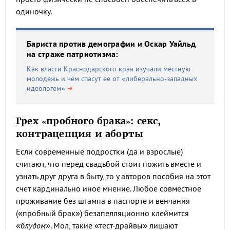
одиночку.
Бариста против демографии и Оскар Уайльд
на страже патриотизма:
Как власти Краснодарского края изучали местную
молодежь и чем спасут ее от «либерально-западных
идеологем»
Грех «пробного брака»: секс,
контрацепция и аборты
Если современные подростки (да и взрослые)
считают, что перед свадьбой стоит пожить вместе и
узнать друг друга в быту, то у авторов пособия на этот
счет кардинально иное мнение. Любое совместное
проживание без штампа в паспорте и венчания
(«пробный брак») безапелляционно клеймится
«блудом»
. Мол, такие «тест-драйвы» лишают