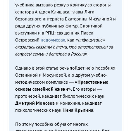
учебника вызвало резкую критику со стороны
сенатора Андрея Клишаса, главы Лиги
безопасного интернета Екатерины Мизулиной и
ряда других публичных фигур. С критикой
выступили и в РПЦ: священник Павел
Островский
недоумевал
, как
«инфоцыгане»
оказались связаны с теми, кто ответственен за
вопросы семьи и детства в России»
.
Однако в этой статье речь пойдет не о пособиях
Останиной и Мосуновой, а о другом учебно-
методическом комплексе —
«Нравственные
основы семейной жизни»
. Его авторы —
протоиерей, кандидат биологических наук
Дмитрий Моисеев
и монахиня, кандидат
психологических наук
Нина Крыгина
.
По этому пособию обучают многих