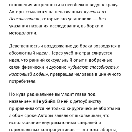
отношения искренности и неизбежно ведут к краху.
Авторы ссылаются на неназванных
«ученых из
Пенсильвании»
, которые это установили — без
указания названия исследования, выборки и
методологии.
Девственность и воздержание до брака возводятся в
абсолютный идеал. Через учебник транслируется
идея, что ранний сексуальный опыт и добрачные
связи физически и духовно
«убивают способность к
настоящей любви»
, превращая человека в циничного
потребителя.
Но куда радикальнее выглядит глава под
названием
«Не убий»
. В ней к детоубийству
приравниваются не только хирургические аборты на
любом сроке. Авторы заявляют школьникам, что
использование внутриматочных спиралей и
гормональных контрацептивов — это тоже аборты,