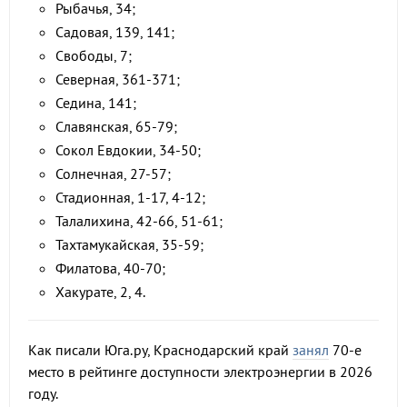
Рыбачья, 34;
Садовая, 139, 141;
Свободы, 7;
Северная, 361-371;
Седина, 141;
Славянская, 65-79;
Сокол Евдокии, 34-50;
Солнечная, 27-57;
Стадионная, 1-17, 4-12;
Талалихина, 42-66, 51-61;
Тахтамукайская, 35-59;
Филатова, 40-70;
Хакурате, 2, 4.
Как писали Юга.ру, Краснодарский край
занял
70-е
место в рейтинге доступности электроэнергии в 2026
году.