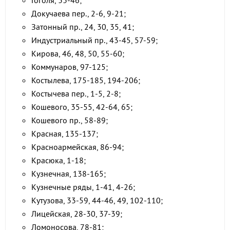
Гоголя, 33-46;
Докучаева пер., 2-6, 9-21;
Затонный пр., 24, 30, 35, 41;
Индустриальный пр., 43-45, 57-59;
Кирова, 46, 48, 50, 55-60;
Коммунаров, 97-125;
Костылева, 175-185, 194-206;
Костычева пер., 1-5, 2-8;
Кошевого, 35-55, 42-64, 65;
Кошевого пр., 58-89;
Красная, 135-137;
Красноармейская, 86-94;
Красюка, 1-18;
Кузнечная, 138-165;
Кузнечные ряды, 1-41, 4-26;
Кутузова, 33-59, 44-46, 49, 102-110;
Лицейская, 28-30, 37-39;
Ломоносова, 78-81;