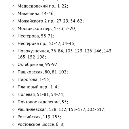
Медведовский пр., 1-22;
Микешина, 14-46;
Можайского 2 пр., 27-29, 54-62;
Мостовской пер., 1-23, 2-20;
Нестерова, 53-71;
Нестерова пр., 33-47, 34-46;
Новокузнечная, 76-84, 105-123, 126-146, 143-
165, 152-198;
Октябрьская, 95-97;
Пашковская, 80, 81-102;
Пирогова, 1-13;
Плановый пер., 1-4;
Полевая, 51-81, 54-74;
Почтовое отделение, 55;
Рашпилевская, 128, 132, 155-177, 303-317;
Российская, 119-255;
Ростовское шоссе, 6, 8;