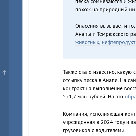
песка сомневаются и жи
похож на природный ни п
Опасения вызывает и то,
Анапы и Темрюкского ра
животных
,
нефтепродук
Также стало известно, какую 
отсыпку песка в Анапе. На са
контракт на выполнение восс
521,7 млн рублей. На это
обр
Компания, исполняющая конт
учрежденная в 2024 году и 
грузовиков с водителями.