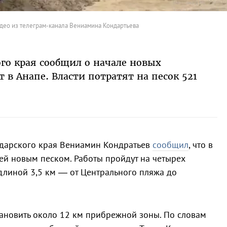
део из телеграм-канала Вениамина Кондартьева
ого края сообщил о начале новых
 в Анапе. Власти потратят на песок 521
одарского края Вениамин Кондратьев
сообщил
, что в
ей новым песком. Работы пройдут на четырех
 длиной 3,5 км — от Центрального пляжа до
тановить около 12 км прибрежной зоны. По словам