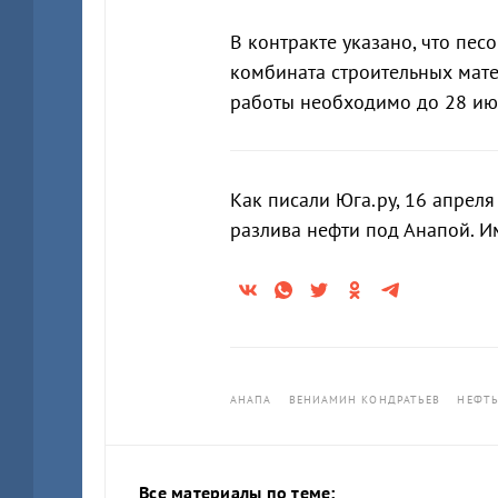
В контракте указано, что пес
комбината строительных мате
работы необходимо до 28 ию
Как писали Юга.ру, 16 апрел
разлива нефти под Анапой. И
АНАПА
ВЕНИАМИН КОНДРАТЬЕВ
НЕФТ
Все материалы по теме: