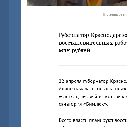
© Скриншот ви
Губернатор Краснодарск
восстановительных работ
млн рублей
22 апреля губернатор Красн
Анапе началась отсыпка пляж
участках, первый из которых
санатория «Бимлюк».
Всего власти планируют восс