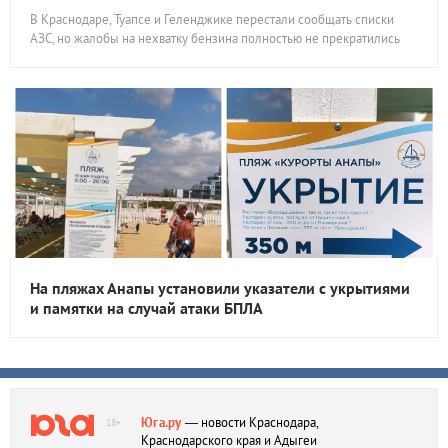
В Краснодаре, Туапсе и Геленджике перестали сообщать списки
АЗС, но жалобы на нехватку бензина полностью не прекратились
На пляжах Анапы установили указатели с укрытиями
и памятки на случай атаки БПЛА
Юга.ру
— новости Краснодара,
18+
Краснодарского края и Адыгеи