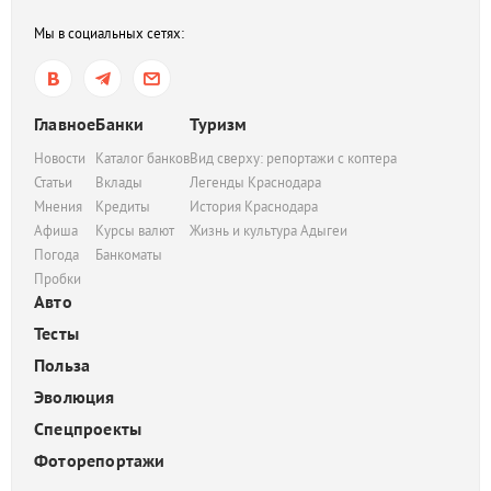
Мы в социальных сетях:
Главное
Банки
Туризм
Новости
Каталог банков
Вид сверху: репортажи с коптера
Статьи
Вклады
Легенды Краснодара
Мнения
Кредиты
История Краснодара
Афиша
Курсы валют
Жизнь и культура Адыгеи
Погода
Банкоматы
Пробки
Авто
Тесты
Польза
Эволюция
Спецпроекты
Фоторепортажи