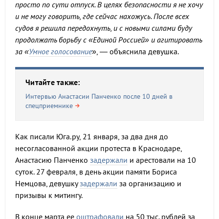
просто по сути отпуск. В целях безопасности я не хочу
и не могу говорить, где сейчас нахожусь. После всех
судов я решила передохнуть, и с новыми силами буду
продолжать борьбу с «Единой Россией» и агитировать
за «
Умное голосование
», — объяснила девушка.
Читайте также:
Интервью Анастасии Панченко после 10 дней в
спецприемнике
Как писали Юга.ру, 21 января, за два дня до
несогласованной акции протеста в Краснодаре,
Анастасию Панченко
задержали
и арестовали на 10
суток. 27 февраля, в день акции памяти Бориса
Немцова, девушку
задержали
за организацию и
призывы к митингу.
В конце марта ее
оштрафовали
на 50 тыс. рублей за