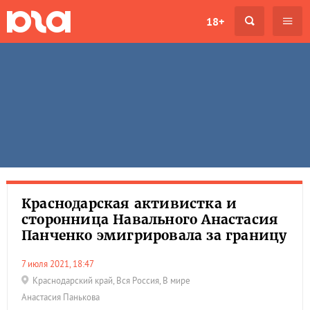
18+
Краснодарская активистка и
сторонница Навального Анастасия
Панченко эмигрировала за границу
7 июля 2021, 18:47
Краснодарский край
,
Вся Россия
,
В мире
Анастасия Панькова