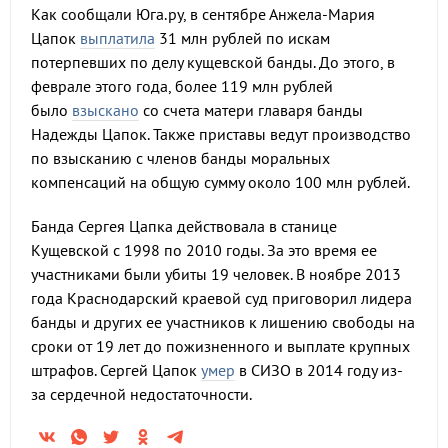
Как сообщали Юга.ру, в сентябре Анжела-Мария
Цапок
выплатила
31 млн рублей по искам
потерпевших по делу кущевской банды. До этого, в
феврале этого года, более 119 млн рублей
было
взыскано
со счета матери главаря банды
Надежды Цапок. Также приставы ведут производство
по взысканию с членов банды моральных
компенсаций на общую сумму около 100 млн рублей.
Банда Сергея Цапка действовала в станице
Кущевской с 1998 по 2010 годы. За это время ее
участниками были убиты 19 человек. В ноябре 2013
года Краснодарский краевой суд приговорил лидера
банды и других ее участников к лишению свободы на
сроки от 19 лет до пожизненного и выплате крупных
штрафов. Сергей Цапок
умер
в СИЗО в 2014 году из-
за сердечной недостаточности.