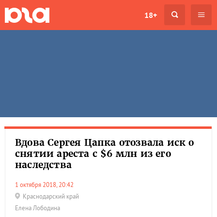
18+
Вдова Сергея Цапка отозвала иск о
снятии ареста с $6 млн из его
наследства
1 октября 2018, 20:42
Краснодарский край
Елена Лободина