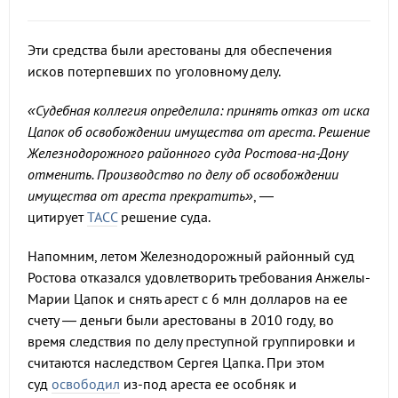
Эти средства были арестованы для обеспечения
исков потерпевших по уголовному делу.
«Судебная коллегия определила: принять отказ от иска
Цапок об освобождении имущества от ареста. Решение
Железнодорожного районного суда Ростова-на-Дону
отменить. Производство по делу об освобождении
имущества от ареста прекратить»
, —
цитирует
ТАСС
решение суда.
Напомним, летом Железнодорожный районный суд
Ростова отказался удовлетворить требования Анжелы-
Марии Цапок и снять арест с 6 млн долларов на ее
счету — деньги были арестованы в 2010 году, во
время следствия по делу преступной группировки и
считаются наследством Сергея Цапка. При этом
суд
освободил
из-под ареста ее особняк и