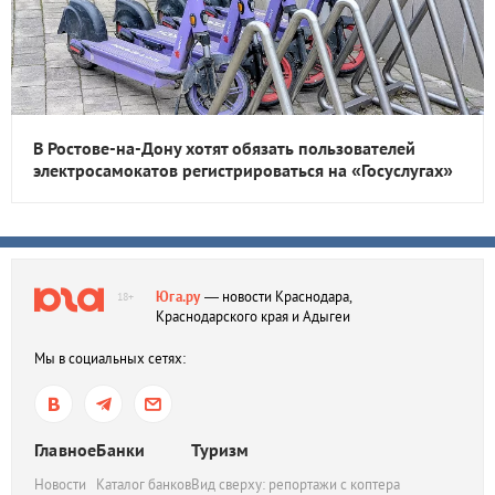
В Ростове-на-Дону хотят обязать пользователей
электросамокатов регистрироваться на «Госуслугах»
Юга.ру
— новости Краснодара,
18+
Краснодарского края и Адыгеи
Мы в социальных сетях:
Главное
Банки
Туризм
Новости
Каталог банков
Вид сверху: репортажи с коптера