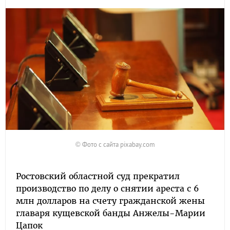
© Фото с сайта pixabay.com
Ростовский областной суд прекратил
производство по делу о снятии ареста с 6
млн долларов на счету гражданской жены
главаря кущевской банды Анжелы-Марии
Цапок