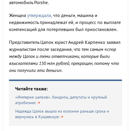
автомобиль Porshe.
Женщна
утверждала
, что деньги, машина и
недвижимость принадлежат ей, и процесс по выплате
компенсаций для потерпевших был приостановлен.
Представитель Цапок юрист Андрей Карпенко заявил
журналистам после заседания, что тем самым «
спор
между Цапок и теми ответчиками, которые были
взыскателями 150 млн рублей, прекращен, потому что
они получили эти деньги».
Читайте также:
«Империя цапков»: бандиты, депутаты и крупный
агробизнес
Надежда Цапок вышла из колонии раньше срока и
вернулась в Кущевскую