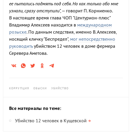
ее пытались подмять под себя. Но как только обо мне
узнали, сразу отступили",
– говорит П. Корниенко.
В настоящее время глава ЧОП "Центурион-плюс"
Владимир Алексеев находится в
международном
розыске
. По данным следствия, именно В. Алексеев,
носящий кличку "Беспредел",
мог непосредственно
руководить
убийством 12 человек в доме фермера
Серевера Аметова.
КОРРУПЦИЯ
ОБЫСКИ
УБИЙСТВО
Все материалы по теме:
Убийство 12 человек в Кущевской