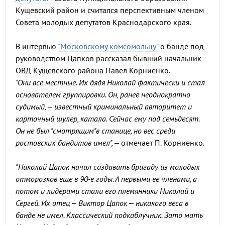
Кущевский район и считался перспективным членом
Совета молодых депутатов Краснодарского края.
В интервью
"Московскому комсомольцу"
о банде под
руководством Цапков рассказал бывший начальник
ОВД Кущевского района Павел Корниенко.
"Они все местные. Их дядя Николай фактически и стал
основателем группировки. Он, ранее неоднократно
судимый, – известный криминальный авторитет и
карточный шулер, катала. Сейчас ему под семьдесят.
Он не был "смотрящим"в станице, но вес среди
ростовских бандитов имел",
– отмечает П. Корниенко.
"Николай Цапок начал создавать бригаду из молодых
отморозков еще в 90-е годы. А первыми ее членами, а
потом и лидерами стали его племянники Николай и
Сергей. Их отец – Виктор Цапок – никакого веса в
банде не имел. Классический подкаблучник. Зато мать