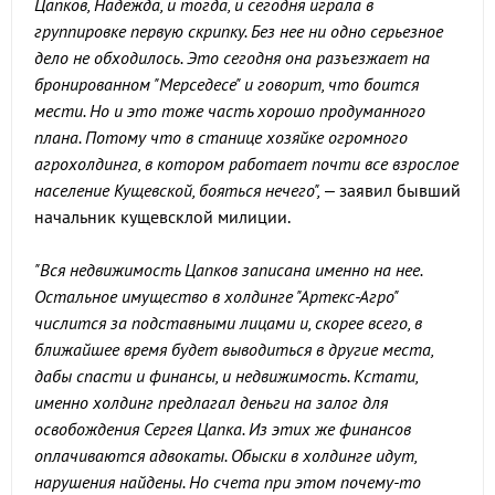
Цапков, Надежда, и тогда, и сегодня играла в
группировке первую скрипку. Без нее ни одно серьезное
дело не обходилось. Это сегодня она разъезжает на
бронированном "Мерседесе" и говорит, что боится
мести. Но и это тоже часть хорошо продуманного
плана. Потому что в станице хозяйке огромного
агрохолдинга, в котором работает почти все взрослое
население Кущевской, бояться нечего",
– заявил бывший
начальник кущевсклой милиции.
"Вся недвижимость Цапков записана именно на нее.
Остальное имущество в холдинге "Артекс-Агро"
числится за подставными лицами и, скорее всего, в
ближайшее время будет выводиться в другие места,
дабы спасти и финансы, и недвижимость. Кстати,
именно холдинг предлагал деньги на залог для
освобождения Сергея Цапка. Из этих же финансов
оплачиваются адвокаты. Обыски в холдинге идут,
нарушения найдены. Но счета при этом почему-то