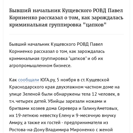
Бывший начальник Кущевского РОВД Павел
Корниенко рассказал о том, как зарождалась
криминальная группировка "цапков"
Бывший начальник Кущевского РОВД Павел
Корниенко рассказал о том, как зарождалась
криминальная группировка "цапков" и об их
агропромышленном бизнесе.
Как
сообщали
ЮГА.ру, 5 ноября в ст. Кущевской
Краснодарского края двухэтажном частном доме на
улице Зеленой были обнаружены тела 12 человек, в
т.ч. четырех детей. Убийцы зарезали ножами и
бритвами хозяев дома Серевера и Галину Аметовых,
их 19-летнюю невестку Елену и 9-месячную внучку
Амиру, а также их гостей - предпринимателя из
Ростова-на-Дону Владимира Мироненко с женой