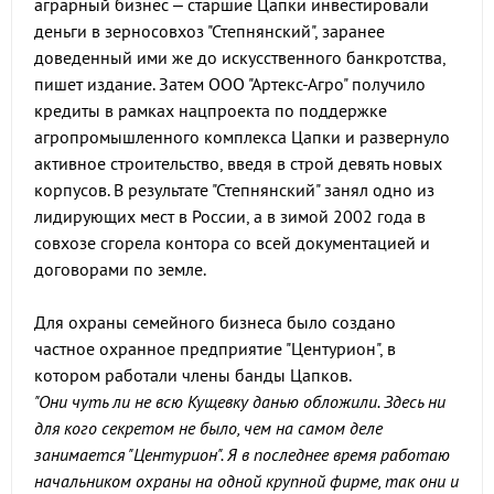
аграрный бизнес – старшие Цапки инвестировали
деньги в зерносовхоз "Степнянский", заранее
доведенный ими же до искусственного банкротства,
пишет издание. Затем ООО "Артекс-Агро" получило
кредиты в рамках нацпроекта по поддержке
агропромышленного комплекса Цапки и развернуло
активное строительство, введя в строй девять новых
корпусов. В результате "Степнянский" занял одно из
лидирующих мест в России, а в зимой 2002 года в
совхозе сгорела контора со всей документацией и
договорами по земле.
Для охраны семейного бизнеса было создано
частное охранное предприятие "Центурион", в
котором работали члены банды Цапков.
"Они чуть ли не всю Кущевку данью обложили. Здесь ни
для кого секретом не было, чем на самом деле
занимается "Центурион". Я в последнее время работаю
начальником охраны на одной крупной фирме, так они и