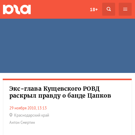
18+
Экс-глава Кущевского РОВД
раскрыл правду о банде Цапков
29 ноября 2010, 13:13
Краснодарский край
Антон Смертин