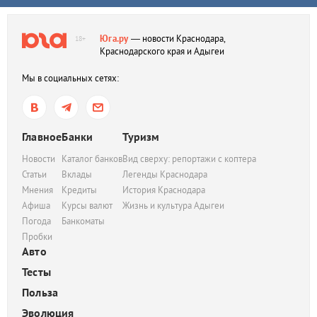
Юга.ру
— новости Краснодара,
18+
Краснодарского края и Адыгеи
Мы в социальных сетях:
Главное
Банки
Туризм
Новости
Каталог банков
Вид сверху: репортажи с коптера
Статьи
Вклады
Легенды Краснодара
Мнения
Кредиты
История Краснодара
Афиша
Курсы валют
Жизнь и культура Адыгеи
Погода
Банкоматы
Пробки
Авто
Тесты
Польза
Эволюция