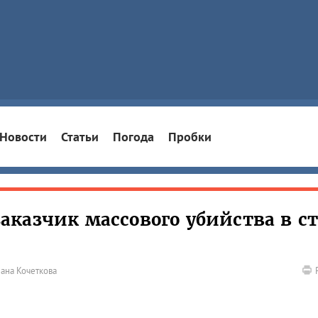
Новости
Статьи
Погода
Пробки
казчик массового убийства в ст
ана Кочеткова