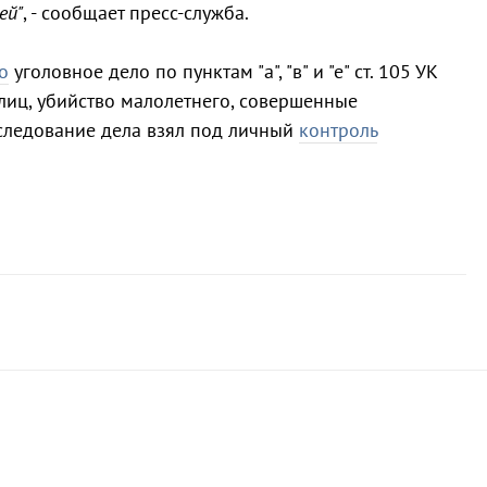
ей"
, - сообщает пресс-служба.
о
уголовное дело по пунктам "а", "в" и "е" ст. 105 УК
 лиц, убийство малолетнего, совершенные
следование дела взял под личный
контроль