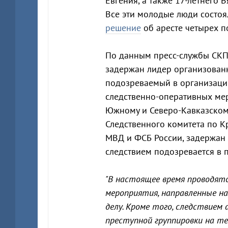
Евгения, а также 17-летнего 
Все эти молодые люди состоя
решение
об аресте четырех п
По данным пресс-службы СКП 
задержан лидер организован
подозреваемый в организации 
следственно-оперативных ме
Южному и Северо-Кавказском
Следственного комитета по 
МВД и ФСБ России, задержан 
следствием подозревается в п
"В настоящее время проводят
мероприятия, направленные на
делу. Кроме того, следствием
преступной группировки на т