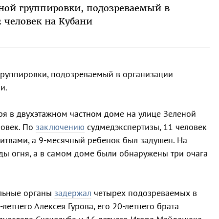
ной группировки, подозреваемый в
2 человек на Кубани
группировки, подозреваемый в организации
и.
ря в двухэтажном частном доме на улице Зеленой
ловек. По
заключению
судмедэкспертизы, 11 человек
твами, а 9-месячный ребенок был задушен. На
ды огня, а в самом доме были обнаружены три очага
льные органы
задержал
четырех подозреваемых в
летнего Алексея Гурова, его 20-летнего брата