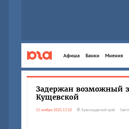
Афиша
Банки
Мнения
Задержан возможный за
Кущевской
15 ноября 2010, 13:10
Краснодарский край
Светл