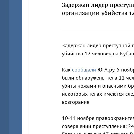
Задержан лидер преступ
организации убийства 1
Задержан лидер преступной 
убийства 12 человек на Кубан
Как
сообщали
ЮГА.ру, 5 нояб
были обнаружены тела 12 че
убиты ножами и опасными бри
некоторых телах имеются сле
возгорания.
10-11 ноября правоохраните
совершении преступления: 24-