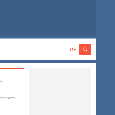
18+
.
Распечатать