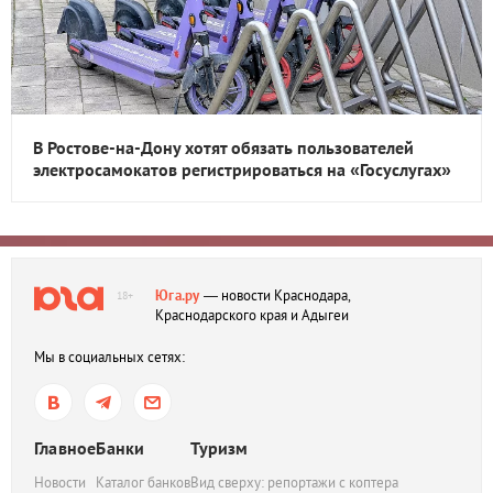
В Ростове-на-Дону хотят обязать пользователей
электросамокатов регистрироваться на «Госуслугах»
Юга.ру
— новости Краснодара,
18+
Краснодарского края и Адыгеи
Мы в социальных сетях:
Главное
Банки
Туризм
Новости
Каталог банков
Вид сверху: репортажи с коптера