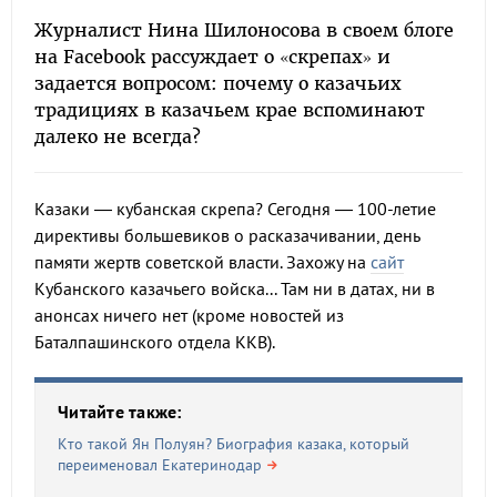
Журналист Нина Шилоносова в своем блоге
на Facebook рассуждает о «скрепах» и
задается вопросом: почему о казачьих
традициях в казачьем крае вспоминают
далеко не всегда?
Казаки — кубанская скрепа? Сегодня — 100-летие
директивы большевиков о расказачивании, день
памяти жертв советской власти. Захожу на
сайт
Кубанского казачьего войска... Там ни в датах, ни в
анонсах ничего нет (кроме новостей из
Баталпашинского отдела ККВ).
Читайте также:
Кто такой Ян Полуян? Биография казака, который
переименовал Екатеринодар