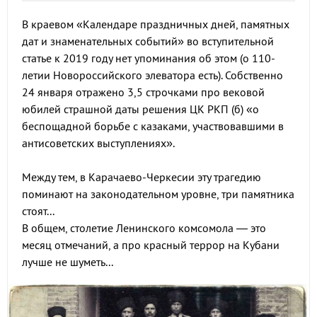
В краевом «Календаре праздничных дней, памятных
дат и знаменательных событий» во вступительной
статье к 2019 году нет упоминания об этом (о 110-
летии Новороссийского элеватора есть). Собственно
24 января отражено 3,5 строчками про вековой
юбилей страшной даты решения ЦК РКП (б) «о
беспощадной борьбе с казаками, участвовавшими в
антисоветских выступлениях».
Между тем, в Карачаево-Черкесии эту трагедию
поминают на законодательном уровне, три памятника
стоят...
В общем, столетие Ленинского комсомола — это
месяц отмечаний, а про красный террор на Кубани
лучше не шуметь...