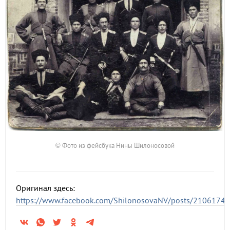
© Фото из фейсбука Нины Шилоносовой
Оригинал здесь:
https://www.facebook.com/ShilonosovaNV/posts/2106174