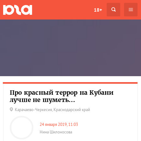
18+
Про красный террор на Кубани
лучше не шуметь...
Карачаево-Черкесия
,
Краснодарский край
24 января 2019, 11:03
Нина Шилоносова