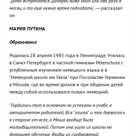
"Дома встречаемся. Дочерей вижу один или два раза в
месяц, и то еще нужно время подгадать",
— рассказал
он
МАРИЯ ПУТИНА
Образование
Родилась 28 апреля 1985 года в Ленинграде. Училась
в Санкт-Петербурге в частной гимназии Peterschule с
углубленным изучением немецкого языка и в
"Немецкой школе им. Гааза" при Посольстве Германии
в Москве, где во время уроков и при общении детей
между собой использовался только немецкий.
"Гордились тут в основном не успехами в учебе, а
авторитетом родителей. Вся "элита" и так держалась
в стороне от всех, а Маша вообще была
малообщительной. Потом она ушла из школы на
домашнее обучение. Якобы из соображений