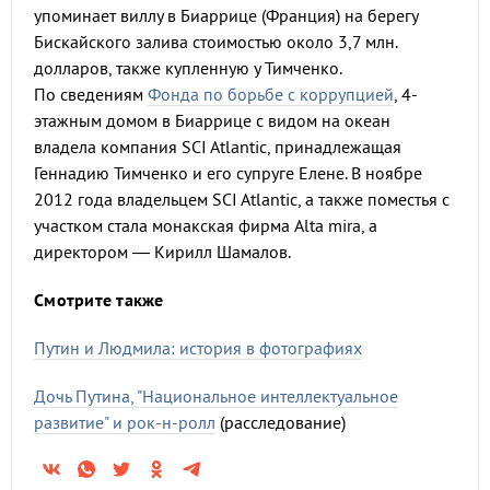
упоминает виллу в Биаррице (Франция) на берегу
Бискайского залива стоимостью около 3,7 млн.
долларов, также купленную у Тимченко.
По сведениям
Фонда по борьбе с коррупцией
, 4-
этажным домом в Биаррице с видом на океан
владела компания SCI Atlantic, принадлежащая
Геннадию Тимченко и его супруге Елене. В ноябре
2012 года владельцем SCI Atlantic, а также поместья с
участком стала монакская фирма Alta mira, а
директором — Кирилл Шамалов.
Смотрите также
Путин и Людмила: история в фотографиях
Дочь Путина, "Национальное интеллектуальное
развитие" и рок-н-ролл
(расследование)