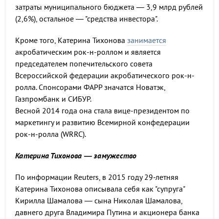
затраты муниципального бюджета — 3,9 млрд рублей
(2,6%), остальное — "средства инвестора".
Кроме того, Катерина Тихонова
занимается
акробатическим рок-н-роллом и является
председателем попечительского совета
Всероссийской федерации акробатического рок-н-
ролла. Спонсорами ФАРР значатся Новатэк,
Газпромбанк и СИБУР.
Весной 2014 года она стала вице-президентом по
маркетингу и развитию Всемирной конфедерации
рок-н-ролла (WRRC).
Катерина Тихонова — замужество
По информации Reuters, в 2015 году 29-летняя
Катерина Тихонова описывала себя как "супруга"
Кирилла Шамалова — сына Николая Шамалова,
давнего друга Владимира Путина и акционера банка