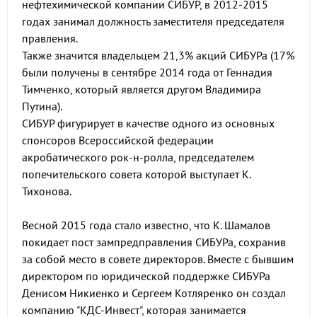
нефтехимической компании СИБУР, в 2012-2015
годах занимал должность заместителя председателя
правления.
Также значится владельцем 21,3% акций СИБУРа (17%
были получены в сентябре 2014 года от Геннадия
Тимченко, который является другом Владимира
Путина).
СИБУР фигурирует в качестве одного из основных
спонсоров Всероссийской федерации
акробатического рок-н-ролла, председателем
попечительского совета которой выступает К.
Тихонова.
Весной 2015 года стало известно, что К. Шамалов
покидает пост зампредправления СИБУРа, сохранив
за собой место в совете директоров. Вместе с бывшим
директором по юридической поддержке СИБУРа
Денисом Никиенко и Сергеем Котляренко он создал
компанию "КДС-Инвест", которая занимается