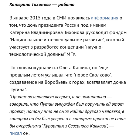
Катерина Тихонова — работа
В январе 2015 года в СМИ появилась
информация
о
том, что дочь президента России под именем
Катерина Владимировна Тихонова руководит фондом
"Национальное интеллектуальное развитие", который
участвует в разработке концепции "научно-
технологической долины" МГУ.
По словам журналиста Олега Кашина, он "еще
прошлым летом услышал, что "новое Сколково",
создаваемое на Воробьевых горах, возглавляет дочка
Путина".
"Причем возглавляет всерьез, а не номинально —
говорили, что Путин вынужден был поручить ей этот
проект, потому что не смог найти другого человека, в
котором он бы был уверен и с которым проект не стал
бы очередными "Курортами Северного Кавказа",
—
писал
он.