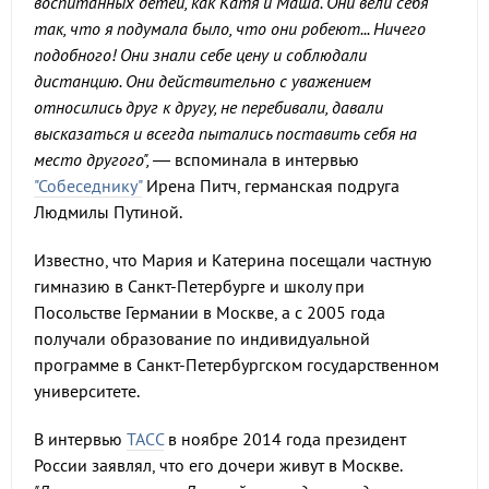
воспитанных детей, как Катя и Маша. Они вели себя
так, что я подумала было, что они робеют... Ничего
подобного! Они знали себе цену и соблюдали
дистанцию. Они действительно с уважением
относились друг к другу, не перебивали, давали
высказаться и всегда пытались поставить себя на
место другого", —
вспоминала в интервью
"Собеседнику"
Ирена Питч, германская подруга
Людмилы Путиной.
Известно, что Мария и Катерина посещали частную
гимназию в Санкт-Петербурге и школу при
Посольстве Германии в Москве, а с 2005 года
получали образование по индивидуальной
программе в Санкт-Петербургском государственном
университете.
В интервью
ТАСС
в ноябре 2014 года президент
России заявлял, что его дочери живут в Москве.