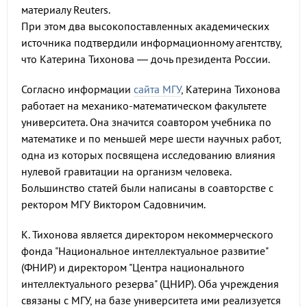
материалу Reuters.
При этом два высокопоставленных академических
источника подтвердили информационному агентству,
что Катерина Тихонова — дочь президента России.
Согласно информации
сайта МГУ
, Катерина Тихонова
работает на механико-математическом факультете
университета. Она значится соавтором учебника по
математике и по меньшей мере шести научных работ,
одна из которых посвящена исследованию влияния
нулевой гравитации на организм человека.
Большинство статей были написаны в соавторстве с
ректором МГУ Виктором Садовничим.
К. Тихонова является директором некоммерческого
фонда "Национальное интеллектуальное развитие"
(ФНИР) и директором "Центра национального
интеллектуального резерва" (ЦНИР). Оба учреждения
связаны с МГУ, на базе университета ими реализуется