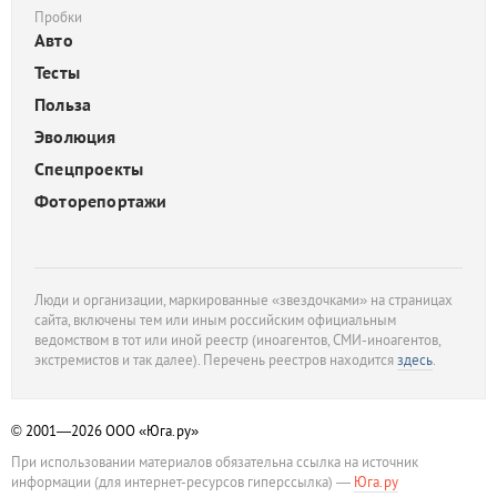
Пробки
Авто
Тесты
Польза
Эволюция
Спецпроекты
Фоторепортажи
Люди и организации, маркированные «звездочками» на страницах
сайта, включены тем или иным российским официальным
ведомством в тот или иной реестр (иноагентов, СМИ-иноагентов,
экстремистов и так далее). Перечень реестров находится
здесь
.
© 2001—2026
ООО «Юга.ру»
При использовании материалов обязательна ссылка на источник
информации (для интернет-ресурсов гиперссылка) —
Юга.ру