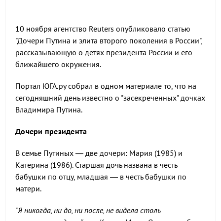
10 ноября агентство Reuters опубликовало статью
"Дочери Путина и элита второго поколения в России",
рассказывающую о детях президента России и его
ближайшего окружения.
Портал ЮГА.ру собрал в одном материале то, что на
сегодняшний день известно о "засекреченных" дочках
Владимира Путина.
Дочери президента
В семье Путиных — две дочери: Мария (1985) и
Катерина (1986). Старшая дочь названа в честь
бабушки по отцу, младшая — в честь бабушки по
матери.
"Я никогда, ни до, ни после, не видела столь