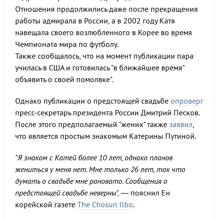
Отношения продолжились даже после прекращения
работы адмирала в России, а в 2002 году Катя
навещала своего возлюбленного в Корее во время
Чемпионата мира по футболу.
Также сообщалось, что на момент публикации пара
училась в США и готовилась "в ближайшее время"
объявить о своей помолвке".
Однако публикации о предстоящей свадьбе
опроверг
пресс-секретарь президента России Дмитрий Песков.
После этого предполагаемый "жених" также
заявил
,
что является простым знакомым Катерины Путиной.
"Я знаком с Катей более 10 лет, однако планов
жениться у меня нет. Мне только 26 лет, так что
думать о свадьбе мне рановато. Сообщения о
предстоящей свадьбе неверны", —
пояснил Ен
корейской газете
The Chosun Ilbo
.