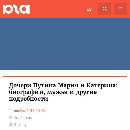
18+
Дочери Путина Мария и Катерина:
биографии, мужья и другие
подробности
11 ноября 2015, 15:45
Вся Россия
ЮГА.ру