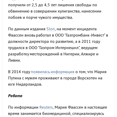
получили от 2,5 до 4,5 лет лишения свободы по
обвинению в совершении хулиганства, нанесении
побоев и порче чужого имущества.
По данным издания
Slon
, на момент инцидента
Фаассен вновь работал в ООО "Газпромбанк-Инвест" в
должности директора по развитию, а в 2011 году
трудился в ООО "Газпром Интернешнл", ведущем
разработку месторождений в Нигерии, Алжире и
Ливии.
В 2014 году
появилась информация
о том, что Мария
Путина с мужем проживают в городе Ворсхотен на
юге Нидерландов.
Работа
По информации
Reuters
, Мария Фаассен в настоящее
время занимается биомедициной, специализируясь