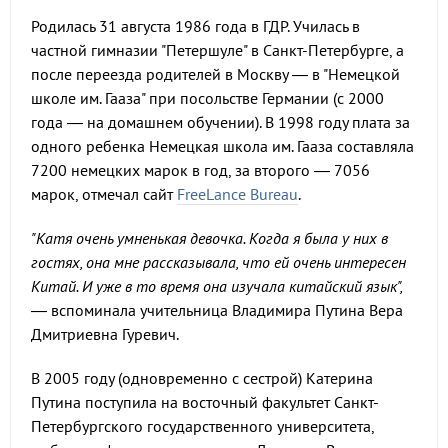
Родилась 31 августа 1986 года в ГДР. Училась в
частной гимназии "Петершуле" в Санкт-Петербурге, а
после переезда родителей в Москву — в "Немецкой
школе им. Гааза" при посольстве Германии (с 2000
года — на домашнем обучении). В 1998 году плата за
одного ребенка Немецкая школа им. Гааза составляла
7200 немецких марок в год, за второго — 7056
марок, отмечал сайт
FreeLance Bureau
.
"Катя очень умненькая девочка. Когда я была у них в
гостях, она мне рассказывала, что ей очень интересен
Китай. И уже в то время она изучала китайский язык",
—
вспоминала учительница Владимира Путина Вера
Дмитриевна Гуревич.
В 2005 году (одновременно с сестрой) Катерина
Путина поступила на восточный факультет Санкт-
Петербургского государственного университета,