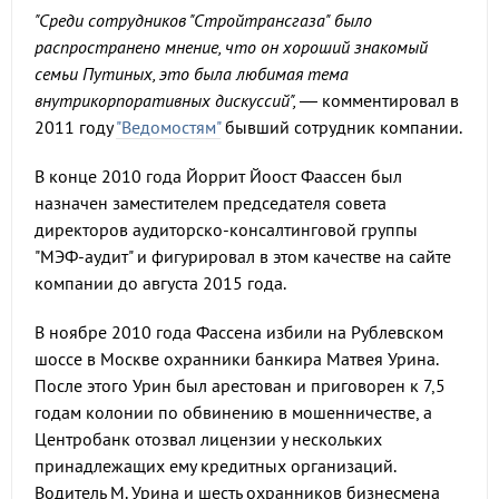
"Среди сотрудников "Стройтрансгаза" было
распространено мнение, что он хороший знакомый
семьи Путиных, это была любимая тема
внутрикорпоративных дискуссий", —
комментировал в
2011 году
"Ведомостям"
бывший сотрудник компании.
В конце 2010 года Йоррит Йоост Фаассен был
назначен заместителем председателя совета
директоров аудиторско-консалтинговой группы
"МЭФ-аудит" и фигурировал в этом качестве на сайте
компании до августа 2015 года.
В ноябре 2010 года Фассена избили на Рублевском
шоссе в Москве охранники банкира Матвея Урина.
После этого Урин был арестован и приговорен к 7,5
годам колонии по обвинению в мошенничестве, а
Центробанк отозвал лицензии у нескольких
принадлежащих ему кредитных организаций.
Водитель М. Урина и шесть охранников бизнесмена