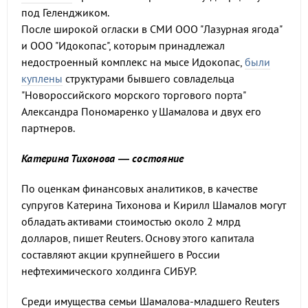
под Геленджиком.
После широкой огласки в СМИ ООО "Лазурная ягода"
и ООО "Идокопас", которым принадлежал
недостроенный комплекс на мысе Идокопас,
были
куплены
структурами бывшего совладельца
"Новороссийского морского торгового порта"
Александра Пономаренко у Шамалова и двух его
партнеров.
Катерина Тихонова — состояние
По оценкам финансовых аналитиков, в качестве
супругов Катерина Тихонова и Кирилл Шамалов могут
обладать активами стоимостью около 2 млрд
долларов, пишет Reuters. Основу этого капитала
составляют акции крупнейшего в России
нефтехимического холдинга СИБУР.
Cреди имущества семьи Шамалова-младшего Reuters