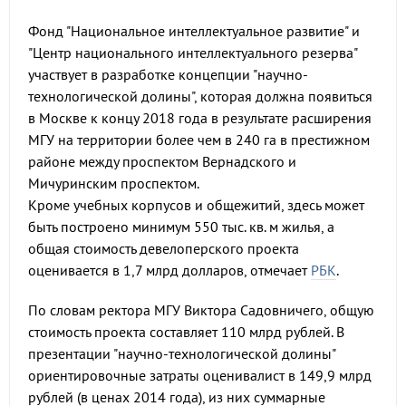
Фонд "Национальное интеллектуальное развитие" и
"Центр национального интеллектуального резерва"
участвует в разработке концепции "научно-
технологической долины", которая должна появиться
в Москве к концу 2018 года в результате расширения
МГУ на территории более чем в 240 га в престижном
районе между проспектом Вернадского и
Мичуринским проспектом.
Кроме учебных корпусов и общежитий, здесь может
быть построено минимум 550 тыс. кв. м жилья, а
общая стоимость девелоперского проекта
оценивается в 1,7 млрд долларов, отмечает
РБК
.
По словам ректора МГУ Виктора Садовничего, общую
стоимость проекта составляет 110 млрд рублей. В
презентации "научно-технологической долины"
ориентировочные затраты оценивалист в 149,9 млрд
рублей (в ценах 2014 года), из них суммарные