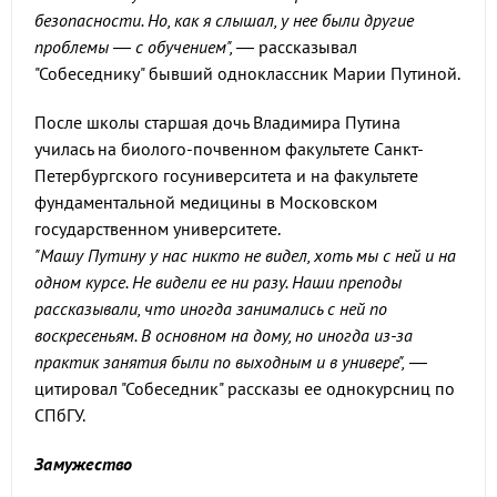
безопасности. Но, как я слышал, у нее были другие
проблемы — с обучением", —
рассказывал
"Собеседнику" бывший одноклассник Марии Путиной.
После школы старшая дочь Владимира Путина
училась на биолого-почвенном факультете Санкт-
Петербургского госуниверситета и на факультете
фундаментальной медицины в Московском
государственном университете.
"Машу Путину у нас никто не видел, хоть мы с ней и на
одном курсе. Не видели ее ни разу. Наши преподы
рассказывали, что иногда занимались с ней по
воскресеньям. В основном на дому, но иногда из-за
практик занятия были по выходным и в универе",
—
цитировал "Собеседник" рассказы ее однокурсниц по
СПбГУ.
Замужество