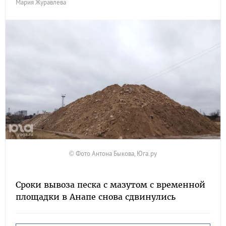
Мария Журавлева
© Фото Антона Быкова, Юга.ру
Сроки вывоза песка с мазутом с временной
площадки в Анапе снова сдвинулись