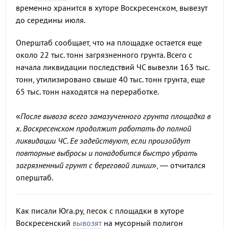
временно хранится в хуторе Воскресенском, вывезут
до середины июля.
Оперштаб сообщает, что на площадке остается еще
около 22 тыс. тонн загрязненного грунта. Всего с
начала ликвидации последствий ЧС вывезли 163 тыс.
тонн, утилизировано свыше 40 тыс. тонн грунта, еще
65 тыс. тонн находятся на переработке.
«
После вывоза всего замазученного грунта площадка в
х. Воскресенском продолжит работать до полной
ликвидации ЧС. Ее задействуют, если произойдут
повторные выбросы и понадобится быстро убрать
загрязненный грунт с береговой линии
», — отчитался
оперштаб.
Как писали Юга.ру, песок с площадки в хуторе
Воскресенский
вывозят
на мусорный полигон