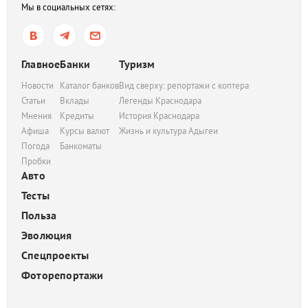
Мы в социальных сетях:
Главное
Банки
Туризм
Новости
Каталог банков
Вид сверху: репортажи с коптера
Статьи
Вклады
Легенды Краснодара
Мнения
Кредиты
История Краснодара
Афиша
Курсы валют
Жизнь и культура Адыгеи
Погода
Банкоматы
Пробки
Авто
Тесты
Польза
Эволюция
Спецпроекты
Фоторепортажи