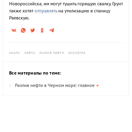
Новороссийска, им могут тушить горящую свалку. Грунт
также хотят
отправлять
на утилизацию в станицу
Раевскую.
АНАПА
НЕФТЬ
РАЗЛИВ НЕФТИ
ЭКОЛОГИЯ
Все материалы по теме:
Разлив нефти в Черном море: главное