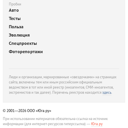
Пробки
Авто
Тесты
Польза
Эволюция
Спецпроекты
Фоторепортажи
Люди и организации, маркированные «звездочками» на страницах
сайта, включены тем или иным российским официальным
ведомством в тот или иной реестр (иноагентов, СМИ-иноагентов,
экстремистов и так далее). Перечень реестров находится
здесь
.
© 2001—2026
ООО «Юга.ру»
При использовании материалов обязательна ссылка на источник
информации (для интернет-ресурсов гиперссылка) —
Юга.ру