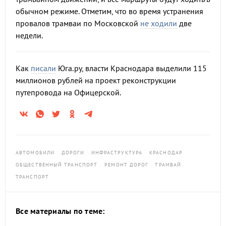
обычном режиме. Отметим, что во время устранения
провалов трамваи по Московской
не ходили
две
недели.
Как
писали
Юга.ру, власти Краснодара выделили 115
миллионов рублей на проект реконструкции
путепровода на Офицерской.
АВТОМОБИЛИ
ДОРОГИ
ИНФРАСТРУКТУРА
КРАСНОДАР
ОБЩЕСТВЕННЫЙ ТРАНСПОРТ
РЕМОНТ ДОРОГ
ТРАМВАЙ
ТРАНСПОРТ
Все материалы по теме: