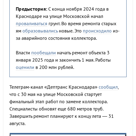
Предыстория:
С конца ноября 2024 года в
Краснодаре на улице Московской начал
проваливаться
грунт. Во время ремонта старых
ям
образовывались
новые. Это
происходило
из-
за аварийного состояния коллектора.
Власти
пообещали
начать ремонт объекта 3
января 2025 года и закончить 1 мая. Работы
оценили
в 200 млн рублей.
Телеграм-канал «Дептранс Краснодара»
сообщил
,
что с 30 мая на улице Московской стартует
финальный этап работ по замене коллектора.
Специалисты обновят еще 680 метров труб.
Завершить ремонт планируют к концу лета — 31
августа.