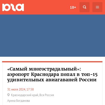
18+
«Самый многострадальный»:
аэропорт Краснодара попал в топ-15
удивительных авиагаваней России
31 июля 2024, 17:58
Краснодарский край
,
Вся Россия
Арина Богданова