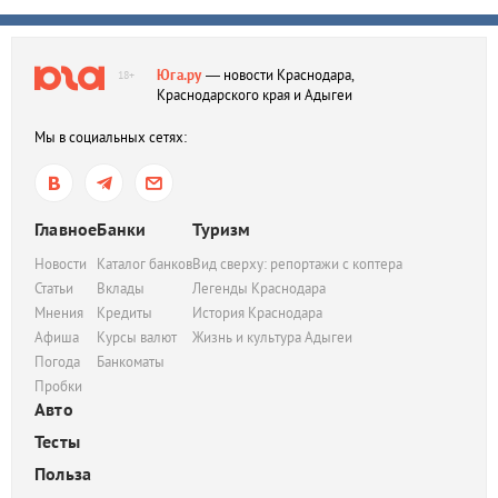
Юга.ру
— новости Краснодара,
18+
Краснодарского края и Адыгеи
Мы в социальных сетях:
Главное
Банки
Туризм
Новости
Каталог банков
Вид сверху: репортажи с коптера
Статьи
Вклады
Легенды Краснодара
Мнения
Кредиты
История Краснодара
Афиша
Курсы валют
Жизнь и культура Адыгеи
Погода
Банкоматы
Пробки
Авто
Тесты
Польза