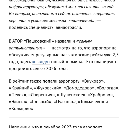
инфраструктуры, обслужил 5 млн. пассажиров за год.
Во-вторых, авиагавань и сейчас пытается сохранить
персонал в условиях жестких ограничений»
, —
поделись специалисты авиаотрасли.
В АТОР «Пашковский» назвали и
«самым
оптимистичным»
— несмотря на то, что аэропорт не
обслуживает регулярные пассажирские рейсы уже 2,5
года, здесь
возводят
новый терминал. Его планируют
достроить осенью 2026 года.
В рейтинг также попали аэропорты «Внуково»,
«Крайний», «Жуковский», «Домодедово», «Вологда»,
«Певек», «Лаврентия», «Шушенское», «Храброво»,
«Элиста», «Грозный», «Пулково», «Толмачево» и
«Кольцово».
Напомним, что в декабре 2023 года аэропорт