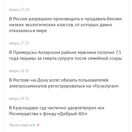
вчера, 17:24
В России разрешили производить и продавать бензин
низких экологических классов, от которых давно
отказались в мире
вчера, 17:23
В Приморско-Ахтарском районе мужчина получил 7,5
года тюрьмы за смерть супруги после семейной ссоры
вчера, 16:35
В Ростове-на-Дону хотят обязать пользователей
электросамокатов регистрироваться на «Госуслугах»
вчера, 14:51
В Краснодаре суд частично удовлетворил иск
Росимущества к фонду «Добрый-Юг»
Лента новостей