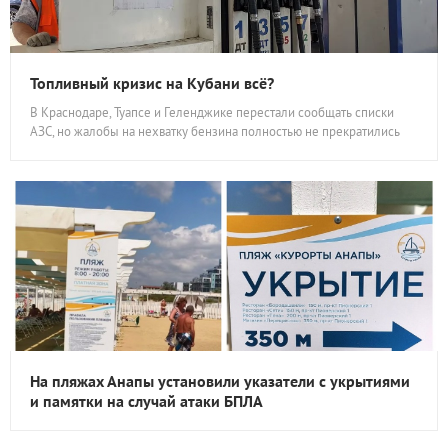
Топливный кризис на Кубани всё?
В Краснодаре, Туапсе и Геленджике перестали сообщать списки
АЗС, но жалобы на нехватку бензина полностью не прекратились
На пляжах Анапы установили указатели с укрытиями
и памятки на случай атаки БПЛА