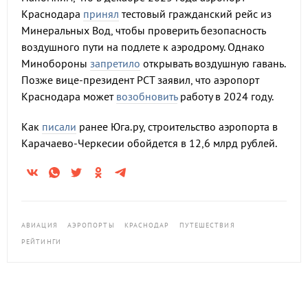
Краснодара
принял
тестовый гражданский рейс из
Минеральных Вод, чтобы проверить безопасность
воздушного пути на подлете к аэродрому. Однако
Минобороны
запретило
открывать воздушную гавань.
Позже вице-президент РСТ заявил, что аэропорт
Краснодара может
возобновить
работу в 2024 году.
Как
писали
ранее Юга.ру, строительство аэропорта в
Карачаево-Черкесии обойдется в 12,6 млрд рублей.
АВИАЦИЯ
АЭРОПОРТЫ
КРАСНОДАР
ПУТЕШЕСТВИЯ
РЕЙТИНГИ