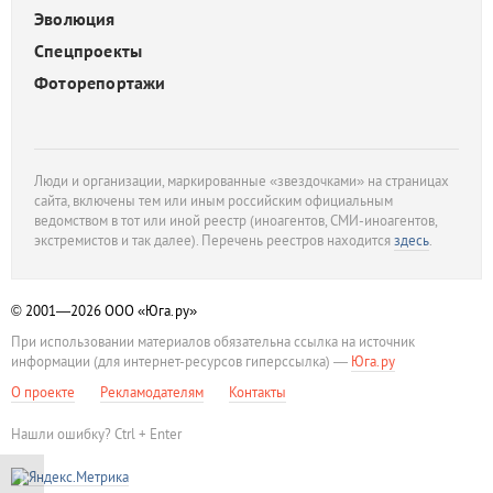
Эволюция
Спецпроекты
Фоторепортажи
Люди и организации, маркированные «звездочками» на страницах
сайта, включены тем или иным российским официальным
ведомством в тот или иной реестр (иноагентов, СМИ-иноагентов,
экстремистов и так далее). Перечень реестров находится
здесь
.
© 2001—2026
ООО «Юга.ру»
При использовании материалов обязательна ссылка на источник
информации (для интернет-ресурсов гиперссылка) —
Юга.ру
О проекте
Рекламодателям
Контакты
Нашли ошибку? Ctrl + Enter