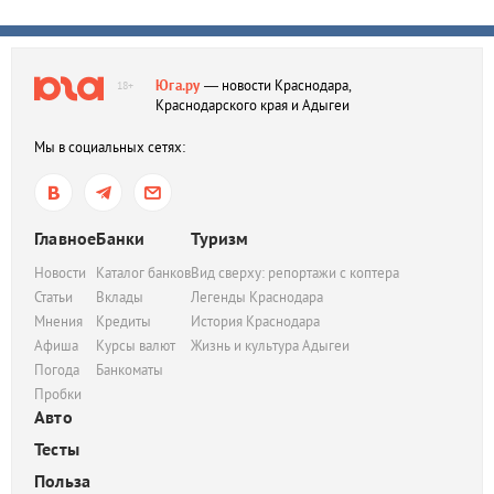
Юга.ру
— новости Краснодара,
18+
Краснодарского края и Адыгеи
Мы в социальных сетях:
Главное
Банки
Туризм
Новости
Каталог банков
Вид сверху: репортажи с коптера
Статьи
Вклады
Легенды Краснодара
Мнения
Кредиты
История Краснодара
Афиша
Курсы валют
Жизнь и культура Адыгеи
Погода
Банкоматы
Пробки
Авто
Тесты
Польза