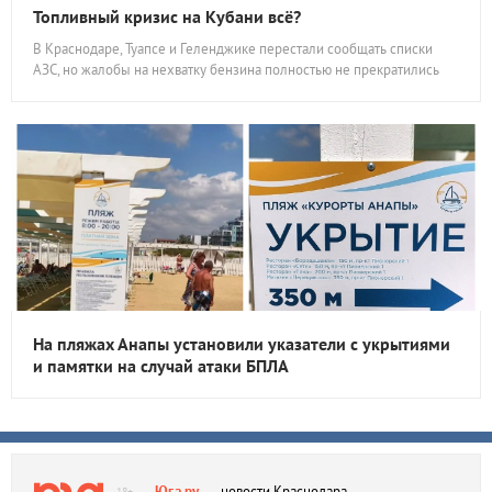
Топливный кризис на Кубани всё?
В Краснодаре, Туапсе и Геленджике перестали сообщать списки
АЗС, но жалобы на нехватку бензина полностью не прекратились
На пляжах Анапы установили указатели с укрытиями
и памятки на случай атаки БПЛА
Юга.ру
— новости Краснодара,
18+