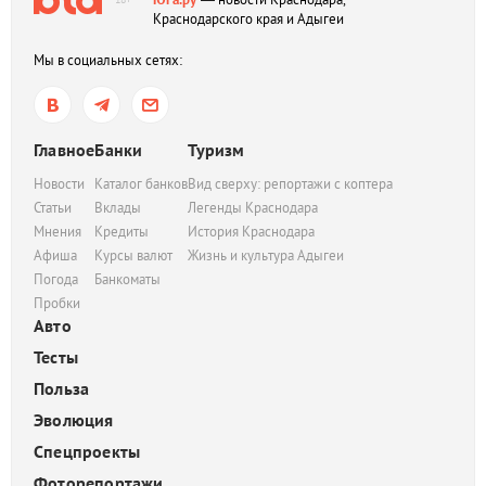
Краснодарского края и Адыгеи
Мы в социальных сетях:
Главное
Банки
Туризм
Новости
Каталог банков
Вид сверху: репортажи с коптера
Статьи
Вклады
Легенды Краснодара
Мнения
Кредиты
История Краснодара
Афиша
Курсы валют
Жизнь и культура Адыгеи
Погода
Банкоматы
Пробки
Авто
Тесты
Польза
Эволюция
Спецпроекты
Фоторепортажи