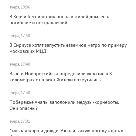
вчера, 19:06
В Керчи беспилотник попал в жилой дом: есть
погибшие и пострадавший
вчера, 17:50
В Сириусе хотят запустить наземное метро по примеру
московских МЦД
вчера, 17:40
Власти Новороссийска определили укрытие в 8
километрах от пляжа. Жители возмутились
вчера, 17:30
Побережье Анапы заполонили медузы-корнероты.
Они опасны?
вчера, 17:01
Сильная жара и дожди. Узнали, какую погоду ждать в