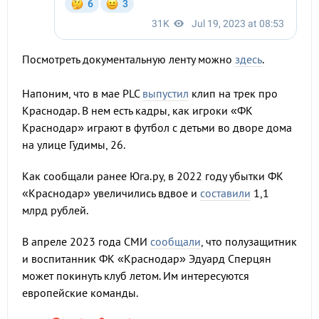
Посмотреть документальную ленту можно
здесь
.
Напоним, что в мае PLC
выпустил
клип на трек про
Краснодар. В нем есть кадры, как игроки «ФК
Краснодар» играют в футбол с детьми во дворе дома
на улице Гудимы, 26.
Как сообщали ранее Юга.ру, в 2022 году убытки ФК
«Краснодар» увеличились вдвое и
составили
1,1
млрд рублей.
В апреле 2023 года СМИ
сообщали
, что полузащитник
и воспитанник ФК «Краснодар» Эдуард Сперцян
может покинуть клуб летом. Им интересуются
европейские команды.