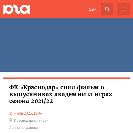
18+
ФК «Краснодар» снял фильм о
выпускниках академии и играх
сезона 2021/22
19 июля 2023, 13:47
Краснодарский край
Арина Богданова