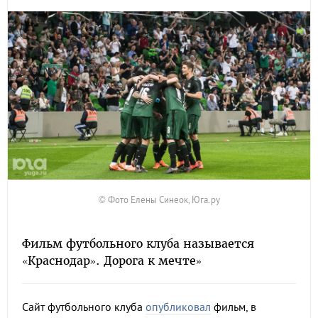
© Фото Елены Синеок, Юга.ру
Фильм футбольного клуба называется
«Краснодар». Дорога к мечте»
Сайт футбольного клуба
опубликовал
фильм, в