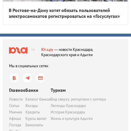
В Ростове-на-Дону хотят обязать пользователей
электросамокатов регистрироваться на «Госуслугах»
Юга.ру
— новости Краснодара,
18+
Краснодарского края и Адыгеи
Мы в социальных сетях:
Главное
Банки
Туризм
Новости
Каталог банков
Вид сверху: репортажи с коптера
Статьи
Вклады
Легенды Краснодара
Мнения
Кредиты
История Краснодара
Афиша
Курсы валют
Жизнь и культура Адыгеи
Погода
Банкоматы