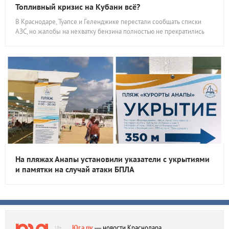
Топливный кризис на Кубани всё?
В Краснодаре, Туапсе и Геленджике перестали сообщать списки
АЗС, но жалобы на нехватку бензина полностью не прекратились
На пляжах Анапы установили указатели с укрытиями
и памятки на случай атаки БПЛА
Юга.ру
— новости Краснодара,
18+