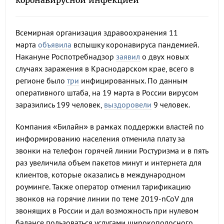
коронавирусной инфекцией
Всемирная организация здравоохранения 11
марта
объявила
вспышку коронавируса пандемией.
Накануне Роспотребнадзор
заявил
о двух новых
случаях заражения в Краснодарском крае, всего в
регионе было
три
инфицированных. По данным
оперативного штаба, на 19 марта в России вирусом
заразились 199 человек,
выздоровели
9 человек.
Компания «Билайн» в рамках поддержки властей по
информированию населения отменила плату за
звонки на телефон горячей линии Ростуризма и в пять
раз увеличила объем пакетов минут и интернета для
клиентов, которые оказались в международном
роуминге. Также оператор отменил тарификацию
звонков на горячие линии по теме 2019-nCoV для
звонящих в России и дал возможность при нулевом
балансе пользоваться услугами широкополосного