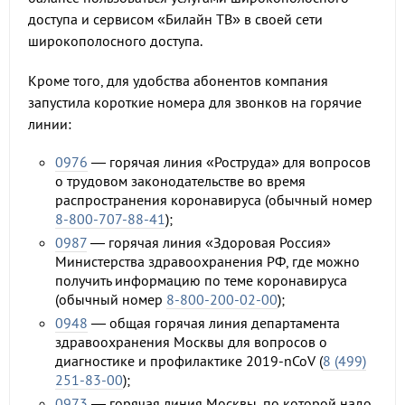
доступа и сервисом «Билайн ТВ» в своей сети
широкополосного доступа.
Кроме того, для удобства абонентов компания
запустила короткие номера для звонков на горячие
линии:
0976
— горячая линия «Роструда» для вопросов
о трудовом законодательстве во время
распространения коронавируса (обычный номер
8-800-707-88-41
);
0987
— горячая линия «Здоровая Россия»
Министерства здравоохранения РФ, где можно
получить информацию по теме коронавируса
(обычный номер
8-800-200-02-00
);
0948
— общая горячая линия департамента
здравоохранения Москвы для вопросов о
диагностике и профилактике 2019-nCoV (
8 (499)
251-83-00
);
0973
— горячая линия Москвы, по которой надо