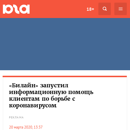
18+
«Билайн» запустил
информационную помощь
клиентам по борьбе с
коронавирусом
РЕКЛАМА
20 марта 2020, 13:37