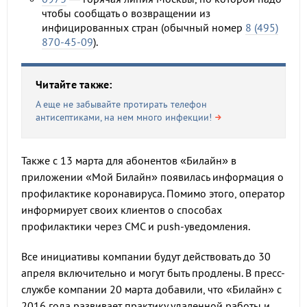
чтобы сообщать о возвращении из
инфицированных стран (обычный номер
8 (495)
870-45-09
).
Читайте также:
А еще не забывайте протирать телефон
антисептиками, на нем много инфекции!
Также с 13 марта для абонентов «Билайн» в
приложении «Мой Билайн» появилась информация о
профилактике коронавируса. Помимо этого, оператор
информирует своих клиентов о способах
профилактики через СМС и push-уведомления.
Все инициативы компании будут действовать до 30
апреля включительно и могут быть продлены. В пресс-
службе компании 20 марта добавили, что «Билайн» с
2016 года развивает практику удаленной работы и