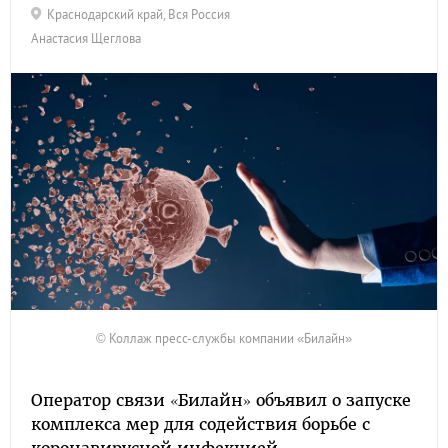
Краснодарский край
,
Вся Россия
Анастасия Щеглова
© Коллаж пресс-службы компании «Билайн»
Оператор связи «Билайн» объявил о запуске
комплекса мер для содействия борьбе с