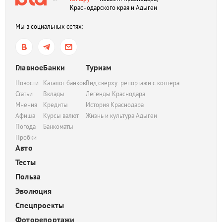
Краснодарского края и Адыгеи
Мы в социальных сетях:
Главное
Банки
Туризм
Новости
Каталог банков
Вид сверху: репортажи с коптера
Статьи
Вклады
Легенды Краснодара
Мнения
Кредиты
История Краснодара
Афиша
Курсы валют
Жизнь и культура Адыгеи
Погода
Банкоматы
Пробки
Авто
Тесты
Польза
Эволюция
Спецпроекты
Фоторепортажи