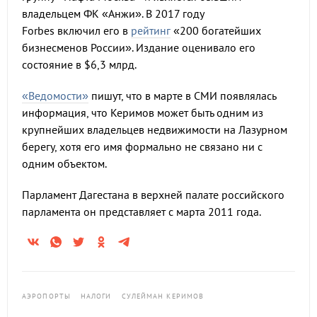
владельцем ФК «Анжи». В 2017 году
Forbes включил его в
рейтинг
«200 богатейших
бизнесменов России». Издание оценивало его
состояние в $6,3 млрд.
«Ведомости»
пишут, что в марте в СМИ появлялась
информация, что Керимов может быть одним из
крупнейших владельцев недвижимости на Лазурном
берегу, хотя его имя формально не связано ни с
одним объектом.
Парламент Дагестана в верхней палате российского
парламента он представляет с марта 2011 года.
АЭРОПОРТЫ
НАЛОГИ
СУЛЕЙМАН КЕРИМОВ