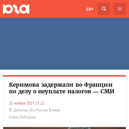
18+
Керимова задержали во Франции
по делу о неуплате налогов — СМИ
21 ноября 2017, 21:12
Дагестан
,
Вся Россия
,
В мире
Елена Лободина