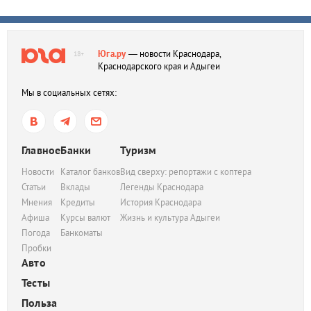
Юга.ру
— новости Краснодара,
18+
Краснодарского края и Адыгеи
Мы в социальных сетях:
Главное
Банки
Туризм
Новости
Каталог банков
Вид сверху: репортажи с коптера
Статьи
Вклады
Легенды Краснодара
Мнения
Кредиты
История Краснодара
Афиша
Курсы валют
Жизнь и культура Адыгеи
Погода
Банкоматы
Пробки
Авто
Тесты
Польза