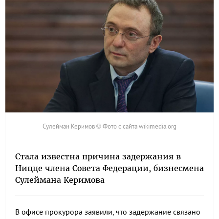
Сулейман Керимов © Фото с сайта wikimedia.org
Стала известна причина задержания в
Ницце члена Совета Федерации, бизнесмена
Сулеймана Керимова
В офисе прокурора заявили, что задержание связано