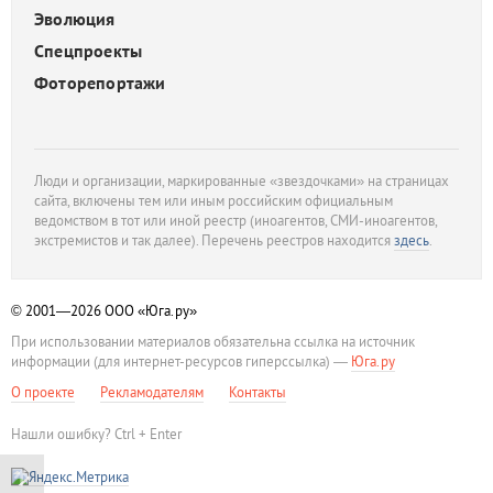
Эволюция
Спецпроекты
Фоторепортажи
Люди и организации, маркированные «звездочками» на страницах
сайта, включены тем или иным российским официальным
ведомством в тот или иной реестр (иноагентов, СМИ-иноагентов,
экстремистов и так далее). Перечень реестров находится
здесь
.
© 2001—2026
ООО «Юга.ру»
При использовании материалов обязательна ссылка на источник
информации (для интернет-ресурсов гиперссылка) —
Юга.ру
О проекте
Рекламодателям
Контакты
Нашли ошибку? Ctrl + Enter