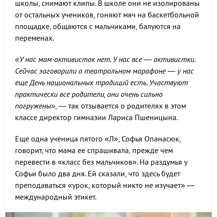
школы, снимают клипы. В школе они не изолированы
от остальных учеников, гоняют мяч на баскетбольной
площадке, общаются с мальчиками, балуются на
переменах.
«У нас мам-активисток нет. У нас все — активистки.
Сейчас заговорили о театральном марафоне — у нас
еще День национальных традиций есть. Участвуют
практически все родители, они очень сильно
погружены»
, — так отзывается о родителях в этом
классе директор гимназии Лариса Пшеницына.
Еще одна ученица пятого «Л», Софья Опанасюк,
говорит, что мама ее спрашивала, прежде чем
перевести в «класс без мальчиков». На раздумья у
Софьи было два дня. Ей сказали, что здесь будет
преподаваться «урок, который никто не изучает» —
международный этикет.