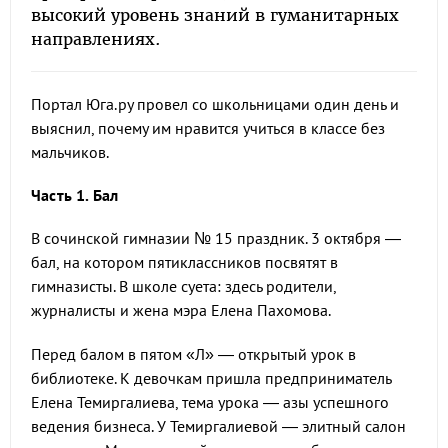
высокий уровень знаний в гуманитарных
направлениях.
Портал Юга.ру провел со школьницами один день и
выяснил, почему им нравится учиться в классе без
мальчиков.
Часть 1. Бал
В сочинской гимназии № 15 праздник. 3 октября —
бал, на котором пятиклассников посвятят в
гимназисты. В школе суета: здесь родители,
журналисты и жена мэра Елена Пахомова.
Перед балом в пятом «Л» — открытый урок в
библиотеке. К девочкам пришла предприниматель
Елена Темиргалиева, тема урока — азы успешного
ведения бизнеса. У Темиргалиевой — элитный салон