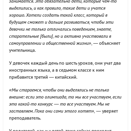
занимается. Это обязательно дети, которые чем-то
выделились, и как правило, такие дети и учатся
хорошо. Хотели создать такой класс, который в
будущем сможет и дальше развиваться, чтобы эти
девочки не только отличались поведением, знаете,
старательные [были], но и активно участвовали в
самоуправлении и общественной жизни»
, — объясняет
учительница.
У девочек каждый день по шесть уроков, они учат два
иностранных языка, а в седьмом классе к ним
прибавится третий — китайский.
«Мы стараемся, чтобы они выделялись не только
внешне: если это олимпиада, то мы все участвуем, если
это какой-то конкурс — то все участвуем. Мы не
заставляем. Пока они сами этого хотят»,
— уверяет
преподаватель.
У родителей, как и у детей, тоже сейчас проходит