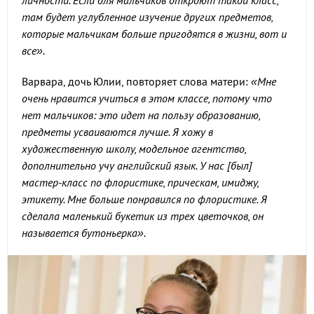
личности. Если для мальчиков откроют такой класс,
там будет углубленное изучение других предметов,
которые мальчикам больше пригодятся в жизни, вот и
все».
Варвара, дочь Юлии, повторяет слова матери:
«Мне
очень нравится учиться в этом классе, потому что
нет мальчиков: это идет на пользу образованию,
предметы усваиваются лучше. Я хожу в
художественную школу, модельное агентство,
дополнительно учу английский язык. У нас [был]
мастер-класс по флористике, прическам, имиджу,
этикету. Мне больше понравился по флористике. Я
сделала маленький букетик из трех цветочков, он
называется бутоньерка».