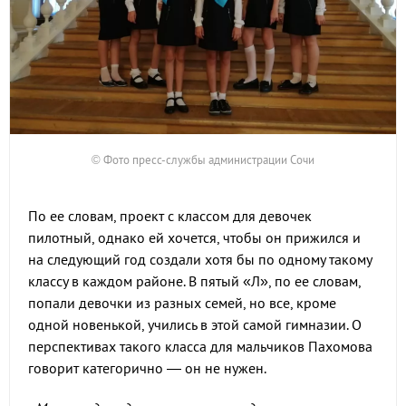
© Фото пресс-службы администрации Сочи
По ее словам, проект с классом для девочек
пилотный, однако ей хочется, чтобы он прижился и
на следующий год создали хотя бы по одному такому
классу в каждом районе. В пятый «Л», по ее словам,
попали девочки из разных семей, но все, кроме
одной новенькой, учились в этой самой гимназии. О
перспективах такого класса для мальчиков Пахомова
говорит категорично — он не нужен.