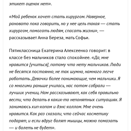
этикет оценок нет».
«Мой ребенок хочет стать хирургом. Наверное,
рановато пока говорить, но у нее цель такая — стать
хирургом, помогать людям, спасать жизни»,
—
рассказывает Анна Береза, мать Софьи.
Пятиклассница Екатерина Алексеенко говорит: в
классе без мальчиков стало спокойнее.
«Да, мне
нравится [учиться], потому что нету мальчиков. Люди
не бесятся постоянно, не так шумно, намного легче
работать. Девочки более понимающие, чем мальчики. Я
со многими раньше училась, нас потом собрали —
лучших учениц. Нам рассказывают, как себя правильно
вести, что делать в каких-то непонятных ситуациях. Я
занимаюсь хип-хопом и дэнс-холлом. Мне очень
нравится. Как раз сказали, что сейчас косметику
подарят, и если вдруг болят мышцы, можно помазать
— и болеть не будет»
.