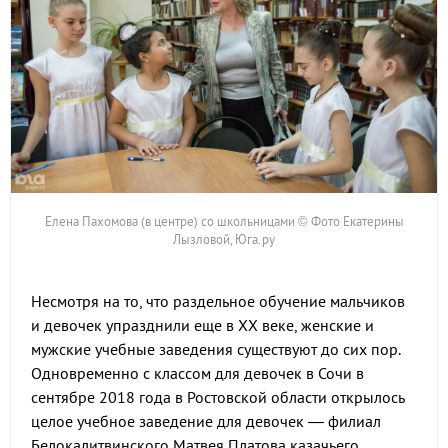
Елена Пахомова (в центре) со школьницами © Фото Екатерины
Лызловой, Юга.ру
Несмотря на то, что раздельное обучение мальчиков
и девочек упразднили еще в XX веке, женские и
мужские учебные заведения существуют до сих пор.
Одновременно с классом для девочек в Сочи в
сентябре 2018 года в Ростовской области открылось
целое учебное заведение для девочек — филиал
Белокалитвинского Матвея Платова казачьего