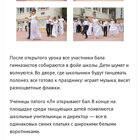
После открытого урока все участники бала
гимназистов собираются в фойе школы. Дети шумят и
волнуются. Во дворе, где школьники будут танцевать
полонез, все готово к празднику: играет музыка, висят
разноцветные флажки.
Ученицы пятого «Л» открывают бал. В конце на
площадке среди танцующих детей появляются
школьные учительницы и директор — все в
одинаковых синих платьях с широкими белыми
воротниками.