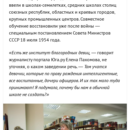
ввели в школах-семилетках, средних школах столиц
союзных республик, областных и краевых городов,
крупных промышленных центров. Совместное
обучение восстановили уже после войны —
специальным постановлением Совета Министров
СССР 18 июля 1954 года.
«Есть же институт благородных девиц,
— говорит
журналисту портала Юга.ру Елена Пахомова, не
уточняя, о каком заведении речь.
— Там учатся
девочки, которые по праву рождения интеллигентные,
все воспитанные, дочери офицеров. И их так мало туда
принимают! Я подумала, почему бы нам в обычной
школе не создать?»