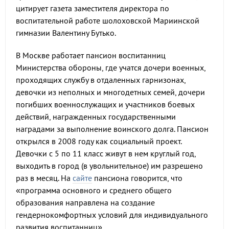
цитирует газета заместителя директора по
воспитательной работе шолоховской Мариинской
гимназии Валентину Бутько.
В Москве работает пансион воспитанниц
Министерства обороны, где учатся дочери военных,
проходящих службу в отдаленных гарнизонах,
девочки из неполных и многодетных семей, дочери
погибших военнослужащих и участников боевых
действий, награжденных государственными
наградами за выполнение воинского долга. Пансион
открылся в 2008 году как социальный проект.
Девочки с 5 по 11 класс живут в нем круглый год,
выходить в город (в увольнительное) им разрешено
раз в месяц. На
сайте
пансиона говорится, что
«программа основного и среднего общего
образования направлена на создание
гендернокомфортных условий для индивидуального
развития воспитанниц».