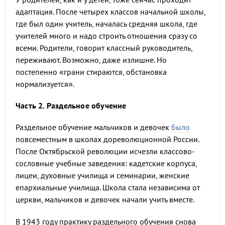
адаптация. После четырех классов начальной школы,
где был один учитель, началась средняя школа, где
учителей много и надо строить отношения сразу со
всеми. Родители, говорит классный руководитель,
переживают. Возможно, даже излишне. Но
постепенно «грани стираются, обстановка
нормализуется».
Часть 2. Раздельное обучение
Раздельное обучение мальчиков и девочек
было
повсеместным в школах дореволюционной России.
После Октябрьской революции исчезли классово-
сословные учебные заведения: кадетские корпуса,
лицеи, духовные училища и семинарии, женские
епархиальные училища. Школа стала независима от
церкви, мальчиков и девочек начали учить вместе.
В 1943 году практику раздельного обучения снова