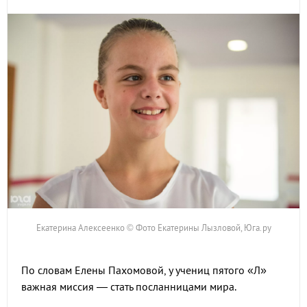
Екатерина Алексеенко © Фото Екатерины Лызловой, Юга.ру
По словам Елены Пахомовой, у учениц пятого «Л»
важная миссия — стать посланницами мира.