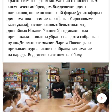
красоты в Москве, онлайн-магазин с собственным
косметическим брендом. Все девочки одеты
одинаково, но не по школьной форме (у них «форма
дипломатов» — синие сарафаны с бирюзовыми
галстуками), а в одинаковых белых платьях,
достойных Наташи Ростовой, с одинаковыми
прическами — волосы убраны наверх и собраны в
пучок. Директор гимназии Лариса Пшеницына
призывает журналистов не обращать внимание
на наряды. Ведь девочки готовятся к балу.