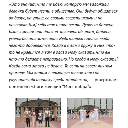
«Это значит, что ту идею, которую мы заложили,
девочки будут нести в общество. Они будут общаться
во дворе, на улице, со своими сверстниками и не
позволят [им] себя так плохо вести. Девочка должна
быть смелая, она должна заявлять об этом, должна
уметь делать замечания. Ведь только смелые люди
чего-то добиваются. Когда я с вами дружу и мне что-
то не нравится, я вам в глаза могу сказать, что вы
что-то делаете неправильно. Но когда я могу сказать?
Когда сама этого не делаю. То есть на своем личном
примере. Мы хотим с помощью таких классов
улучшить обстановку среди молодежи», —
утверждает
президент «Лиги женщин “Мост добра”».