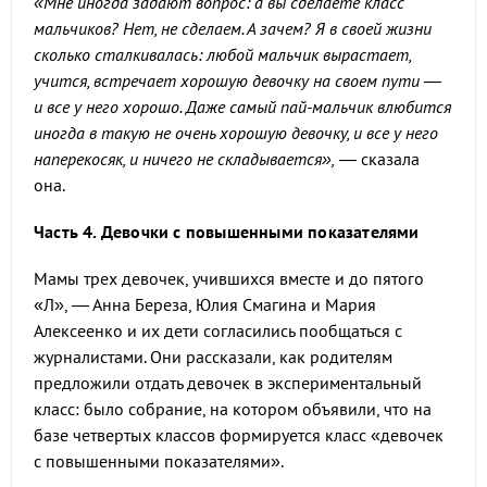
«Мне иногда задают вопрос: а вы сделаете класс
мальчиков? Нет, не сделаем. А зачем? Я в своей жизни
сколько сталкивалась: любой мальчик вырастает,
учится, встречает хорошую девочку на своем пути —
и все у него хорошо. Даже самый пай-мальчик влюбится
иногда в такую не очень хорошую девочку, и все у него
наперекосяк, и ничего не складывается»,
— сказала
она.
Часть 4. Девочки с повышенными показателями
Мамы трех девочек, учившихся вместе и до пятого
«Л», — Анна Береза, Юлия Смагина и Мария
Алексеенко и их дети согласились пообщаться с
журналистами. Они рассказали, как родителям
предложили отдать девочек в экспериментальный
класс: было собрание, на котором объявили, что на
базе четвертых классов формируется класс «девочек
с повышенными показателями».