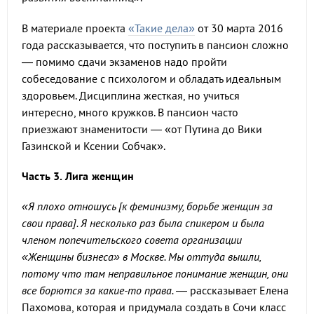
В материале проекта
«Такие дела»
от 30 марта 2016
года рассказывается, что поступить в пансион сложно
— помимо сдачи экзаменов надо пройти
собеседование с психологом и обладать идеальным
здоровьем. Дисциплина жесткая, но учиться
интересно, много кружков. В пансион часто
приезжают знаменитости — «от Путина до Вики
Газинской и Ксении Собчак».
Часть 3. Лига женщин
«Я плохо отношусь [к феминизму, борьбе женщин за
свои права]. Я несколько раз была спикером и была
членом попечительского совета организации
«Женщины бизнеса» в Москве. Мы оттуда вышли,
потому что там неправильное понимание женщин, они
все борются за какие-то права.
— рассказывает Елена
Пахомова, которая и придумала создать в Сочи класс