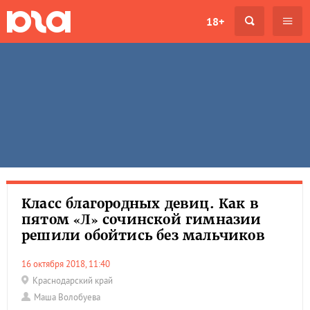
18+
Класс благородных девиц. Как в
пятом «Л» сочинской гимназии
решили обойтись без мальчиков
16 октября 2018, 11:40
Краснодарский край
Маша Волобуева