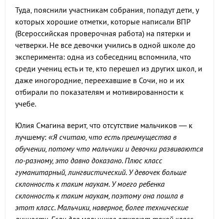
Туда, пояснили участникам собрания, попадут дети, у
которых хорошие отметки, которые написали ВПР
(Всероссийская проверочная работа) на пятерки и
четверки. Не все девочки учились в одной школе до
эксперимента: одна из собеседниц вспомнила, что
среди учениц есть и те, кто перешел из других школ, и
даже иногородние, переехавшие в Сочи, но и их
отбирали по показателям и мотивированности к
учебе.
Юлия Смагина верит, что отсутствие мальчиков — к
лучшему:
«Я считаю, что есть преимущества в
обучении, потому что мальчики и девочки развиваются
по-разному, это давно доказано. Плюс класс
гуманитарный, лингвистический. У девочек больше
склонность к таким наукам. У моего ребенка
склонность к таким наукам, поэтому она пошла в
этот класс. Мальчики, наверное, более технические