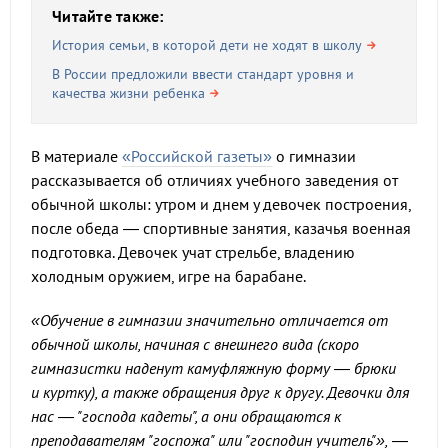
Читайте также:
История семьи, в которой дети не ходят в школу
В России предложили ввести стандарт уровня и
качества жизни ребенка
В материале
«Российской газеты»
о гимназии
рассказывается об отличиях учебного заведения от
обычной школы: утром и днем у девочек построения,
после обеда — спортивные занятия, казачья военная
подготовка. Девочек учат стрельбе, владению
холодным оружием, игре на барабане.
«Обучение в гимназии значительно отличается от
обычной школы, начиная с внешнего вида (скоро
гимназистки наденут камуфляжную форму — брюки
и куртку), а также обращения друг к другу. Девочки для
нас — "господа кадеты", а они обращаются к
преподавателям "госпожа" или "господин учитель"»,
—