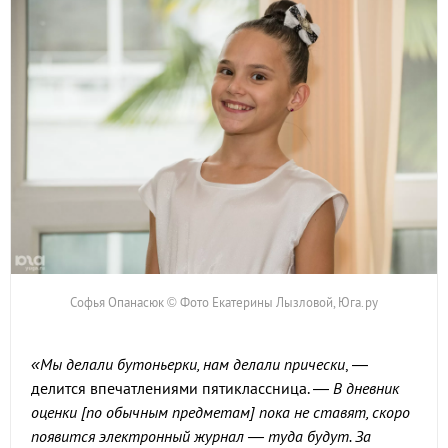
Софья Опанасюк © Фото Екатерины Лызловой, Юга.ру
«Мы делали бутоньерки, нам делали прически
, —
делится впечатлениями пятиклассница. —
В дневник
оценки [по обычным предметам] пока не ставят, скоро
появится электронный журнал — туда будут. За