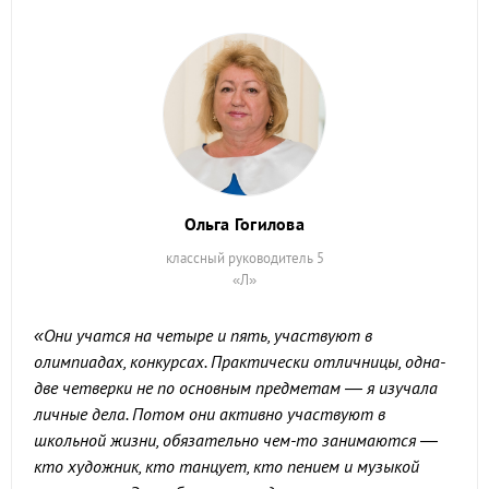
Ольга Гогилова
классный руководитель 5
«Л»
«Они учатся на четыре и пять, участвуют в
олимпиадах, конкурсах. Практически отличницы, одна-
две четверки не по основным предметам — я изучала
личные дела. Потом они активно участвуют в
школьной жизни, обязательно чем-то занимаются —
кто художник, кто танцует, кто пением и музыкой