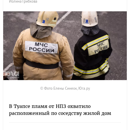
Иолина Грибкова
© Фото Елены Синеок, Юга.ру
В Туапсе пламя от НПЗ охватило
расположенный по соседству жилой дом