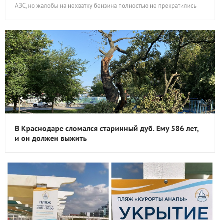
АЗС, но жалобы на нехватку бензина полностью не прекратились
В Краснодаре сломался старинный дуб. Ему 586 лет,
и он должен выжить