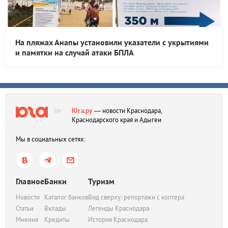
На пляжах Анапы установили указатели с укрытиями
и памятки на случай атаки БПЛА
Юга.ру
— новости Краснодара,
18+
Краснодарского края и Адыгеи
Мы в социальных сетях:
Главное
Банки
Туризм
Новости
Каталог банков
Вид сверху: репортажи с коптера
Статьи
Вклады
Легенды Краснодара
Мнения
Кредиты
История Краснодара