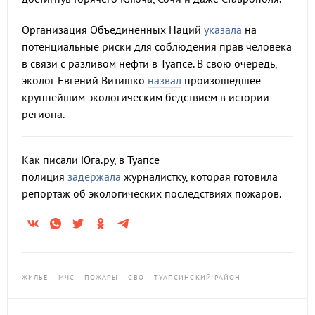
Организация Объединенных Наций
указала
на
потенциальные риски для соблюдения прав человека
в связи с разливом нефти в Туапсе. В свою очередь,
эколог Евгений Витишко
назвал
произошедшее
крупнейшим экологическим бедствием в истории
региона.
Как писали Юга.ру, в Туапсе
полиция
задержала
журналистку, которая готовила
репортаж об экологических последствиях пожаров.
ЖИЛЬЕ
МЧС
ПОЖАРЫ
СВО
ТУАПСИНСКИЙ РАЙОН