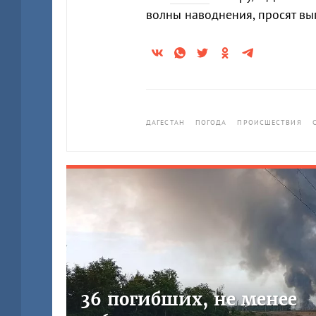
волны наводнения, просят вып
ДАГЕСТАН
ПОГОДА
ПРОИСШЕСТВИЯ
36 погибших, не менее