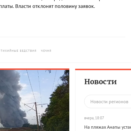
латы. Власти отклонят половину заявок.
СТИХИЙНЫЕ БЕДСТВИЯ
ЧЕЧНЯ
Новости
Новости регионов
вчера, 18:07
На пляжах Анапы уста