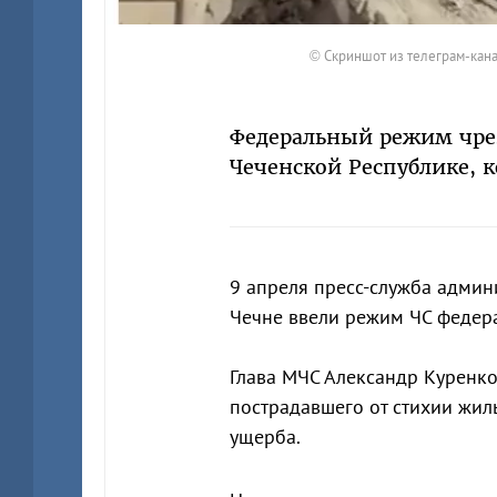
© Скриншот из телеграм-канал
Федеральный режим чрез
Чеченской Республике, 
9 апреля пресс-служба адми
Чечне ввели режим ЧС федера
Глава МЧС Александр Куренк
пострадавшего от стихии жил
ущерба.