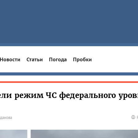
Новости
Статьи
Погода
Пробки
вели режим ЧС федерального уро
гданова