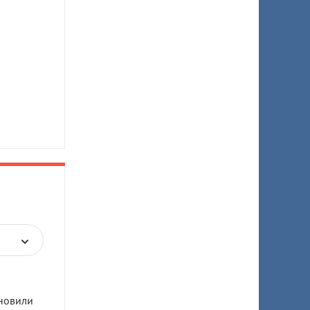
новили