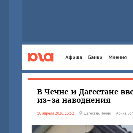
Афиша
Банки
Мнения
В Чечне и Дагестане в
из-за наводнения
10 апреля 2026, 13:52
Дагестан
,
Чечня
Арина Бо