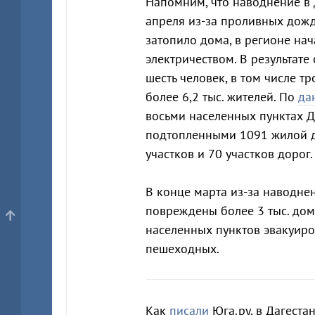
Напомним, что наводнение в
апреля из-за проливных дожд
затопило дома, в регионе нач
электричеством. В результате
шесть человек, в том числе тр
более 6,2 тыс. жителей. По
да
восьми населенных пунктах Д
подтопленными 1091 жилой д
участков и 70 участков дорог.
В конце марта из-за наводне
повреждены более 3 тыс. дом
населенных пунктов эвакуиро
пешеходных.
Как
писали
Юга.ру, в Дагеста