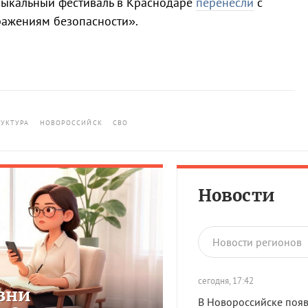
узыкальный фестиваль в Краснодаре
перенесли
с
ражениям безопасности».
УКТУРА
НОВОРОССИЙСК
СВО
Новости
Новости регионов
сегодня, 17:42
зни
В Новороссийске появ