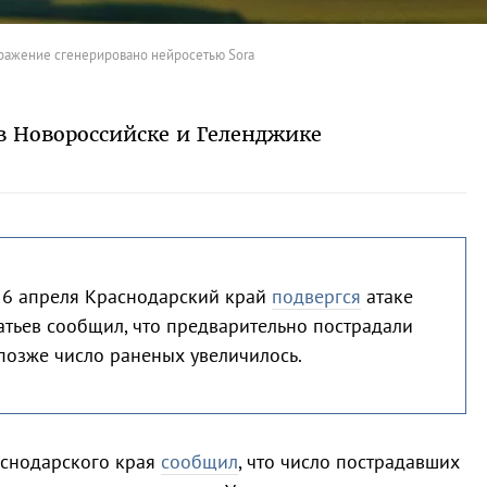
ажение сгенерировано нейросетью Sora
в Новороссийске и Геленджике
 6 апреля Краснодарский край
подвергся
атаке
атьев сообщил, что предварительно пострадали
позже число раненых увеличилось.
снодарского края
сообщил
, что число пострадавших