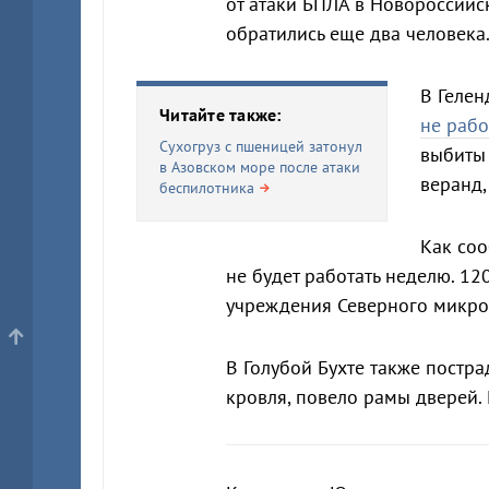
от атаки БПЛА в Новороссийс
обратились еще два человека
В Гелен
Читайте также:
не рабо
Сухогруз с пшеницей затонул
выбиты 
в Азовском море после атаки
веранд,
беспилотника
Как соо
не будет работать неделю. 1
учреждения Северного микро
В Голубой Бухте также постр
кровля, повело рамы дверей.