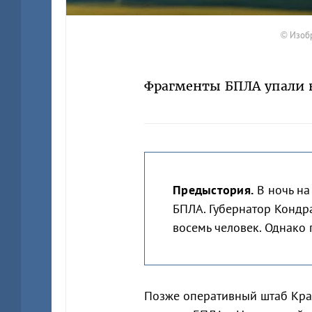
© Изобр
Фрагменты БПЛА упали 
Предыстория.
В ночь на
БПЛА. Губернатор Кондр
восемь человек. Однако 
Позже оперативный штаб Кра