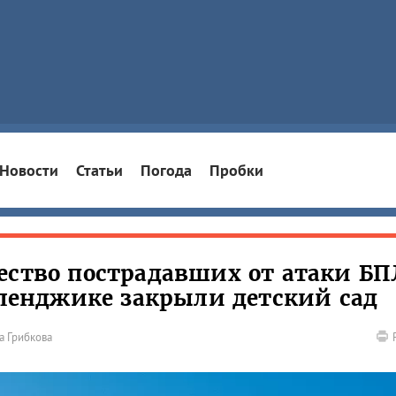
Новости
Статьи
Погода
Пробки
ество пострадавших от атаки БП
Геленджике закрыли детский сад
а Грибкова