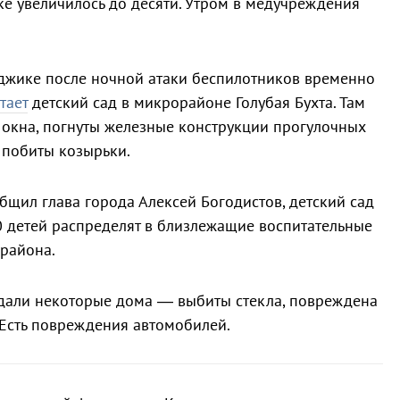
ке увеличилось до десяти. Утром в медучреждения
.
джике после ночной атаки беспилотников временно
тает
детский сад в микрорайоне Голубая Бухта. Там
окна, погнуты железные конструкции прогулочных
 побиты козырьки.
бщил глава города Алексей Богодистов, детский сад
20 детей распределят в близлежащие воспитательные
района.
адали некоторые дома — выбиты стекла, повреждена
 Есть повреждения автомобилей.