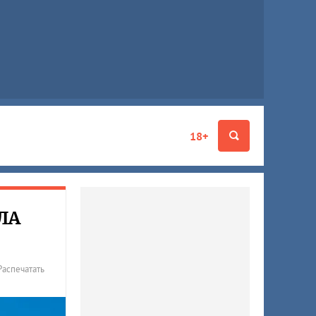
18+
ЛА
Распечатать