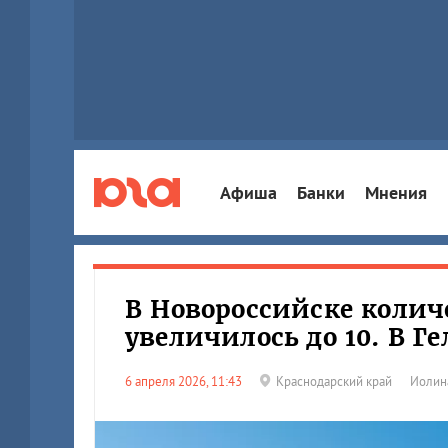
Афиша
Банки
Мнения
В Новороссийске колич
увеличилось до 10. В 
6 апреля 2026, 11:43
Краснодарский край
Иолин