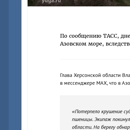
По сообщению ТАСС, дне
Азовском море, вследств
Глава Херсонской области В
в мессенджере МАХ, что в Азо
«Потерпело крушение суд
пшеницы. Экипаж покинул
области. На берегу обна