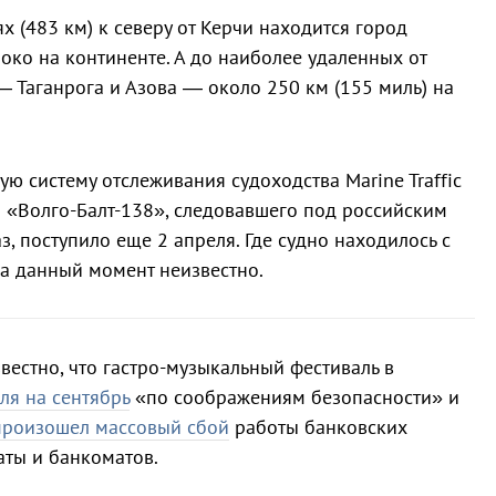
ях (483 км) к северу от Керчи находится город
око на континенте. А до наиболее удаленных от
— Таганрога и Азова — около 250 км (155 миль) на
систему отслеживания судоходства Marine Traffic
 «Волго-Балт-138», следовавшего под российским
з, поступило еще 2 апреля. Где судно находилось с
на данный момент неизвестно.
звестно, что гастро-музыкальный фестиваль в
ля на сентябрь
«по соображениям безопасности» и
произошел массовый сбой
работы банковских
аты и банкоматов.