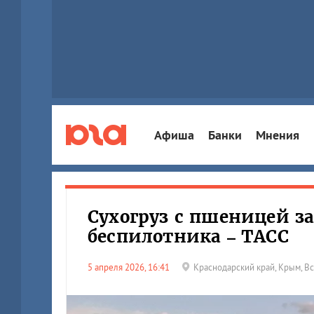
Афиша
Банки
Мнения
Сухогруз с пшеницей за
беспилотника – ТАСС
5 апреля 2026, 16:41
Краснодарский край
,
Крым
,
Вс