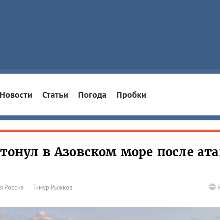
Новости
Статьи
Погода
Пробки
тонул в Азовском море после ат
я Россия
Тимур Рыжков