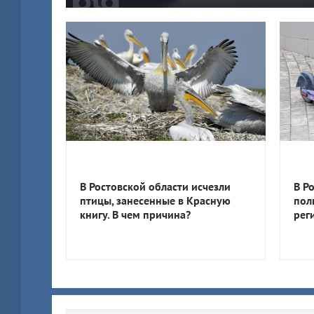
В Ростовской области исчезли
В Р
птицы, занесенные в Красную
пол
книгу. В чем причина?
рег