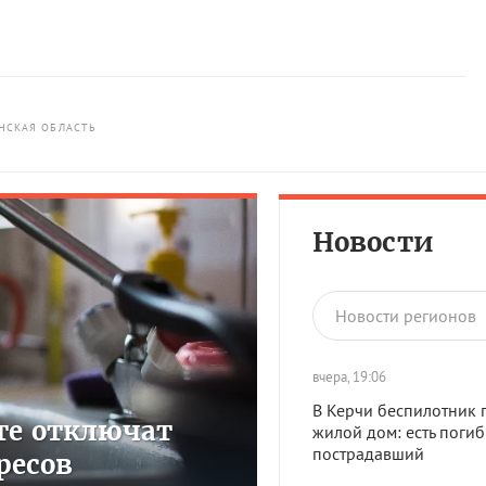
НСКАЯ ОБЛАСТЬ
Новости
Новости регионов
вчера, 19:06
В Керчи беспилотник 
сте отключат
жилой дом: есть поги
пострадавший
ресов