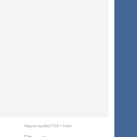
исчезли
Красную
Нашли ошибку? Ctrl + Enter