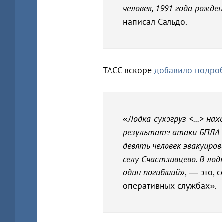
человек, 1991 года рожде
написал Сальдо.
ТАСС вскоре
добавило подро
«Лодка-сухогруз <...> нах
результате атаки БПЛА н
девять человек эвакуиров
селу Счастливцево. В лод
один погибший»
, — это,
оперативных службах».