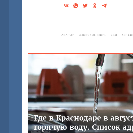
АВАРИИ
АЗОВСКОЕ МОРЕ
СВО
ХЕРСО
Где в Краснодаре в авгу
горячую воду. Список ад