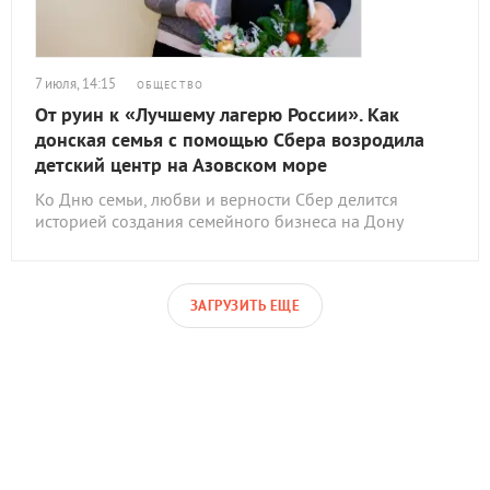
7 июля, 14:15
ОБЩЕСТВО
От руин к «Лучшему лагерю России». Как
донская семья с помощью Сбера возродила
детский центр на Азовском море
Ко Дню семьи, любви и верности Сбер делится
историей создания семейного бизнеса на Дону
ЗАГРУЗИТЬ ЕЩЕ