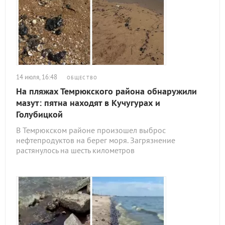
14 июля, 16:48
ОБЩЕСТВО
На пляжах Темрюкского района обнаружили
мазут: пятна находят в Кучугурах и
Голубицкой
В Темрюкском районе произошел выброс
нефтепродуктов на берег моря. Загрязнение
растянулось на шесть километров