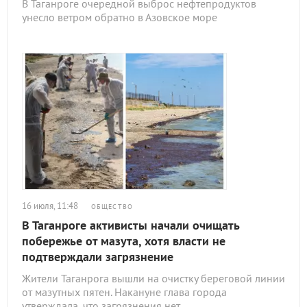
В Таганроге очередной выброс нефтепродуктов
унесло ветром обратно в Азовское море
16 июля, 11:48
ОБЩЕСТВО
В Таганроге активисты начали очищать
побережье от мазута, хотя власти не
подтверждали загрязнение
Жители Таганрога вышли на очистку береговой линии
от мазутных пятен. Накануне глава города
утверждала, что загрязнения нет