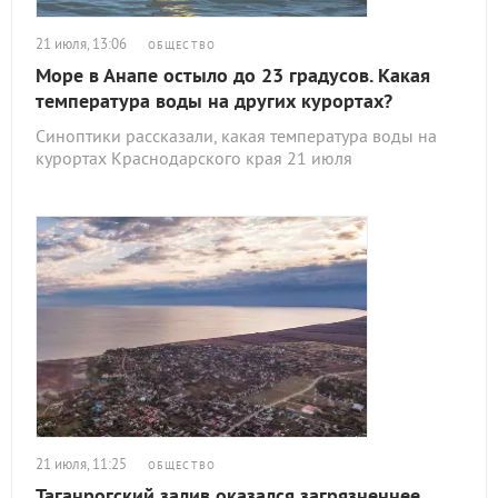
21 июля, 13:06
ОБЩЕСТВО
Море в Анапе остыло до 23 градусов. Какая
температура воды на других курортах?
Синоптики рассказали, какая температура воды на
курортах Краснодарского края 21 июля
21 июля, 11:25
ОБЩЕСТВО
Таганрогский залив оказался загрязненнее