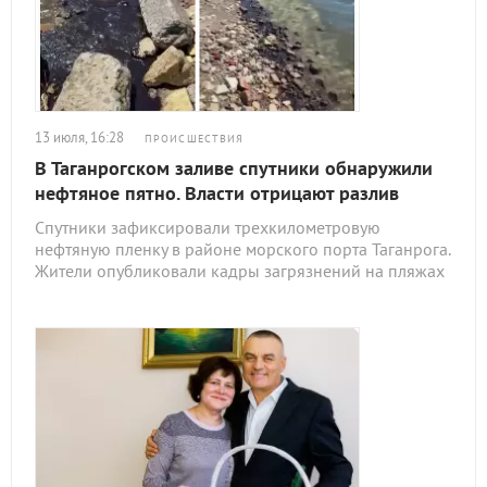
13 июля, 16:28
ПРОИСШЕСТВИЯ
В Таганрогском заливе спутники обнаружили
нефтяное пятно. Власти отрицают разлив
Спутники зафиксировали трехкилометровую
нефтяную пленку в районе морского порта Таганрога.
Жители опубликовали кадры загрязнений на пляжах