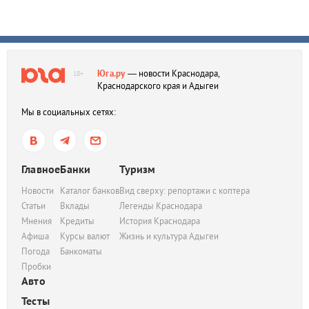
Юга.ру
— новости Краснодара,
18+
Краснодарского края и Адыгеи
Мы в социальных сетях:
Главное
Банки
Туризм
Новости
Каталог банков
Вид сверху: репортажи с коптера
Статьи
Вклады
Легенды Краснодара
Мнения
Кредиты
История Краснодара
Афиша
Курсы валют
Жизнь и культура Адыгеи
Погода
Банкоматы
Пробки
Авто
Тесты