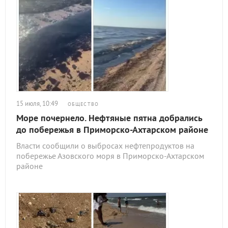
15 июля, 10:49
ОБЩЕСТВО
Море почернело. Нефтяные пятна добрались
до побережья в Приморско-Ахтарском районе
Власти сообщили о выбросах нефтепродуктов на
побережье Азовского моря в Приморско-Ахтарском
районе