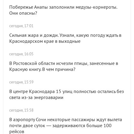
Побережье Анапы заполонили медузы-корнероты.
Они опасны?
сегодня, 17:01
Сильная жара и дожди. Узнали, какую погоду ждать в
Краснодарском крае в выходные
сегодня, 16:05
В Ростовской области исчезли птицы, занесенные в
Красную книгу. В чем причина?
сегодня, 15:59
В центре Краснодара 15 улиц полностью остались без
света из-за энергоаварии
сегодня, 15:58
В аэропорту Сочи некоторые пассажиры ждут вылета
почти двое суток — задерживаются больше 100
рейсов