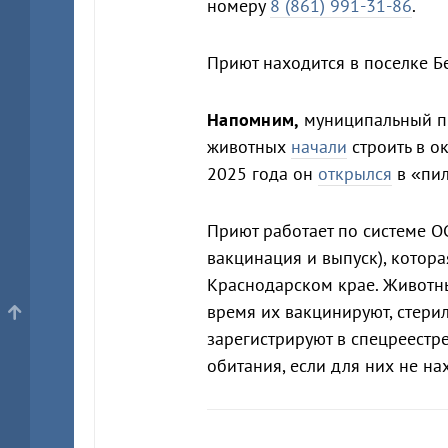
номеру
8 (861) 991-31-86
.
Приют находится в поселке Б
Напомним,
муниципальный п
животных
начали
строить в о
2025 года он
открылся
в «пи
Приют работает по системе ОС
вакцинация и выпуск), котора
Краснодарском крае. Животны
время их вакцинируют, стерил
зарегистрируют в спецреестр
обитания, если для них не на