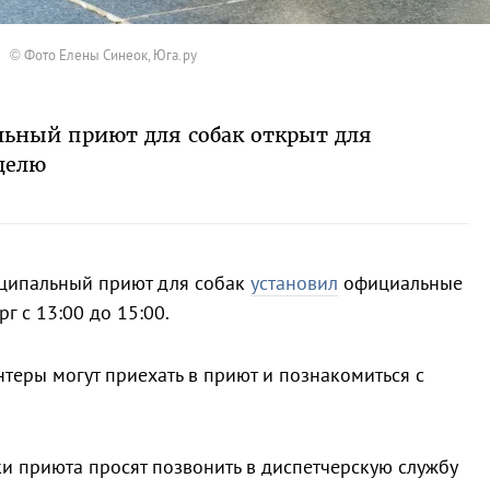
© Фото Елены Синеок, Юга.ру
льный приют для собак открыт для
делю
ципальный приют для собак
установил
официальные
рг с 13:00 до 15:00.
нтеры могут приехать в приют и познакомиться с
 приюта просят позвонить в диспетчерскую службу