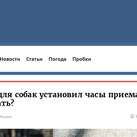
Новости
Статьи
Погода
Пробки
ля собак установил часы прием
ать?
Ильина