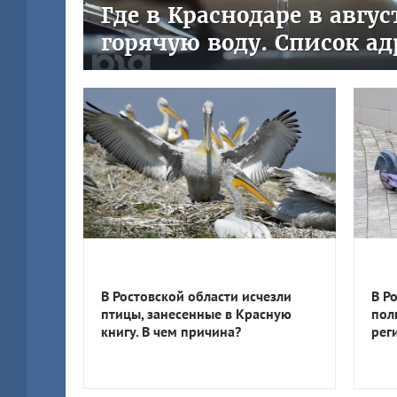
Где в Краснодаре в авгу
горячую воду. Список ад
В Ростовской области исчезли
В Р
птицы, занесенные в Красную
пол
книгу. В чем причина?
рег