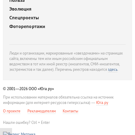
Польза
Эволюция
Спецпроекты
Фоторепортажи
Люди и организации, маркированные «звездочками» на страницах
сайта, включены тем или иным российским официальным
ведомством в тот или иной реестр (иноагентов, СМИ-иноагентов,
экстремистов и так далее). Перечень реестров находится
здесь
.
© 2001—2026
ООО «Юга.ру»
При использовании материалов обязательна ссылка на источник
информации (для интернет-ресурсов гиперссылка) —
Юга.ру
О проекте
Рекламодателям
Контакты
Нашли ошибку? Ctrl + Enter