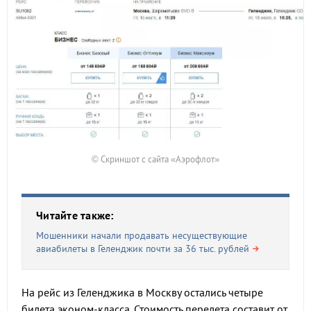
© Скриншот с сайта «Аэрофлот»
Читайте также:
Мошенники начали продавать несуществующие
авиабилеты в Геленджик почти за 36 тыс. рублей
На рейс из Геленджика в Москву остались четыре
билета эконом-класса. Стоимость перелета составит от