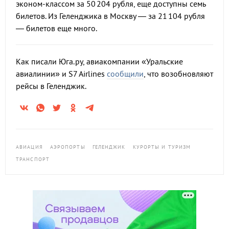
эконом-классом за 50 204 рубля, еще доступны семь
билетов. Из Геленджика в Москву — за 21 104 рубля
— билетов еще много.
Как писали Юга.ру, авиакомпании «Уральские
авиалинии» и S7 Airlines
сообщили
, что возобновляют
рейсы в Геленджик.
АВИАЦИЯ
АЭРОПОРТЫ
ГЕЛЕНДЖИК
КУРОРТЫ И ТУРИЗМ
ТРАНСПОРТ