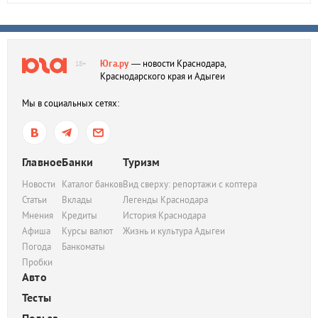
Юга.ру
— новости Краснодара,
18+
Краснодарского края и Адыгеи
Мы в социальных сетях:
Главное
Банки
Туризм
Новости
Каталог банков
Вид сверху: репортажи с коптера
Статьи
Вклады
Легенды Краснодара
Мнения
Кредиты
История Краснодара
Афиша
Курсы валют
Жизнь и культура Адыгеи
Погода
Банкоматы
Пробки
Авто
Тесты