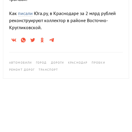
Как
писали
Юга.ру, в Краснодаре за 2 млрд рублей
реконструируют коллектор в районе Восточно-
Кругликовской.
АВТОМОБИЛИ
ГОРОД
ДОРОГИ
КРАСНОДАР
ПРОБКИ
РЕМОНТ ДОРОГ
ТРАНСПОРТ