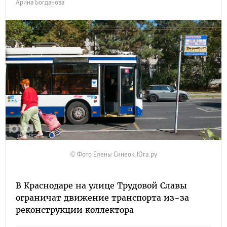
Арина Богданова
© Фото Елены Синеок, Юга.ру
В Краснодаре на улице Трудовой Славы
ограничат движение транспорта из-за
реконструкции коллектора