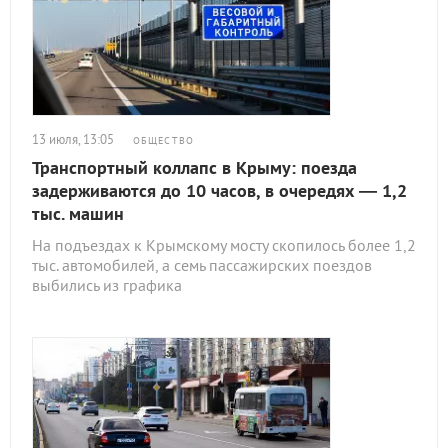
13 июля, 13:05
ОБЩЕСТВО
Транспортный коллапс в Крыму: поезда
задерживаются до 10 часов, в очередях — 1,2
тыс. машин
На подъездах к Крымскому мосту скопилось более 1,2
тыс. автомобилей, а семь пассажирских поездов
выбились из графика