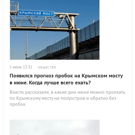
1 июня, 13:32
ОБЩЕСТВО
Появился прогноз пробок на Крымском мосту
в июне. Когда лучше всего ехать?
Власти рассказали, в какие дни июня можно проехать
по Крымскому мосту на полуостров и обратно без
пробок