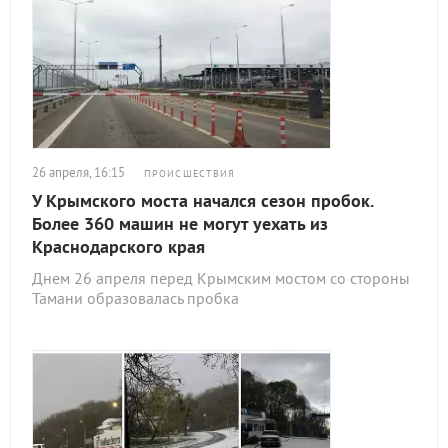
26 апреля, 16:15
ПРОИСШЕСТВИЯ
У Крымского моста начался сезон пробок.
Более 360 машин не могут уехать из
Краснодарского края
Днем 26 апреля перед Крымским мостом со стороны
Тамани образовалась пробка