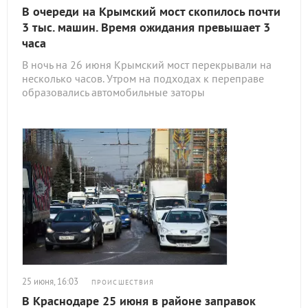
В очереди на Крымский мост скопилось почти
3 тыс. машин. Время ожидания превышает 3
часа
В ночь на 26 июня Крымский мост перекрывали на
несколько часов. Утром на подходах к переправе
образовались автомобильные заторы
25 июня, 16:03
ПРОИСШЕСТВИЯ
В Краснодаре 25 июня в районе заправок