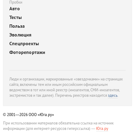
Пробки
Авто
Тесты
Польза
Эволюция
Спецпроекты
Фоторепортажи
Люди и организации, маркированные «звездочками» на страницах
сайта, включены тем или иным российским официальным
ведомством в тот или иной реестр (иноагентов, СМИ-иноагентов,
экстремистов и так далее). Перечень реестров находится
здесь
.
© 2001—2026
ООО «Юга.ру»
При использовании материалов обязательна ссылка на источник
информации (для интернет-ресурсов гиперссылка) —
Юга.ру