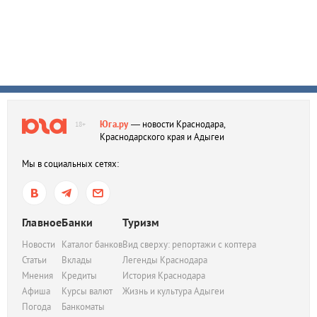
Юга.ру
— новости Краснодара,
18+
Краснодарского края и Адыгеи
Мы в социальных сетях:
Главное
Банки
Туризм
Новости
Каталог банков
Вид сверху: репортажи с коптера
Статьи
Вклады
Легенды Краснодара
Мнения
Кредиты
История Краснодара
Афиша
Курсы валют
Жизнь и культура Адыгеи
Погода
Банкоматы