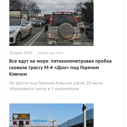
20 июля, 10:40
ПРОИСШЕСТВИЯ
Все едут на море: пятикилометровая пробка
сковала трассу М-4 «Дон» под Горячим
Ключом
На трассе под Горячим Ключом утром 20 июля
образовался затор в 5 километров