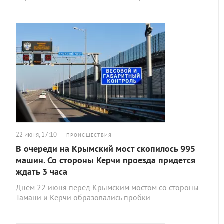
22 июня, 17:10
ПРОИСШЕСТВИЯ
В очереди на Крымский мост скопилось 995
машин. Со стороны Керчи проезда придется
ждать 3 часа
Днем 22 июня перед Крымским мостом со стороны
Тамани и Керчи образовались пробки