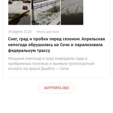
14 апреля, 15:25
ПРОИСШЕСТВИЯ
Снег, град и пробки перед сезоном. Апрельская
непогода обрушилась на Сочи и парализовала
федеральную трассу
Мощный снегопад и град повредили сады в
прибрежных поселках и вызвали транспортный
коллапс на трассе Джубга — Сочи
ЗАГРУЗИТЬ ЕЩЕ