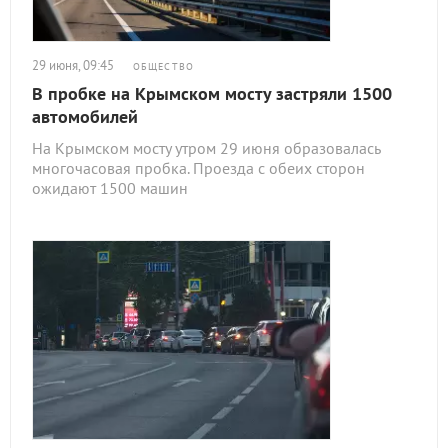
29 июня, 09:45
ОБЩЕСТВО
В пробке на Крымском мосту застряли 1500
автомобилей
На Крымском мосту утром 29 июня образовалась
многочасовая пробка. Проезда с обеих сторон
ожидают 1500 машин