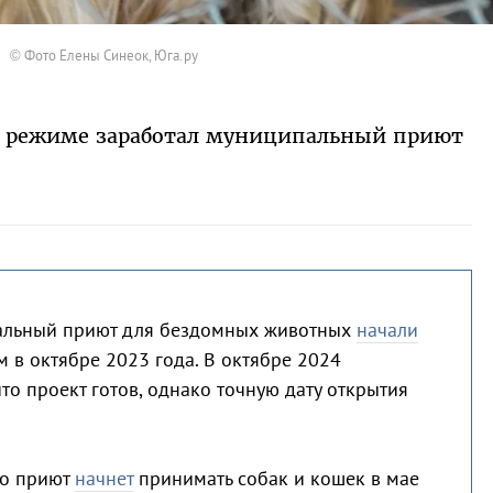
© Фото Елены Синеок, Юга.ру
ом режиме заработал муниципальный приют
льный приют для бездомных животных
начали
 в октябре 2023 года. В октябре 2024
 что проект готов, однако точную дату открытия
то приют
начнет
принимать собак и кошек в мае