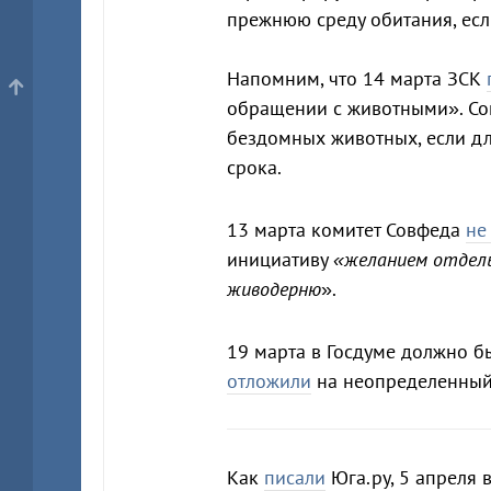
прежнюю среду обитания, есл
Напомним, что 14 марта ЗСК
обращении с животными». Со
бездомных животных, если дл
срока.
13 марта комитет Совфеда
не
инициативу
«желанием отдел
живодерню
».
19 марта в Госдуме должно б
отложили
на неопределенный
Как
писали
Юга.ру, 5 апреля 