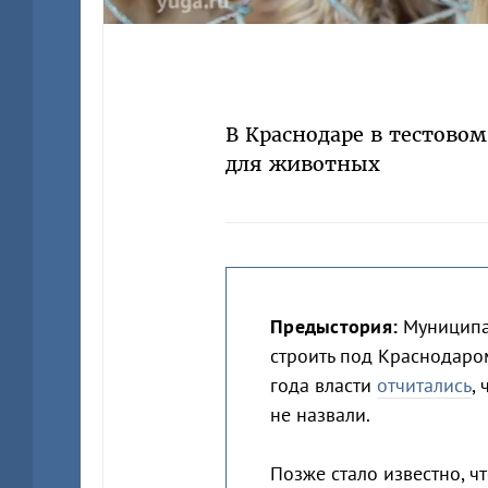
В Краснодаре в тестов
для животных
Предыстория:
Муниципа
строить под Краснодаром
года власти
отчитались
,
не назвали.
Позже стало известно, ч