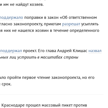
и им не найдут хозяев.
поддержало
поправки в закон «Об ответственном
гласно законопроекту, приютам
разрешат
усыплять
я них не нашелся хозяин в течение определенного
 поддержал
проект. Его глава Андрей Клишас
назвал
ьных лиц устроить в масштабах страны
ыло пройти первое чтение законопроекта, но его
 срок.
в Краснодаре прошел массовый пикет против