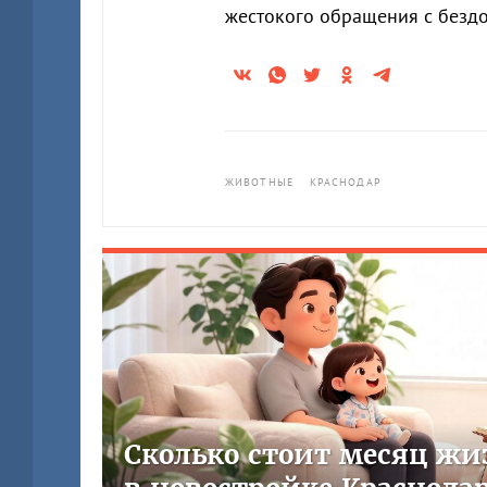
жестокого обращения с без
ЖИВОТНЫЕ
КРАСНОДАР
Сколько стоит месяц жи