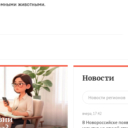
домными животными.
Новости
Новости регионов
вчера, 17:42
зни
В Новороссийске появ