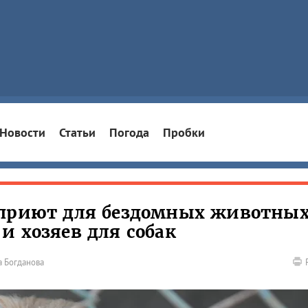
Новости
Статьи
Погода
Пробки
 приют для бездомных животных
и хозяев для собак
 Богданова