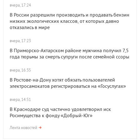
вчера, 17:24
В России разрешили производить и продавать бензин
низких экологических классов, от которых давно
отказались в мире
вчера, 17:23
В Приморско-Ахтарском районе мужчина получил 7,5
года тюрьмы за смерть супруги после семейной ссоры
вчера, 16:35
В Ростове-на-Дону хотят обязать пользователей
электросамокатов регистрироваться на «Госуслугах»
вчера, 14:51
В Краснодаре суд частично удовлетворил иск
Росимущества к фонду «Добрый-Юг»
Лента новостей