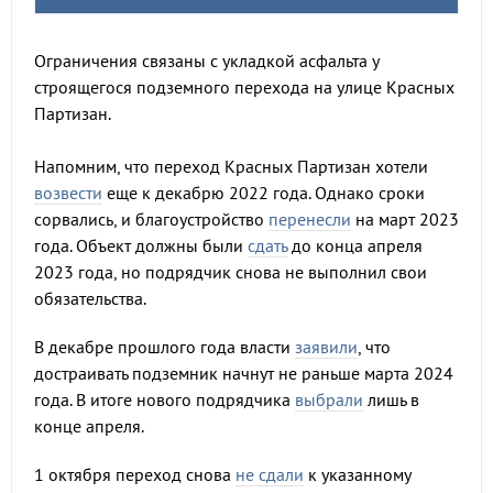
Ограничения связаны с укладкой асфальта у
строящегося подземного перехода на улице Красных
Партизан.
Напомним, что переход Красных Партизан хотели
возвести
еще к декабрю 2022 года. Однако сроки
сорвались, и благоустройство
перенесли
на март 2023
года. Объект должны были
сдать
до конца апреля
2023 года, но подрядчик снова не выполнил свои
обязательства.
В декабре прошлого года власти
заявили
, что
достраивать подземник начнут не раньше марта 2024
года. В итоге нового подрядчика
выбрали
лишь в
конце апреля.
1 октября переход снова
не сдали
к указанному