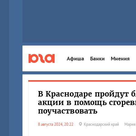
Афиша
Банки
Мнения
В Краснодаре пройдут 
акции в помощь сгорев
поучаствовать
8 августа 2024, 20:22
Краснодарский край
Мария