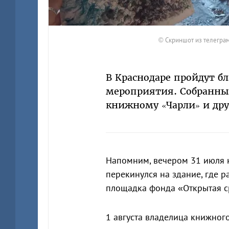
© Скриншот из телеграм-
В Краснодаре пройдут б
мероприятия. Собранные
книжному «Чарли» и дру
Напомним, вечером 31 июля 
перекинулся на здание, где 
площадка фонда «Открытая с
1 августа владелица книжно