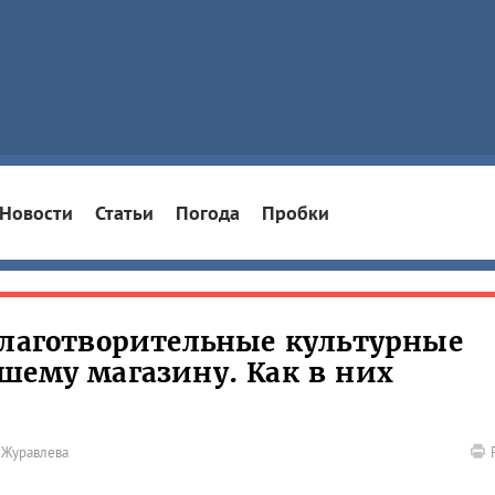
Новости
Статьи
Погода
Пробки
благотворительные культурные
шему магазину. Как в них
 Журавлева