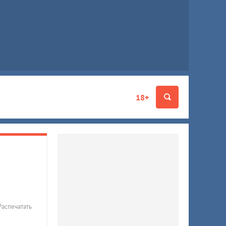
18+
Распечатать