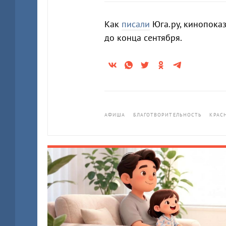
Как
писали
Юга.ру, кинопоказ
до конца сентября.
АФИША
БЛАГОТВОРИТЕЛЬНОСТЬ
КРАС