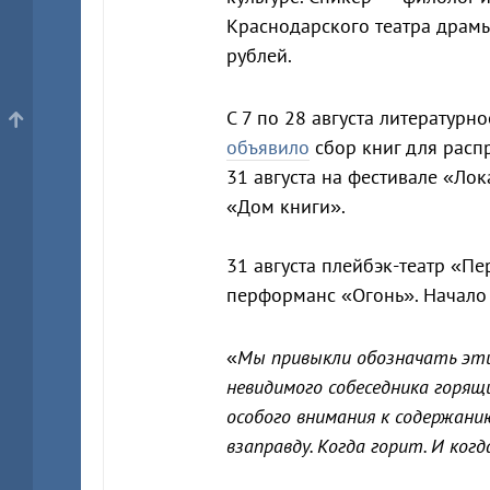
Краснодарского театра драмы
рублей.
С 7 по 28 августа литератур
объявило
сбор книг для расп
31 августа на фестивале «Лок
«Дом книги».
31 августа плейбэк-театр «П
перформанс «Огонь». Начало 
«
Мы привыкли обозначать эти
невидимого собеседника горящ
особого внимания к содержани
взаправду. Когда горит. И ког