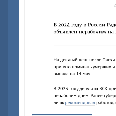
©
В 2024 году в России Ра
объявлен нерабочим на
На девятый день после Пасхи
принято поминать умерших и 
выпала на 14 мая.
В 2023 году депутаты ЗСК п
нерабочим днем. Ранее губе
лишь
рекомендовал
работода