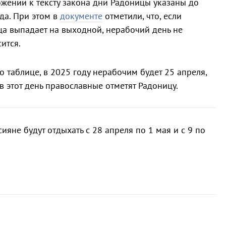
жении к тексту закона дни Радоницы указаны до
да. При этом в
документе
отметили, что, если
а выпадает на выходной, нерабочий день не
ится.
о таблице, в 2025 году нерабочим будет 25 апреля,
 в этот день православные отметят Радоницу.
ияне будут отдыхать с 28 апреля по 1 мая и с 9 по