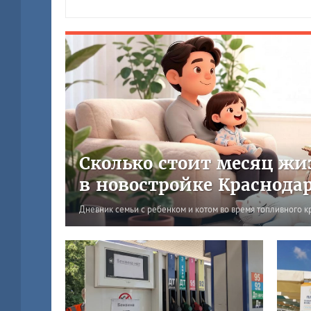
Сколько стоит месяц жи
в новостройке Краснода
Дневник семьи с ребенком и котом во время топливного к