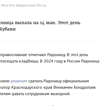
 Фото Юли Шафаростовой, Юга.ру
доница выпала на 14 мая. Этот день
 Кубани
 православные отмечают Радоницу. В этот день
посещать кладбища. В 2024 году в России Радоница
риняли
решение
сделать Радоницу официальным
рнатор Краснодарского края Вениамин Кондратьев
телям давать сотрудникам выходной.