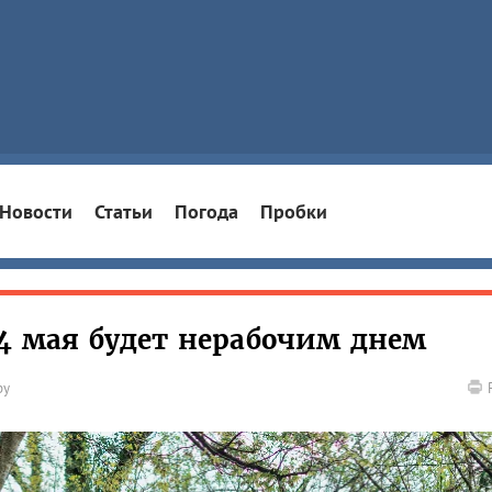
Новости
Статьи
Погода
Пробки
14 мая будет нерабочим днем
ру