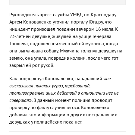
Руководитель пресс-службы УМВД по Краснодару
Артем Коноваленко уточнил порталу Юга.ру, что
инцидент произошел поздним вечером 16 июля. К
23-летней девушке, живущей на улице Генерала
Трошева, подошел неизвестный ей мужчина, когда
она выгуливала собаку. Мужчина толкнул девушку на
землю, она упала, повредив колени, после чего тот
закрыл ей рот рукой.
Как подчеркнул Коноваленко, нападавший «
не
высказывал никаких угроз, требований,
противоправных иных действий в отношении нее не
совершал
». В данный момент полиция проводит
проверку по факту случившегося. Коноваленко
добавил, что информации о других пострадавших
девушках у полицейских пока нет.