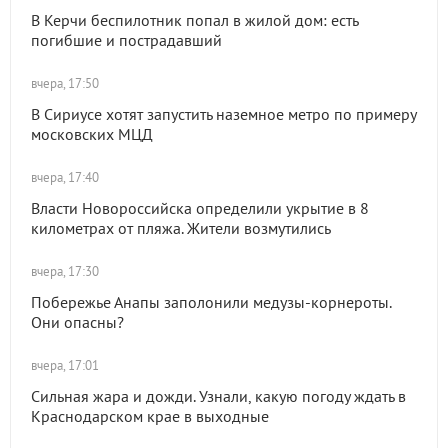
В Керчи беспилотник попал в жилой дом: есть
погибшие и пострадавший
вчера, 17:50
В Сириусе хотят запустить наземное метро по примеру
московских МЦД
вчера, 17:40
Власти Новороссийска определили укрытие в 8
километрах от пляжа. Жители возмутились
вчера, 17:30
Побережье Анапы заполонили медузы-корнероты.
Они опасны?
вчера, 17:01
Сильная жара и дожди. Узнали, какую погоду ждать в
Краснодарском крае в выходные