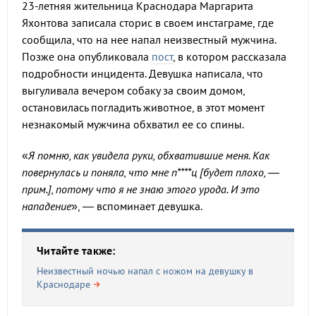
23-летняя жительница Краснодара Маргарита
Яхонтова записала сторис в своем инстаграме, где
сообщила, что на нее напал неизвестный мужчина.
Позже она опубликовала
пост
, в котором рассказала
подробности инцидента. Девушка написала, что
выгуливала вечером собаку за своим домом,
остановилась погладить животное, в этот момент
незнакомый мужчина обхватил ее со спины.
«
Я помню, как увидела руки, обхватившие меня. Как
повернулась и поняла, что мне п****ц [будет плохо, —
прим.], потому что я не знаю этого урода. И это
нападение
», — вспоминает девушка.
Читайте также:
Неизвестный ночью напал с ножом на девушку в
Краснодаре