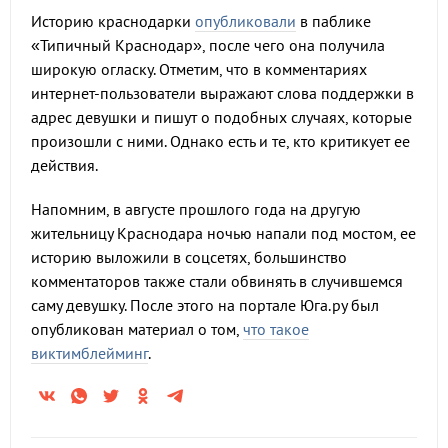
Историю краснодарки
опубликовали
в паблике
«Типичный Краснодар», после чего она получила
широкую огласку. Отметим, что в комментариях
интернет-пользователи выражают слова поддержки в
адрес девушки и пишут о подобных случаях, которые
произошли с ними. Однако есть и те, кто критикует ее
действия.
Напомним, в августе прошлого года на другую
жительницу Краснодара ночью напали под мостом, ее
историю выложили в соцсетях, большинство
комментаторов также стали обвинять в случившемся
саму девушку. После этого на портале Юга.ру был
опубликован материал о том,
что такое
виктимблейминг
.