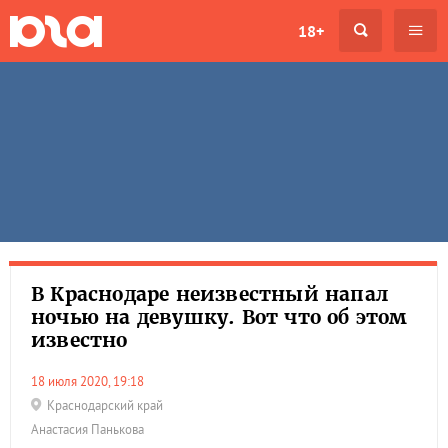
18+
В Краснодаре неизвестный напал
ночью на девушку. Вот что об этом
известно
18 июля 2020, 19:18
Краснодарский край
Анастасия Панькова