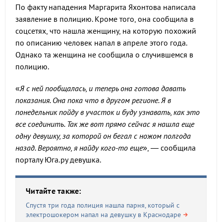
По факту нападения Маргарита Яхонтова написала
заявление в полицию. Кроме того, она сообщила в
соцсетях, что нашла женщину, на которую похожий
по описанию человек напал в апреле этого года.
Однако та женщина не сообщила о случившемся в
полицию.
«
Я с ней пообщалась, и теперь она готова давать
показания. Она пока что в другом регионе. Я в
понедельник пойду в участок и буду узнавать, как это
все соединить. Так же вот прямо сейчас я нашла еще
одну девушку, за которой он бегал с ножом полгода
назад. Вероятно, я найду кого-то еще
», — сообщила
порталу Юга.ру девушка.
Читайте также:
Спустя три года полиция нашла парня, который с
электрошокером напал на девушку в Краснодаре